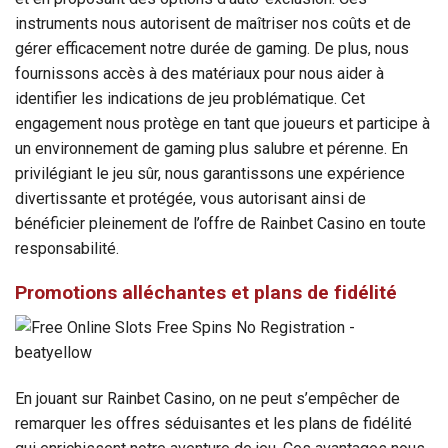
instruments nous autorisent de maîtriser nos coûts et de
gérer efficacement notre durée de gaming. De plus, nous
fournissons accès à des matériaux pour nous aider à
identifier les indications de jeu problématique. Cet
engagement nous protège en tant que joueurs et participe à
un environnement de gaming plus salubre et pérenne. En
privilégiant le jeu sûr, nous garantissons une expérience
divertissante et protégée, vous autorisant ainsi de
bénéficier pleinement de l’offre de Rainbet Casino en toute
responsabilité.
Promotions alléchantes et plans de fidélité
En jouant sur Rainbet Casino, on ne peut s’empêcher de
remarquer les offres séduisantes et les plans de fidélité