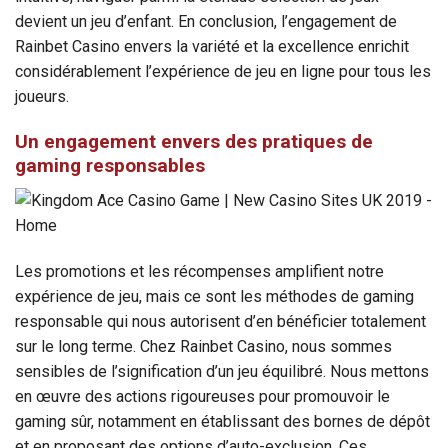
devient un jeu d’enfant. En conclusion, l’engagement de
Rainbet Casino envers la variété et la excellence enrichit
considérablement l’expérience de jeu en ligne pour tous les
joueurs.
Un engagement envers des pratiques de
gaming responsables
Les promotions et les récompenses amplifient notre
expérience de jeu, mais ce sont les méthodes de gaming
responsable qui nous autorisent d’en bénéficier totalement
sur le long terme. Chez Rainbet Casino, nous sommes
sensibles de l’signification d’un jeu équilibré. Nous mettons
en œuvre des actions rigoureuses pour promouvoir le
gaming sûr, notamment en établissant des bornes de dépôt
et en proposant des options d’auto-exclusion. Ces