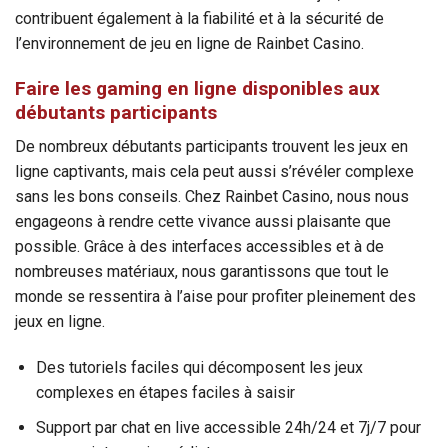
contribuent également à la fiabilité et à la sécurité de
l’environnement de jeu en ligne de Rainbet Casino.
Faire les gaming en ligne disponibles aux
débutants participants
De nombreux débutants participants trouvent les jeux en
ligne captivants, mais cela peut aussi s’révéler complexe
sans les bons conseils. Chez Rainbet Casino, nous nous
engageons à rendre cette vivance aussi plaisante que
possible. Grâce à des interfaces accessibles et à de
nombreuses matériaux, nous garantissons que tout le
monde se ressentira à l’aise pour profiter pleinement des
jeux en ligne.
Des tutoriels faciles qui décomposent les jeux
complexes en étapes faciles à saisir
Support par chat en live accessible 24h/24 et 7j/7 pour