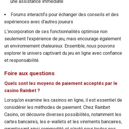
une assistance immédiate
Forums interactifs pour échanger des conseils et des
expériences avec d’autres joueurs
L’incorporation de ces fonctionnalités optimise non
seulement l’expérience de jeu, mais encourage également
un environnement chaleureux. Ensemble, nous pouvons
explorer le univers captivant du jeu en ligne avec confiance
et responsabilité.
Foire aux questions
Quels sont les moyens de paiement acceptés par le
casino Rainbet ?
Lorsqu’on examine les casinos en ligne, il est essentiel de
considérer les méthodes de paiement. Chez Rainbet
Casino, on découvre diverses possibilités, notamment les
cartes bancaires, les e-wallets et les virements bancaires,
garantissant ainsi commodité et sûreté pour toutes nos