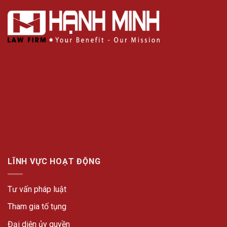
LĨNH VỰC HOẠT ĐỘNG
Tư vấn pháp luật
Tham gia tố tụng
Đại diện ủy quyền