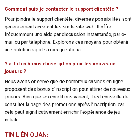
Comment puis-je contacter le support clientèle ?
Pour joindre le support clientèle, diverses possibilités sont
généralement accessibles sur le site web. Il offre
fréquemment une aide par discussion instantanée, par e-
mail ou par téléphone. Explorons ces moyens pour obtenir
une solution rapide à nos questions.
Y a-t-il un bonus d’inscription pour les nouveaux
joueurs ?
Nous avons observé que de nombreux casinos en ligne
proposent des bonus d’inscription pour attirer de nouveaux
joueurs. Bien que les conditions varient, il est conseillé de
consulter la page des promotions après l’inscription, car
cela peut significativement enrichir l’expérience de jeu
initiale.
TIN LIÊN QUAN: