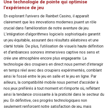
Une technologie de pointe qui optimise
l’expérience de jeu
En explorant l’univers de Rainbet Casino, il apparaît
clairement que les innovations modernes jouent un rôle
crucial dans l’amélioration de notre aventure de jeu.
L’intégration d’algorithmes logiciels sophistiqués garantit
un jeu équitable, assurant des résultats aléatoires et une
clarté totale. De plus, l’utilisation de visuels haute définition
et d’ambiances sonores immersives captive nos sens et
crée une atmosphère encore plus engageante. La
technologie des croupiers en direct nous permet d’interagir
en temps réel avec des croupiers expérimentés, comblant
ainsi le fossé entre le jeu en salle et le jeu en ligne. Par
ailleurs, la compatibilité mobile nous permet d’accéder à
nos jeux préférés à tout moment et n’importe où, reflétant
ainsi la tendance croissante à la praticité dans le secteur du
jeu. En définitive, ces progrès technologiques non
seulement renforcent notre satisfaction de jeu, mais