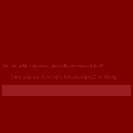
Cần làm gì khi bị ngăn cản quyền thăm con sau ly hôn?
Chào Luật sư, tôi và vợ ly hôn vào năm 2018. Chúng...
08
Th6