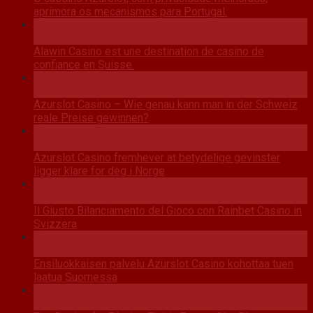
aprimora os mecanismos para Portugal.
26
Th6
Alawin Casino est une destination de casino de
confiance en Suisse.
26
Th6
Azurslot Casino – Wie genau kann man in der Schweiz
reale Preise gewinnen?
26
Th6
Azurslot Casino fremhever at betydelige gevinster
ligger klare for deg i Norge
26
Th6
Il Giusto Bilanciamento del Gioco con Rainbet Casino in
Svizzera
26
Th6
Ensiluokkaisen palvelu Azurslot Casino kohottaa tuen
laatua Suomessa
26
Th6