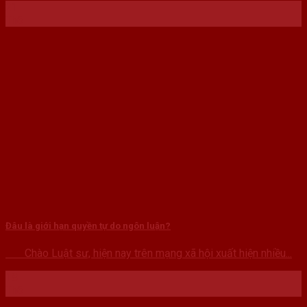
21
Th6
Đâu là giới hạn quyền tự do ngôn luận?
Chào Luật sư, hiện nay trên mạng xã hội xuất hiện nhiều...
18
Th6