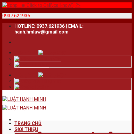
0937.621936
Skip
HOTLINE: 0937.621936 | EMAIL:
to
hanh.hmlaw@gmail.com
content
Tiếng Việt
Tiếng Việt
English
Tiếng Việt
Tiếng Việt
English
TRANG CHỦ
GIỚI THIỆU