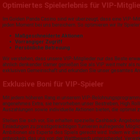
Optimiertes Spielerlebnis für VIP-Mitgli
Im Golden Panda Casino sind wir überzeugt, dass eine VIP-Mitg
jeden Moment bei uns bereichern. So optimieren wir Ihr Spieler
Maßgeschneiderte Aktionen
Vorrangiger Zugriff
Persönliche Betreuung
Wir verstehen, dass unsere VIP-Mitglieder nur das Beste erw
ähnlich denkender Gamer genießen Sie als VIP weit mehr als nu
exklusiven Gemeinschaft und erkunden Sie unser gesamtes A
Exklusive Boni für VIP-Spieler
Mit jedem höheren Rang in unserem VIP-Belohnungsprogramm erh
angenehmes Extra; sie hervorheben unser Bestreben, High Rolle
Auszahlungen sowie individuelle Aktionen bieten, die optimal z
Stellen Sie sich vor, Sie erhalten spezielle Cashback-Angebote,
Einladungen zu prestigeträchtigen Turnieren aufregende Möglic
Ambitionen als Experte des Spiels gerecht wird. Indem wir d
entwickeln, das uns von der Wettbewerb unterscheidet. Verwir