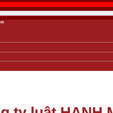
om
g ty luật HẠNH