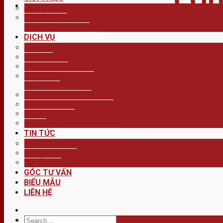
VỀ CÔNG TY
HỘI ĐỒNG LUẬT SƯ
LĨNH VỰC HOẠT ĐỘNG
DỊCH VỤ
HÌNH SỰ
HÀNH CHÍNH
HÔN NHÂN GIA ĐÌNH
LAO ĐỘNG
ĐẤT ĐAI – THỪA KẾ
KINH DOANH THƯƠNG MẠI
QUẢN TÀI VIÊN
DI TRÚ
DỊCH VỤ XIN CẤP GIẤY PHÉP
TIN TỨC
TIN PHÁP LUẬT
TIN NỘI BỘ
TUYỂN DỤNG
GÓC TƯ VẤN
BIỂU MẪU
LIÊN HỆ