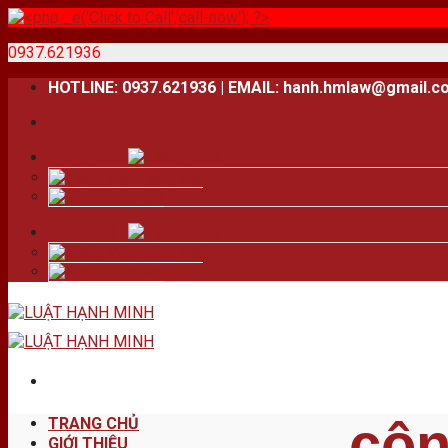
0937.621936
Skip
HOTLINE: 0937.621936 | EMAIL: hanh.hmlaw@gmail.c
to
content
Tiếng Việt
Tiếng Việt
English
Tiếng Việt
Tiếng Việt
English
côn
TRANG CHỦ
GIỚI THIỆU