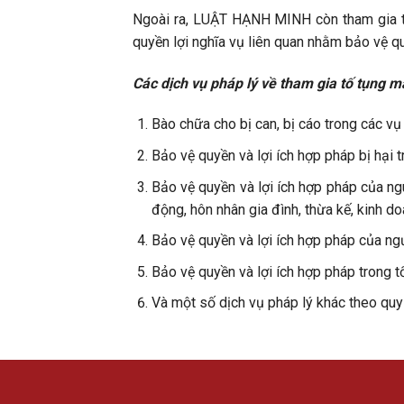
Ngoài ra, LUẬT HẠNH MINH còn tham gia tra
quyền lợi nghĩa vụ liên quan nhằm bảo vệ q
Các dịch vụ pháp lý về tham gia tố tụng
Bào chữa cho bị can, bị cáo trong các vụ 
Bảo vệ quyền và lợi ích hợp pháp bị hại 
Bảo vệ quyền và lợi ích hợp pháp của ngu
động, hôn nhân gia đình, thừa kế, kinh d
Bảo vệ quyền và lợi ích hợp pháp của ngư
Bảo vệ quyền và lợi ích hợp pháp trong t
Và một số dịch vụ pháp lý khác theo quy 