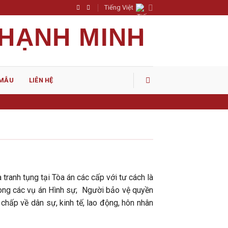
Tiếng Việt
 HẠNH MINH
 MẪU
LIÊN HỆ
anh tụng tại Tòa án các cấp với tư cách là
trong các vụ án Hình sự; Người bảo vệ quyền
 chấp về dân sự, kinh tế, lao động, hôn nhân