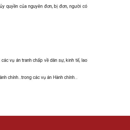
 ủy quyền của nguyên đơn, bị đơn, người có
các vụ án tranh chấp về dân sự, kinh tế, lao
 hành chính…trong các vụ án Hành chính…