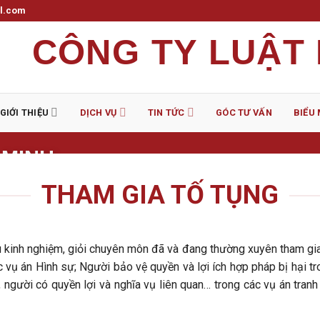
il.com
CÔNG TY LUẬT
GIỚI THIỆU
DỊCH VỤ
TIN TỨC
GÓC TƯ VẤN
BIỂU
 MINH
ận Tân Bình, TP.HCM
THAM GIA TỐ TỤNG
nh.hmlaw@gmail.com
inh nghiệm, giỏi chuyên môn đã và đang thường xuyên tham gia tr
c vụ án Hình sự; Người bảo vệ quyền và lợi ích hợp pháp bị hại 
 người có quyền lợi và nghĩa vụ liên quan… trong các vụ án tranh