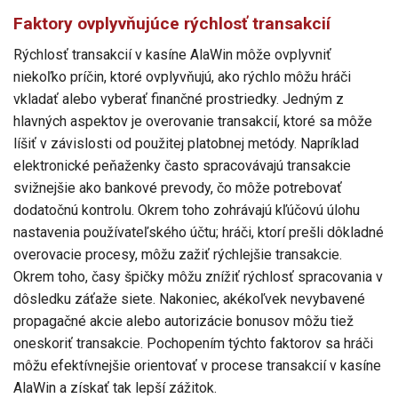
Faktory ovplyvňujúce rýchlosť transakcií
Rýchlosť transakcií v kasíne AlaWin môže ovplyvniť
niekoľko príčin, ktoré ovplyvňujú, ako rýchlo môžu hráči
vkladať alebo vyberať finančné prostriedky. Jedným z
hlavných aspektov je overovanie transakcií, ktoré sa môže
líšiť v závislosti od použitej platobnej metódy. Napríklad
elektronické peňaženky často spracovávajú transakcie
svižnejšie ako bankové prevody, čo môže potrebovať
dodatočnú kontrolu. Okrem toho zohrávajú kľúčovú úlohu
nastavenia používateľského účtu; hráči, ktorí prešli dôkladné
overovacie procesy, môžu zažiť rýchlejšie transakcie.
Okrem toho, časy špičky môžu znížiť rýchlosť spracovania v
dôsledku záťaže siete. Nakoniec, akékoľvek nevybavené
propagačné akcie alebo autorizácie bonusov môžu tiež
oneskoriť transakcie. Pochopením týchto faktorov sa hráči
môžu efektívnejšie orientovať v procese transakcií v kasíne
AlaWin a získať tak lepší zážitok.