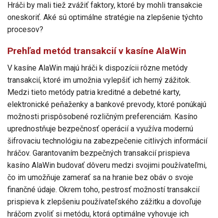
Hráči by mali tiež zvážiť faktory, ktoré by mohli transakcie
oneskoriť. Aké sú optimálne stratégie na zlepšenie týchto
procesov?
Prehľad metód transakcií v kasíne AlaWin
V kasíne AlaWin majú hráči k dispozícii rôzne metódy
transakcií, ktoré im umožnia vylepšiť ich herný zážitok.
Medzi tieto metódy patria kreditné a debetné karty,
elektronické peňaženky a bankové prevody, ktoré ponúkajú
možnosti prispôsobené rozličným preferenciám. Kasíno
uprednostňuje bezpečnosť operácií a využíva modernú
šifrovaciu technológiu na zabezpečenie citlivých informácií
hráčov. Garantovaním bezpečných transakcií prispieva
kasíno AlaWin budovať dôveru medzi svojimi používateľmi,
čo im umožňuje zamerať sa na hranie bez obáv o svoje
finančné údaje. Okrem toho, pestrosť možností transakcií
prispieva k zlepšeniu používateľského zážitku a dovoľuje
hráčom zvoliť si metódu, ktorá optimálne vyhovuje ich