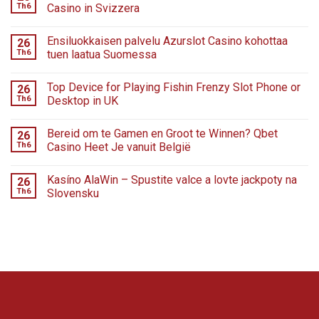
Th6
Casino in Svizzera
Ensiluokkaisen palvelu Azurslot Casino kohottaa
26
Th6
tuen laatua Suomessa
Top Device for Playing Fishin Frenzy Slot Phone or
26
Th6
Desktop in UK
Bereid om te Gamen en Groot te Winnen? Qbet
26
Th6
Casino Heet Je vanuit België
Kasíno AlaWin – Spustite valce a lovte jackpoty na
26
Th6
Slovensku