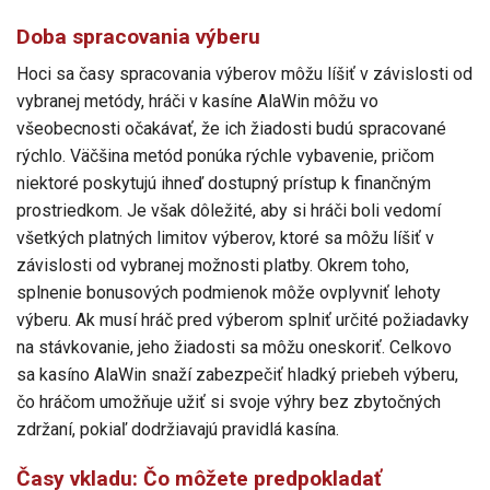
Doba spracovania výberu
Hoci sa časy spracovania výberov môžu líšiť v závislosti od
vybranej metódy, hráči v kasíne AlaWin môžu vo
všeobecnosti očakávať, že ich žiadosti budú spracované
rýchlo. Väčšina metód ponúka rýchle vybavenie, pričom
niektoré poskytujú ihneď dostupný prístup k finančným
prostriedkom. Je však dôležité, aby si hráči boli vedomí
všetkých platných limitov výberov, ktoré sa môžu líšiť v
závislosti od vybranej možnosti platby. Okrem toho,
splnenie bonusových podmienok môže ovplyvniť lehoty
výberu. Ak musí hráč pred výberom splniť určité požiadavky
na stávkovanie, jeho žiadosti sa môžu oneskoriť. Celkovo
sa kasíno AlaWin snaží zabezpečiť hladký priebeh výberu,
čo hráčom umožňuje užiť si svoje výhry bez zbytočných
zdržaní, pokiaľ dodržiavajú pravidlá kasína.
Časy vkladu: Čo môžete predpokladať