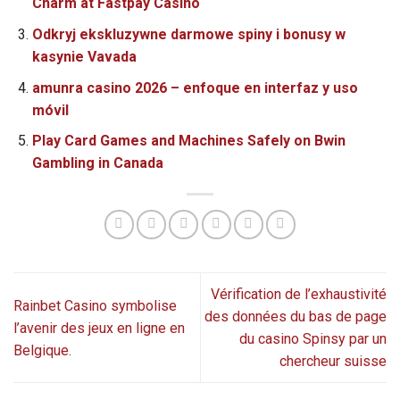
Charm at Fastpay Casino
Odkryj ekskluzywne darmowe spiny i bonusy w
kasynie Vavada
amunra casino 2026 – enfoque en interfaz y uso
móvil
Play Card Games and Machines Safely on Bwin
Gambling in Canada
Vérification de l’exhaustivité
Rainbet Casino symbolise
des données du bas de page
l’avenir des jeux en ligne en
du casino Spinsy par un
Belgique.
chercheur suisse