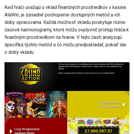
Keď hráči uvažujú o vklad finančných prostriedkov v kasíne
AlaWin, je zásadné pochopenie dostupných metód a ich
doby spracovania. Každá možnosť vkladu poskytuje rôzne
časové harmonogramy, ktoré môžu ovplyvniť prístup hráča k
finančným prostriedkom na hranie. V tejto časti analyzujú
špecifiká týchto metód a čo môžu predpokladať, pokiaľ ide
o doby vkladu.