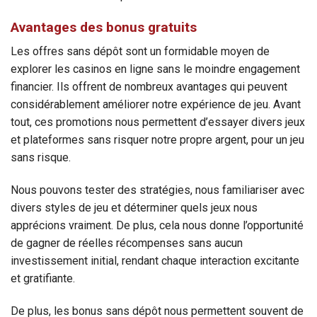
Avantages des bonus gratuits
Les offres sans dépôt sont un formidable moyen de
explorer les casinos en ligne sans le moindre engagement
financier. Ils offrent de nombreux avantages qui peuvent
considérablement améliorer notre expérience de jeu. Avant
tout, ces promotions nous permettent d’essayer divers jeux
et plateformes sans risquer notre propre argent, pour un jeu
sans risque.
Nous pouvons tester des stratégies, nous familiariser avec
divers styles de jeu et déterminer quels jeux nous
apprécions vraiment. De plus, cela nous donne l’opportunité
de gagner de réelles récompenses sans aucun
investissement initial, rendant chaque interaction excitante
et gratifiante.
De plus, les bonus sans dépôt nous permettent souvent de