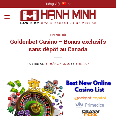
Skip
Tiếng Việt
to
content
TIN NỘI BỘ
Goldenbet Casino – Bonus exclusifs
sans dépôt au Canada
POSTED ON
8 THÁNG 4, 2026
BY
BIENTAP