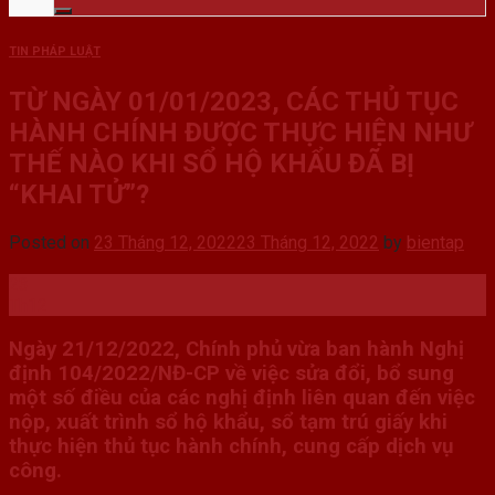
TIN PHÁP LUẬT
TỪ NGÀY 01/01/2023, CÁC THỦ TỤC
HÀNH CHÍNH ĐƯỢC THỰC HIỆN NHƯ
THẾ NÀO KHI SỔ HỘ KHẨU ĐÃ BỊ
“KHAI TỬ”?
Posted on
23 Tháng 12, 2022
23 Tháng 12, 2022
by
bientap
23
Th12
Ngày 21/12/2022, Chính phủ vừa ban hành Nghị
định 104/2022/NĐ-CP về việc sửa đổi, bổ sung
một số điều của các nghị định liên quan đến việc
nộp, xuất trình sổ hộ khẩu, sổ tạm trú giấy khi
thực hiện thủ tục hành chính, cung cấp dịch vụ
công.