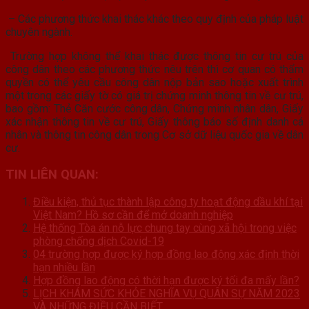
– Các phương thức khai thác khác theo quy định của pháp luật
chuyên ngành.
Trường hợp không thể khai thác được thông tin cư trú của
công dân theo các phương thức nêu trên thì cơ quan có thẩm
quyền có thể yêu cầu công dân nộp bản sao hoặc xuất trình
một trong các giấy tờ có giá trị chứng minh thông tin về cư trú,
bao gồm: Thẻ Căn cước công dân, Chứng minh nhân dân, Giấy
xác nhận thông tin về cư trú, Giấy thông báo số định danh cá
nhân và thông tin công dân trong Cơ sở dữ liệu quốc gia về dân
cư.
TIN LIÊN QUAN:
Điều kiện, thủ tục thành lập công ty hoạt động dầu khí tại
Việt Nam? Hồ sơ cần để mở doanh nghiệp
Hệ thống Tòa án nỗ lực chung tay cùng xã hội trong việc
phòng chống dịch Covid-19
04 trường hợp được ký hợp đồng lao động xác định thời
hạn nhiều lần
Hợp đồng lao động có thời hạn được ký tối đa mấy lần?
LỊCH KHÁM SỨC KHỎE NGHĨA VỤ QUÂN SỰ NĂM 2023
VÀ NHỮNG ĐIỀU CẦN BIẾT