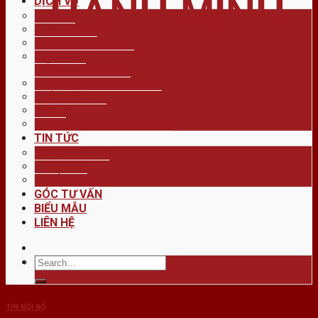
HẠNH MINH
DỊCH VỤ
HÌNH SỰ
HÀNH CHÍNH
HÔN NHÂN GIA ĐÌNH
LAO ĐỘNG
ĐẤT ĐAI – THỪA KẾ
KINH DOANH THƯƠNG MẠI
QUẢN TÀI VIÊN
DI TRÚ
DỊCH VỤ XIN CẤP GIẤY PHÉP
TIN TỨC
TIN PHÁP LUẬT
TIN NỘI BỘ
TUYỂN DỤNG
GÓC TƯ VẤN
BIỂU MẪU
LIÊN HỆ
TIN NỘI BỘ