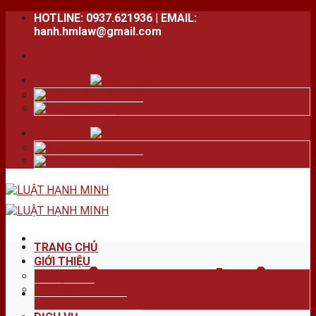
Skip
HOTLINE: 0937.621936 | EMAIL:
to
hanh.hmlaw@gmail.com
content
Tiếng Việt
Tiếng Việt
English
Tiếng Việt
Tiếng Việt
English
TRANG CHỦ
GIỚI THIỆU
công ty luật
VỀ CÔNG TY
HỘI ĐỒNG LUẬT SƯ
LĨNH VỰC HOẠT ĐỘNG