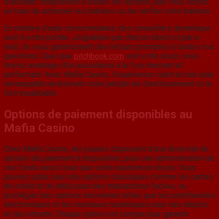
d’accéder simplement à toutes les options, que vous soyez
en train de actionner les bobines ou de vérifier votre balance.
En matière d’aide consommateur, des conseillers dynamique
sont à votre portée. Joignables par chat en direct et par e-
mail, ils vous garantissent des retours promptes à toutes vos
questions. Quel que
pitchbook.com
soit votre souci, vous
tirerez avantage d’un assistance à la fois innovant et
performant. Avec Mafia Casino, l’expérience client et une aide
remarquable améliorent votre périple de divertissement et la
font inoubliable.
Options de paiement disponibles au
Mafia Casino
Chez Mafia Casino, les joueurs disposent d’une diversité de
options de paiement à disposition, pour une administration de
vos fonds aussi lisse que votre expérience de jeu. Vous
pouvez opter pour des options classiques comme les cartes
de crédit et de débit pour des transactions faciles, ou
privilégier des options innovantes telles que les portefeuilles
électroniques et les monnaies numériques pour des dépôts
et des retraits. Chaque option est conçue pour garantir