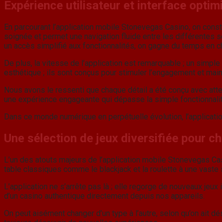
Expérience utilisateur et interface opti
En parcourant l’application mobile Stonevegas Casino, on consta
soignée et permet une navigation fluide entre les différentes 
un accès simplifié aux fonctionnalités, on gagne du temps en c
De plus, la vitesse de l’application est remarquable ; un simpl
esthétique ; ils sont conçus pour stimuler l’engagement et maint
Nous avons le ressenti que chaque détail a été conçu avec att
une expérience engageante qui dépasse la simple fonctionnalit
Dans ce monde numérique en perpétuelle évolution, l’applicati
Une sélection de jeux diversifiée pour c
L’un des atouts majeurs de l’application mobile Stonevegas Cas
table classiques comme le blackjack et la roulette à une vaste
L’application ne s’arrête pas là ; elle regorge de nouveaux jeux 
d’un casino authentique directement depuis nos appareils.
On peut aisément changer d’un type à l’autre, selon qu’on ait dés