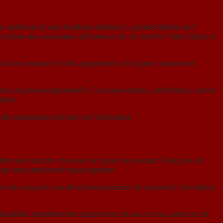
 optimale et une interface intuitive. La présentation est
 même aux nouveaux utilisateurs de se sentir à l’aise. Grâce à
 choix des couleurs et des graphismes n’est pas seulement
ence de jeu exceptionnelle. Ces innovations, combinées, créent
bles.
 conception centrée sur l’utilisateur.
ondre aux besoins de tous les types de joueurs. Des jeux de
our nous amuser et nous captiver.
ion de croupiers en direct nous permet de ressentir l’excitation
lexibilité enrichit notre expérience de jeu et nous autorise de