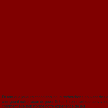
En tant que joueurs canadiens, nous recherchons souvent des e
changeant notre façon de jouer. Grâce à son interface convivial
comment elle transforme notre expérience de jeu.