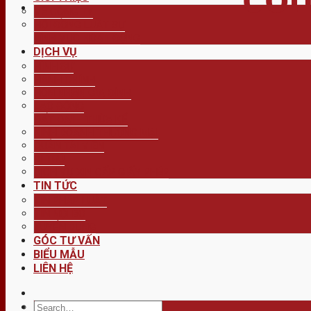
VỀ CÔNG TY
HỘI ĐỒNG LUẬT SƯ
LĨNH VỰC HOẠT ĐỘNG
DỊCH VỤ
HÌNH SỰ
HÀNH CHÍNH
HÔN NHÂN GIA ĐÌNH
LAO ĐỘNG
ĐẤT ĐAI – THỪA KẾ
KINH DOANH THƯƠNG MẠI
QUẢN TÀI VIÊN
DI TRÚ
DỊCH VỤ XIN CẤP GIẤY PHÉP
TIN TỨC
TIN PHÁP LUẬT
TIN NỘI BỘ
TUYỂN DỤNG
GÓC TƯ VẤN
BIỂU MẪU
LIÊN HỆ