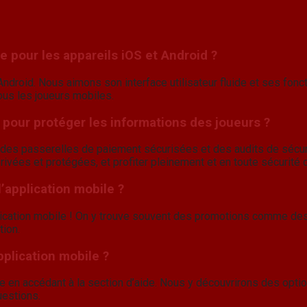
e pour les appareils iOS et Android ?
Android. Nous aimons son interface utilisateur fluide et ses fonc
ous les joueurs mobiles.
pour protéger les informations des joueurs ?
e, des passerelles de paiement sécurisées et des audits de sécu
ivées et protégées, et profiter pleinement et en toute sécurité d
l’application mobile ?
application mobile ! On y trouve souvent des promotions comme des
tion.
pplication mobile ?
le en accédant à la section d’aide. Nous y découvrirons des optio
uestions.