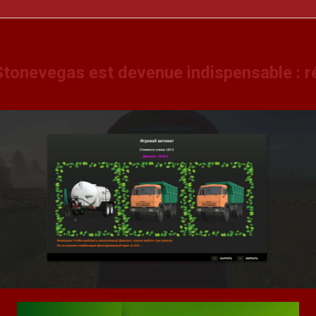
Stonevegas est devenue indispensable : r