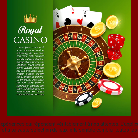
xpériences qui répondent véritablement à nos attentes. L’applica
e et à sa vaste sélection de jeux, elle semble combler toutes les