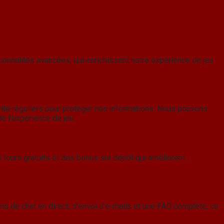
tionnalités avancées, qui enrichissent notre expérience de jeu
rité réguliers pour protéger nos informations. Nous pouvons
e l’expérience de jeu.
 tours gratuits et des bonus sur dépôt qui améliorent
ns de chat en direct, d’envoi d’e-mails et une FAQ complète, ce