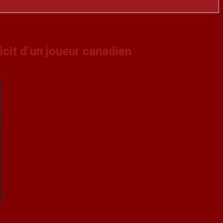
écit d’un joueur canadien