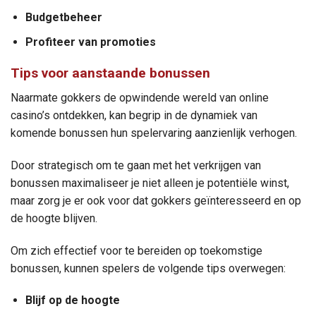
Budgetbeheer
Profiteer van promoties
Tips voor aanstaande bonussen
Naarmate gokkers de opwindende wereld van online
casino’s ontdekken, kan begrip in de dynamiek van
komende bonussen hun spelervaring aanzienlijk verhogen.
Door strategisch om te gaan met het verkrijgen van
bonussen maximaliseer je niet alleen je potentiële winst,
maar zorg je er ook voor dat gokkers geïnteresseerd en op
de hoogte blijven.
Om zich effectief voor te bereiden op toekomstige
bonussen, kunnen spelers de volgende tips overwegen:
Blijf op de hoogte