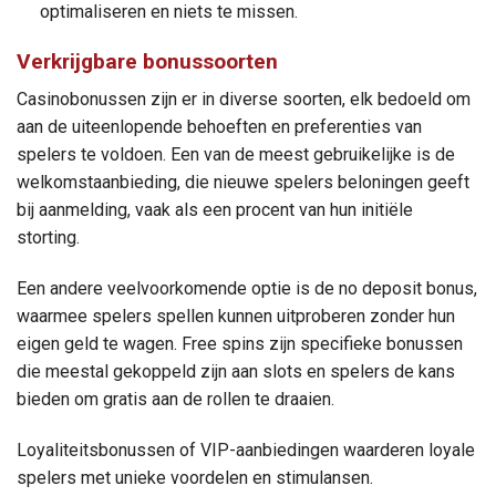
optimaliseren en niets te missen.
Verkrijgbare bonussoorten
Casinobonussen zijn er in diverse soorten, elk bedoeld om
aan de uiteenlopende behoeften en preferenties van
spelers te voldoen. Een van de meest gebruikelijke is de
welkomstaanbieding, die nieuwe spelers beloningen geeft
bij aanmelding, vaak als een procent van hun initiële
storting.
Een andere veelvoorkomende optie is de no deposit bonus,
waarmee spelers spellen kunnen uitproberen zonder hun
eigen geld te wagen. Free spins zijn specifieke bonussen
die meestal gekoppeld zijn aan slots en spelers de kans
bieden om gratis aan de rollen te draaien.
Loyaliteitsbonussen of VIP-aanbiedingen waarderen loyale
spelers met unieke voordelen en stimulansen.