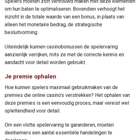
Spelers moeten zich vertrouwd maken met deze elementen
om hun baten te optimaliseren. Bovendien verhoogt het
inzicht in de totale waarde van een bonus, in plaats van
alleen het monetaire bedrag, de strategische
besluitvorming.
Uiteindelijk kunnen casinobonussen de spelervaring
aanzienlijk verrijken, mits ze met de correcte kennis en
aandacht voor detail worden gebruikt.
Je premie ophalen
Hoe kunnen spelers maximaal gebruikmaken van de
premies die online casino’s verstrekken? Het ophalen van
deze premies is een eenvoudig proces, maar vereist wel
oplettendheid voor detail.
Om een vlotte spelervaring te garanderen, moeten
deelnemers een aantal essentiële handelingen te