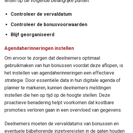
letten op de volgende belangrijke punten:
Controleer de vervaldatum
Controleer de bonusvoorwaarden
Blijf georganiseerd
Agendaherinneringen instellen
Om ervoor te zorgen dat deelnemers optimaal
gebruikmaken van hun bonussen voordat deze aflopen, is
het instellen van agendaherinneringen een effectieve
strategie. Door essentiële data in hun digitale agenda of
planner te markeren, kunnen deelnemers meldingen
instellen die hen op tijd op de hoogte stellen. Deze
proactieve benadering helpt voorkomen dat kostbare
promoties verloren gaan in een overvloed van gegevens.
Deelnemers moeten de vervaldatums van bonussen en
eventuele bijbehorende inzetvereisten in de gaten houden