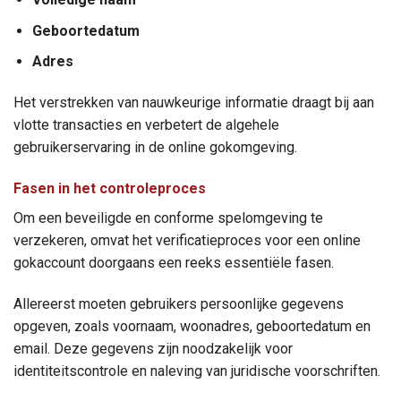
Geboortedatum
Adres
Het verstrekken van nauwkeurige informatie draagt bij aan
vlotte transacties en verbetert de algehele
gebruikerservaring in de online gokomgeving.
Fasen in het controleproces
Om een beveiligde en conforme spelomgeving te
verzekeren, omvat het verificatieproces voor een online
gokaccount doorgaans een reeks essentiële fasen.
Allereerst moeten gebruikers persoonlijke gegevens
opgeven, zoals voornaam, woonadres, geboortedatum en
email. Deze gegevens zijn noodzakelijk voor
identiteitscontrole en naleving van juridische voorschriften.