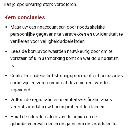
kan je spelervaring sterk verbeteren.
Kern conclusies
Maak uw casinoaccount aan door noodzakelijke
persoonlijke gegevens te verstrekken en uw identiteit te
verifiëren voor veiligheidsdoeleinden.
Lees de bonusvoorwaarden nauwkeurig door om te
verstaan of u in aanmerking komt en wat de einddatum
is.
Controleer tijdens het stortingsproces of er bonuscodes
nodig zijn en zorg ervoor dat deze correct worden
ingevoerd.
Voltooi de registratie en identiteitsverificatie zoals
vereist voordat u uw bonus probeert te claimen.
Houd de uiterste datum van de bonus en de
gebruiksvoorwaarden in de gaten om de voordelen te