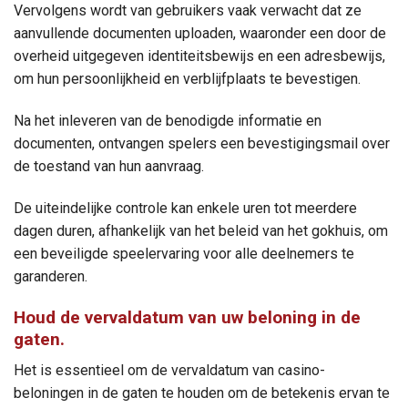
Vervolgens wordt van gebruikers vaak verwacht dat ze
aanvullende documenten uploaden, waaronder een door de
overheid uitgegeven identiteitsbewijs en een adresbewijs,
om hun persoonlijkheid en verblijfplaats te bevestigen.
Na het inleveren van de benodigde informatie en
documenten, ontvangen spelers een bevestigingsmail over
de toestand van hun aanvraag.
De uiteindelijke controle kan enkele uren tot meerdere
dagen duren, afhankelijk van het beleid van het gokhuis, om
een beveiligde speelervaring voor alle deelnemers te
garanderen.
Houd de vervaldatum van uw beloning in de
gaten.
Het is essentieel om de vervaldatum van casino-
beloningen in de gaten te houden om de betekenis ervan te