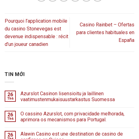
Pourquoi l’application mobile
Casino Rainbet – Ofertas
du casino Stonevegas est
para clientes habituales en
devenue indispensable : récit
España
d’un joueur canadien
TIN MỚI
Azurslot Casinon lisensioitu ja laillinen
26
Th6
vaatimustenmukaisuustarkastus Suomessa
O cassino Azurslot, com privacidade melhorada,
26
Th6
aprimora os mecanismos para Portugal.
Alawin Casino est une destination de casino de
26
Th6