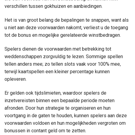
verschillen tussen gokhuizen en aanbiedingen.
Het is van groot belang de bepalingen te snappen, want als
u niet aan deze voorwaarden nakomt, verliest u de toegang
tot de bonus en mogelijke gerelateerde winstbedragen.
Spelers dienen de voorwaarden met betrekking tot
weddenschappen zorgvuldig te lezen. Sommige spellen
tellen anders mee; zo tellen slots vaak voor 100% mee,
terwijl kaartspellen een kleiner percentage kunnen
opleveren.
Er gelden ook tijdslimieten, waardoor spelers de
inzetvereisten binnen een bepaalde periode moeten
afronden. Door hun strategie te organiseren en hun
voortgang in de gaten te houden, kunnen spelers aan deze
voorwaarden voldoen en hun mogelijkheden vergroten om
bonussen in contant geld om te zetten.