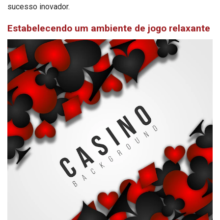
sucesso inovador.
Estabelecendo um ambiente de jogo relaxante