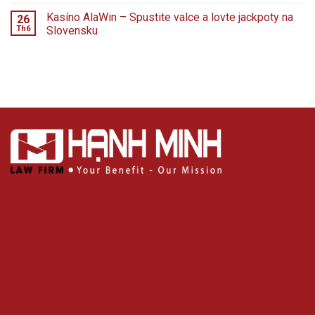
Kasíno AlaWin – Spustite valce a lovte jackpoty na
26
Th6
Slovensku