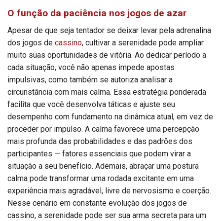
O função da paciência nos jogos de azar
Apesar de que seja tentador se deixar levar pela adrenalina
dos jogos de
cassino
, cultivar a serenidade pode ampliar
muito suas oportunidades de vitória. Ao dedicar período a
cada situação, você não apenas impede apostas
impulsivas, como também se autoriza analisar a
circunstância com mais calma. Essa estratégia ponderada
facilita que você desenvolva táticas e ajuste seu
desempenho com fundamento na dinâmica atual, em vez de
proceder por impulso. A calma favorece uma percepção
mais profunda das probabilidades e das padrões dos
participantes — fatores essenciais que podem virar a
situação a seu benefício. Ademais, abraçar uma postura
calma pode transformar uma rodada excitante em uma
experiência mais agradável, livre de nervosismo e coerção.
Nesse cenário em constante evolução dos jogos de
cassino, a serenidade pode ser sua arma secreta para um