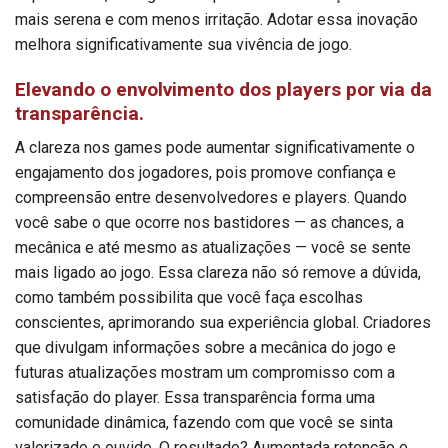
mais serena e com menos irritação. Adotar essa inovação
melhora significativamente sua vivência de jogo.
Elevando o envolvimento dos players por via da
transparência.
A clareza nos games pode aumentar significativamente o
engajamento dos jogadores, pois promove confiança e
compreensão entre desenvolvedores e players. Quando
você sabe o que ocorre nos bastidores — as chances, a
mecânica e até mesmo as atualizações — você se sente
mais ligado ao jogo. Essa clareza não só remove a dúvida,
como também possibilita que você faça escolhas
conscientes, aprimorando sua experiência global. Criadores
que divulgam informações sobre a mecânica do jogo e
futuras atualizações mostram um compromisso com a
satisfação do player. Essa transparência forma uma
comunidade dinâmica, fazendo com que você se sinta
valorizado e ouvido. O resultado? Aumentada retenção e