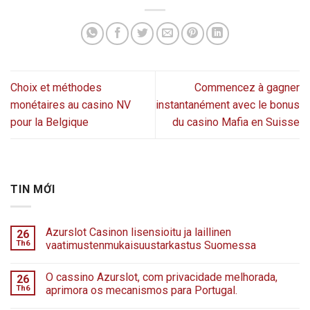
Choix et méthodes
Commencez à gagner
monétaires au casino NV
instantanément avec le bonus
pour la Belgique
du casino Mafia en Suisse
TIN MỚI
Azurslot Casinon lisensioitu ja laillinen
26
Th6
vaatimustenmukaisuustarkastus Suomessa
O cassino Azurslot, com privacidade melhorada,
26
Th6
aprimora os mecanismos para Portugal.