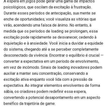
A espera em jogos pode gerar uma gama de impactos
psicológicos, que oscilam da excitação à frustração.
Durante esses períodos de antecipação, sua mente se
enche de oportunidades; você visualiza as vitórias que
virão, acendendo uma faísca de ânimo. No entanto, à
medida que os períodos de loading se prolongam, essa
excitação pode rapidamente se desvanecer, cedendo à
inquietação e à ansiedade. Você inicia a duvidar a equidade
do sistema, chegando até a se perceber completamente
desconectado da vivência. Encontrar o equilíbrio é crucial —
converter a expectativa em um período de envolvimento,
em vez de incômodo. Sinais de loading inovadores podem
auxiliar a manter seu concentração, conservando a
excitação ativa enquanto você lida com a pressão da
expectativa. Ao integrar elementos envolventes de forma
sábia, os criadores podem redefinir essa espera,
convertendo a potencial desapontamento em um aspecto
benéfico da trajetória de game.