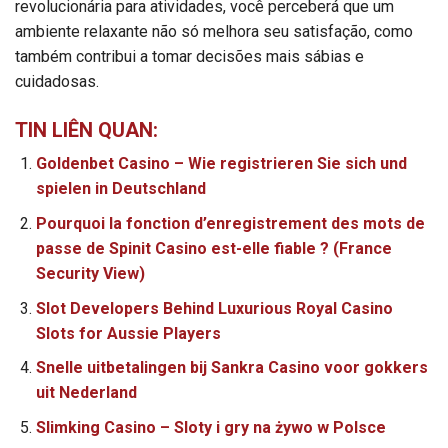
revolucionária para atividades, você perceberá que um
ambiente relaxante não só melhora seu satisfação, como
também contribui a tomar decisões mais sábias e
cuidadosas.
TIN LIÊN QUAN:
Goldenbet Casino – Wie registrieren Sie sich und
spielen in Deutschland
Pourquoi la fonction d’enregistrement des mots de
passe de Spinit Casino est-elle fiable ? (France
Security View)
Slot Developers Behind Luxurious Royal Casino
Slots for Aussie Players
Snelle uitbetalingen bij Sankra Casino voor gokkers
uit Nederland
Slimking Casino – Sloty i gry na żywo w Polsce