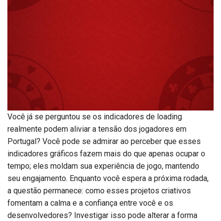
Você já se perguntou se os indicadores de loading
realmente podem aliviar a tensão dos jogadores em
Portugal? Você pode se admirar ao perceber que esses
indicadores gráficos fazem mais do que apenas ocupar o
tempo; eles moldam sua experiência de jogo, mantendo
seu engajamento. Enquanto você espera a próxima rodada,
a questão permanece: como esses projetos criativos
fomentam a calma e a confiança entre você e os
desenvolvedores? Investigar isso pode alterar a forma