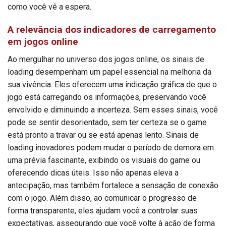
como você vê a espera.
A relevância dos indicadores de carregamento
em jogos online
Ao mergulhar no universo dos jogos online, os sinais de
loading desempenham um papel essencial na melhoria da
sua vivência. Eles oferecem uma indicação gráfica de que o
jogo está carregando os informações, preservando você
envolvido e diminuindo a incerteza. Sem esses sinais, você
pode se sentir desorientado, sem ter certeza se o game
está pronto a travar ou se está apenas lento. Sinais de
loading inovadores podem mudar o período de demora em
uma prévia fascinante, exibindo os visuais do game ou
oferecendo dicas úteis. Isso não apenas eleva a
antecipação, mas também fortalece a sensação de conexão
com o jogo. Além disso, ao comunicar o progresso de
forma transparente, eles ajudam você a controlar suas
expectativas, assegurando que você volte à ação de forma