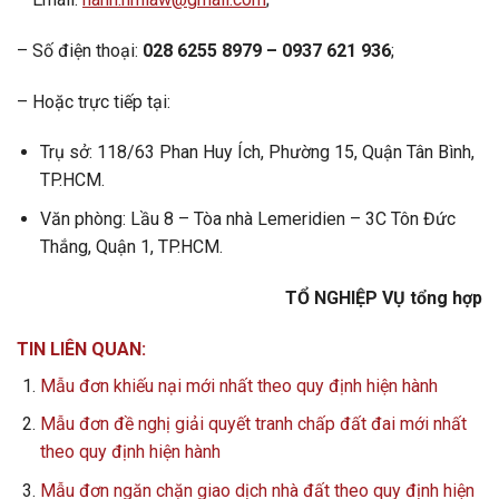
– Số điện thoại:
028 6255 8979 – 0937 621 936
;
– Hoặc trực tiếp tại:
Trụ sở: 118/63 Phan Huy Ích, Phường 15, Quận Tân Bình,
TP.HCM.
Văn phòng: Lầu 8 – Tòa nhà Lemeridien – 3C Tôn Đức
Thắng, Quận 1, TP.HCM.
TỔ NGHIỆP VỤ tổng hợp
TIN LIÊN QUAN:
Mẫu đơn khiếu nại mới nhất theo quy định hiện hành
Mẫu đơn đề nghị giải quyết tranh chấp đất đai mới nhất
theo quy định hiện hành
Mẫu đơn ngăn chặn giao dịch nhà đất theo quy định hiện