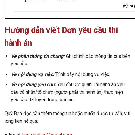
3.
….……………………………………………
(
K
ý
và
Hướng dẫn viết Đơn
yêu cầu thi
hành án
Về phần thông tin chung:
Ghi chính xác thông tin của bên
yêu cầu.
Về nội dung vụ việc:
Trình bày nội dung vụ việc.
Về nội dung yêu cầu:
Yêu cầu Cơ quan Thi hành án yêu
cầu cá nhân/tổ chức (người phải thi hành án) thực hiện
yêu cầu đã tuyên trong bản án.
Quý Bạn đọc cần thêm thông tin hoặc muốn được tư vấn, vui
lòng liên hệ qua:
– Email:
hanh.hmlaw@gmail.com
;