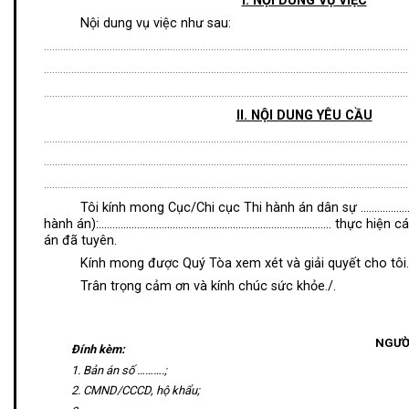
I. NỘI DUNG VỤ VIỆC
Nội dung vụ việc như sau:
……………………………………………………………………………………………………………………
……………………………………………………………………………………………………………………
……………………………………………………………………………………………………………………
II. NỘI DUNG YÊU CẦU
……………………………………………………………………………………………………………………
……………………………………………………………………………………………………………………
……………………………………………………………………………………………………………………
Tôi kính mong Cục/Chi cục Thi hành án dân sự …………………… 
hành án):………………………………………………………………….……… thực hiện các 
án đã tuyên.
Kính mong được Quý Tòa xem xét và giải quyết cho tôi.
Trân trọng cảm ơn và kính chúc sức khỏe./.
NGƯỜ
Đính kèm:
1.
Bản án số ……….;
2.
CMND/CCCD, hộ khẩu;