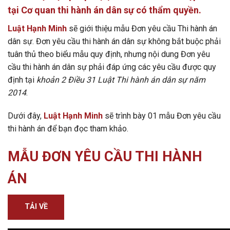
tại Cơ quan thi hành án dân sự có thẩm quyền.
Luật Hạnh Minh
sẽ giới thiệu mẫu Đơn yêu cầu Thi hành án
dân sự. Đơn yêu cầu thi hành án dân sự không bắt buộc phải
tuân thủ theo biểu mẫu quy định, nhưng nội dung Đơn yêu
cầu thi hành án dân sự phải đáp ứng các yêu cầu được quy
định tại
khoản 2 Điều 31 Luật Thi hành án dân sự năm
2014
.
Dưới đây,
Luật Hạnh Minh
sẽ trình bày 01 mẫu Đơn yêu cầu
thi hành án để bạn đọc tham khảo.
MẪU ĐƠN YÊU CẦU THI HÀNH
ÁN
TẢI VỀ