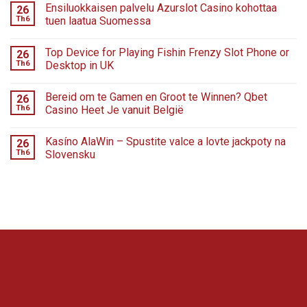
Ensiluokkaisen palvelu Azurslot Casino kohottaa
26
Th6
tuen laatua Suomessa
Top Device for Playing Fishin Frenzy Slot Phone or
26
Th6
Desktop in UK
Bereid om te Gamen en Groot te Winnen? Qbet
26
Th6
Casino Heet Je vanuit België
Kasíno AlaWin – Spustite valce a lovte jackpoty na
26
Th6
Slovensku