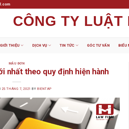
il.com
CÔNG TY LUẬT
GIỚI THIỆU
DỊCH VỤ
TIN TỨC
GÓC TƯ VẤN
BIỂU
MẪU ĐƠN
i nhất theo quy định hiện hành
N
25 THÁNG 7, 2021
BY
BIENTAP