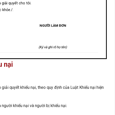
ải quyết cho tôi.
khỏe./.
NGƯỜI LÀM ĐƠN
(Ký
và
ghi rõ họ tên)
 nại
 giải quyết khiếu nại, theo quy định của Luật Khiếu nại hiện
a người khiếu nại và người bị khiếu nại.