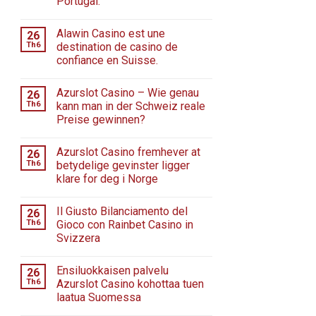
Portugal.
Alawin Casino est une
26
Th6
destination de casino de
confiance en Suisse.
Azurslot Casino – Wie genau
26
Th6
kann man in der Schweiz reale
Preise gewinnen?
Azurslot Casino fremhever at
26
Th6
betydelige gevinster ligger
klare for deg i Norge
Il Giusto Bilanciamento del
26
Th6
Gioco con Rainbet Casino in
Svizzera
Ensiluokkaisen palvelu
26
Th6
Azurslot Casino kohottaa tuen
laatua Suomessa