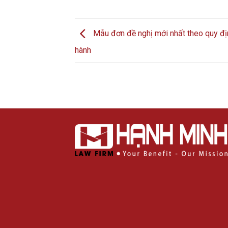
Mẫu đơn đề nghị mới nhất theo quy đị
hành