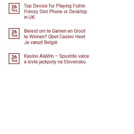
Top Device for Playing Fishin
26
Th6
Frenzy Slot Phone or Desktop
in UK
Bereid om te Gamen en Groot
26
Th6
te Winnen? Qbet Casino Heet
Je vanuit België
Kasíno AlaWin – Spustite valce
26
Th6
a lovte jackpoty na Slovensku