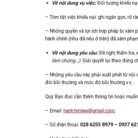
Về nội dung vụ việc:
Đối tượng khiếu nại
– Tóm tắt việc khiếu nại: ghi ngắn gọn, rõ rà
– Những quyền và lợi ích hợp pháp bị xâm ph
hành chính (như đã nêu ở trên) đã xâm phạm
Về nội dung yêu cầu:
Đề nghị thẩm tra,
làm chứng…)
. Giải quyết lại theo đúng 
– Những yêu cầu này phải xuất phát từ nội d
đòi bồi thường và mức độ bồi thường.v.v…
Quý Bạn đọc cần thêm thông tin hoặc muốn đ
– Email:
hanh.hmlaw@gmail.com
;
– Số điện thoại:
028 6255 8979 – 0937 62