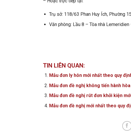
– Hoặc trực tiếp tại:
Trụ sở: 118/63 Phan Huy Ích, Phường 15
Văn phòng: Lầu 8 – Tòa nhà Lemeridien
TIN LIÊN QUAN:
Mẫu đơn ly hôn mới nhất theo quy địn
Mẫu đơn đề nghị không tiến hành hòa g
Mẫu đơn đề nghị rút đơn khởi kiện mới
Mẫu đơn đề nghị mới nhất theo quy đị