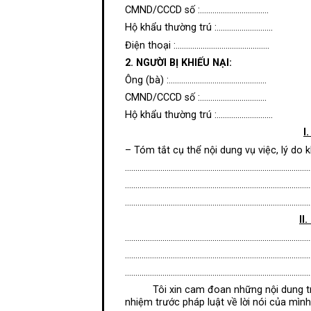
CMND/CCCD số :……………………
Hộ khẩu thường trú :………………………
Điện thoại :………………………………………
2. NGƯỜI BỊ KHIẾU NẠI:
Ông (bà) :………………………………
CMND/CCCD số :……………….…
Hộ khẩu thường trú :………………………
I
– Tóm tắt cụ thể nội dung vụ việc, lý do k
………………………………………………………………………………
………………………………………………………………………………
………………………………………………………………………………
II
………………………………………………………………………………
………………………………………………………………………………
………………………………………………………………………………
Tôi xin cam đoan những nội dung trình
nhiệm trước pháp luật về lời nói của mình