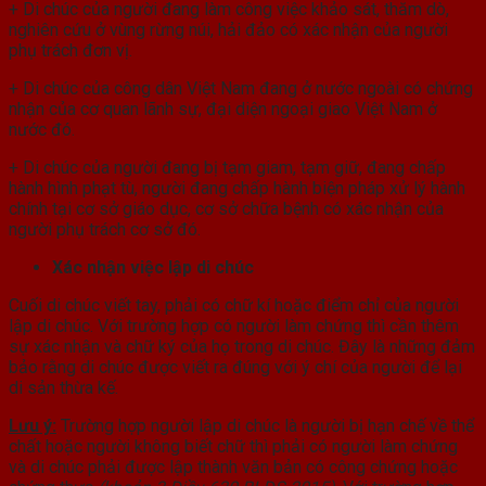
+ Di chúc của người đang làm công việc khảo sát, thăm dò,
nghiên cứu ở vùng rừng núi, hải đảo có xác nhận của người
phụ trách đơn vị.
+ Di chúc của công dân Việt Nam đang ở nước ngoài có chứng
nhận của cơ quan lãnh sự, đại diện ngoại giao Việt Nam ở
nước đó.
+ Di chúc của người đang bị tạm giam, tạm giữ, đang chấp
hành hình phạt tù, người đang chấp hành biện pháp xử lý hành
chính tại cơ sở giáo dục, cơ sở chữa bệnh có xác nhận của
người phụ trách cơ sở đó.
Xác nhận việc lập di chúc
Cuối di chúc viết tay, phải có chữ kí hoặc điểm chỉ của người
lập di chúc. Với trường hợp có người làm chứng thì cần thêm
sự xác nhận và chữ ký của họ trong di chúc. Đây là những đảm
bảo rằng di chúc được viết ra đúng với ý chí của người để lại
di sản thừa kế.
Lưu ý:
Trường hợp người lập di chúc là người bị hạn chế về thể
chất hoặc người không biết chữ thì phải có người làm chứng
và di chúc phải được lập thành văn bản có công chứng hoặc