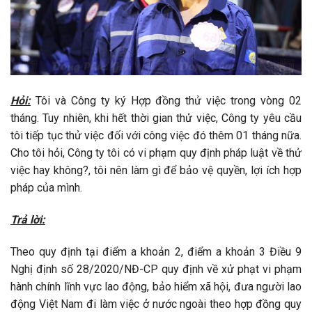
Hỏi:
Tôi và Công ty ký Hợp đồng thử việc trong vòng 02
tháng. Tuy nhiên, khi hết thời gian thử việc, Công ty yêu cầu
tôi tiếp tục thử việc đối với công việc đó thêm 01 tháng nữa.
Cho tôi hỏi, Công ty tôi có vi phạm quy định pháp luật về thử
việc hay không?, tôi nên làm gì để bảo vệ quyền, lợi ích hợp
pháp của mình.
Trả lời:
Theo quy định tại điểm a khoản 2, điểm a khoản 3 Điều 9
Nghị định số 28/2020/NĐ-CP quy định về xử phạt vi phạm
hành chính lĩnh vực lao động, bảo hiểm xã hội, đưa người lao
động Việt Nam đi làm việc ở nước ngoài theo hợp đồng quy