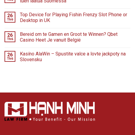
tuen laatua Suomessa
Top Device for Playing Fishin Frenzy Slot Phone or
26
Th6
Desktop in UK
Bereid om te Gamen en Groot te Winnen? Qbet
26
Th6
Casino Heet Je vanuit België
Kasíno AlaWin – Spustite valce a lovte jackpoty na
26
Th6
Slovensku