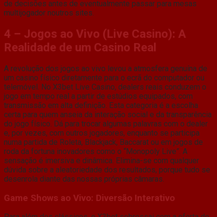
de decisões antes de eventualmente passar para mesas
multijogador noutros sites.
4 – Jogos ao Vivo (Live Casino): A
Realidade de um Casino Real
A revolução dos jogos ao vivo levou a atmosfera genuína de
um casino físico diretamente para o ecrã do computador ou
telemóvel. No X3bet Live Casino, dealers reais conduzem o
jogo em tempo real a partir de estúdios equipados, com
transmissão em alta definição. Esta categoria é a escolha
certa para quem anseia da interação social e da transparência
do jogo físico. Dá para trocar algumas palavras com o dealer
e, por vezes, com outros jogadores, enquanto se participa
numa partida de Roleta, Blackjack, Baccarat ou em jogos de
roda da fortuna inovadores como o “Monopoly Live”. A
sensação é imersiva e dinâmica. Elimina-se com qualquer
dúvida sobre a aleatoriedade dos resultados, porque tudo se
desenrola diante das nossas próprias câmaras.
Game Shows ao Vivo: Diversão Interativo
Para além dos clássicos, o X3bet sobressai com a oferta de