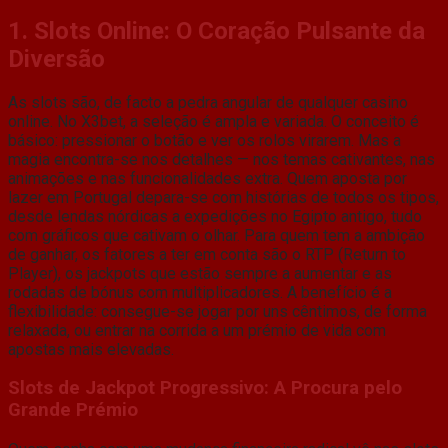
1. Slots Online: O Coração Pulsante da
Diversão
As slots são, de facto a pedra angular de qualquer casino
online. No X3bet, a seleção é ampla e variada. O conceito é
básico: pressionar o botão e ver os rolos virarem. Mas a
magia encontra-se nos detalhes — nos temas cativantes, nas
animações e nas funcionalidades extra. Quem aposta por
lazer em Portugal depara-se com histórias de todos os tipos,
desde lendas nórdicas a expedições no Egipto antigo, tudo
com gráficos que cativam o olhar. Para quem tem a ambição
de ganhar, os fatores a ter em conta são o RTP (Return to
Player), os jackpots que estão sempre a aumentar e as
rodadas de bónus com multiplicadores. A benefício é a
flexibilidade: consegue-se jogar por uns cêntimos, de forma
relaxada, ou entrar na corrida a um prémio de vida com
apostas mais elevadas.
Slots de Jackpot Progressivo: A Procura pelo
Grande Prémio