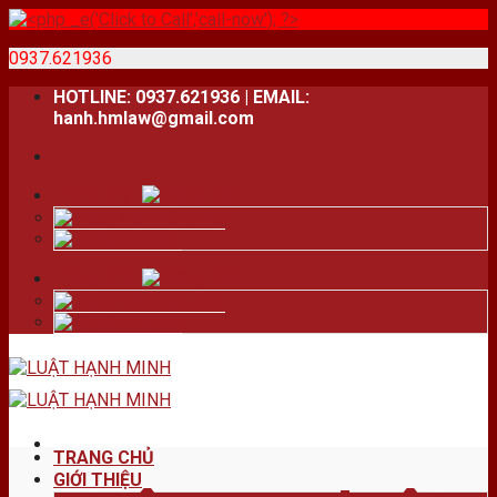
0937.621936
Skip
HOTLINE: 0937.621936 | EMAIL:
to
hanh.hmlaw@gmail.com
content
Tiếng Việt
Tiếng Việt
English
Tiếng Việt
Tiếng Việt
English
TRANG CHỦ
GIỚI THIỆU