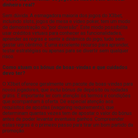
dinheiro real?
Sem dúvida. A esmagadora maioria dos jogos do X3bet,
incluindo slots, jogos de mesa e video poker, tem um modo
de demonstração ou “por diversão”. Este modo possibilita
usar créditos virtuais para conhecer as funcionalidades,
aprender as regras e sentir a dinâmica do jogo, tudo sem
gastar um cêntimo. É uma excelente recurso para aprender,
testar estratégias ou apenas para se divertir sem qualquer
risco.
Como atuam os bónus de boas-vindas e que cuidados
devo ter?
O X3bet oferece geralmente um pacote de boas-vindas para
novos jogadores, que inclui bónus de depósito ou rodadas
grátis. É importante ler com atenção os termos e condições
que acompanham à oferta. Dê especial atenção aos
requisitos de apostas (wagering requirements), que
determinam quantas vezes tem de apostar o valor do bónus
antes de poder levantar eventuais ganhos. Compreender
estas regras é o primeiro passo para tirar um bom partido da
promoção.