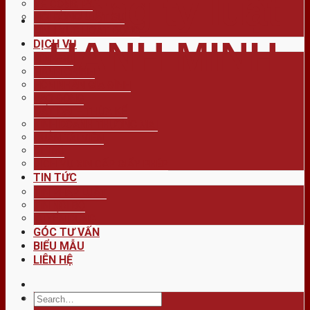
công ty luật
VỀ CÔNG TY
HỘI ĐỒNG LUẬT SƯ
LĨNH VỰC HOẠT ĐỘNG
HẠNH MINH
DỊCH VỤ
HÌNH SỰ
HÀNH CHÍNH
HÔN NHÂN GIA ĐÌNH
LAO ĐỘNG
ĐẤT ĐAI – THỪA KẾ
KINH DOANH THƯƠNG MẠI
QUẢN TÀI VIÊN
DI TRÚ
DỊCH VỤ XIN CẤP GIẤY PHÉP
TIN TỨC
TIN PHÁP LUẬT
TIN NỘI BỘ
TUYỂN DỤNG
GÓC TƯ VẤN
BIỂU MẪU
LIÊN HỆ