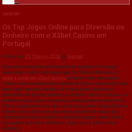
TIN NỘI BỘ
Os Top Jogos Online para Diversão ou
Dinheiro com o X3bet Casino em
Portugal
Posted on
25 Tháng 6, 2026
by
bientap
Para quem pretende entretenimento digital em Portugal,
selecionar o sítio certo para jogar faz toda a diferença. O
tente a sorte em x3bet cassino
emerge como uma opção
sólida, com uma biblioteca repleta de títulos concebidos para
quem quer apenas entreter-se e para quem prefere da
adrenalina de apostar dinheiro a verdade. Vamos conhecer os
melhores jogos que os usuários portugueses encontram no
X3bet, organizados por tipo e pelo que podem disponibilizar.
Falamos dos clássicos que nunca passam de moda, das
lançamentos mais recentes e daqueles jogos onde a tática
do jogador tem mais influência. Tudo com o X3bet como
contexto.