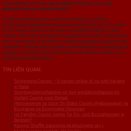
O que fazer se tiver um problema técnico ou uma
questão sobre a minha conta?
O X3bet Casino tem um serviço de apoio ao cliente
profissional, habitualmente acessível por chat ao vivo, email
e, por vezes, telefone. Se tiver um problema técnico, uma
dúvida sobre uma transação ou qualquer questão relacionada
com a sua conta, o melhor é contactar a equipa de suporte de
imediato. Tenha à mão os dados relevantes da sua conta para
agilizar o processo. Um bom serviço de apoio é sempre um
sinal de um casino fiável.
TIN LIÊN QUAN:
Spinwinera Casino – Il casinò online di cui tutti parlano
in Italia
Sportweddenschappen en live weddenschappen bij
Instant Casino voor België
Напомняния за срок On Stake Casino Информират на
България за Бонусните Срокове
Ist FamBet Casino sicher für Ein- und Auszahlungen in
Belgien?
Kasyno Shuffle zapewnia ekskluzywne gry i