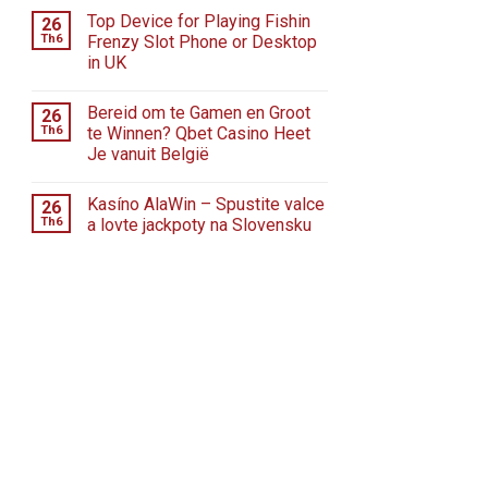
Top Device for Playing Fishin
26
Th6
Frenzy Slot Phone or Desktop
in UK
Bereid om te Gamen en Groot
26
Th6
te Winnen? Qbet Casino Heet
Je vanuit België
Kasíno AlaWin – Spustite valce
26
Th6
a lovte jackpoty na Slovensku