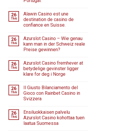
Portugal.
Alawin Casino est une
26
Th6
destination de casino de
confiance en Suisse.
Azurslot Casino – Wie genau
26
Th6
kann man in der Schweiz reale
Preise gewinnen?
Azurslot Casino fremhever at
26
Th6
betydelige gevinster ligger
klare for deg i Norge
Il Giusto Bilanciamento del
26
Th6
Gioco con Rainbet Casino in
Svizzera
Ensiluokkaisen palvelu
26
Th6
Azurslot Casino kohottaa tuen
laatua Suomessa