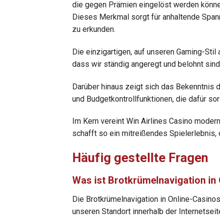
die gegen Prämien eingelöst werden könne
Dieses Merkmal sorgt für anhaltende Span
zu erkunden.
Die einzigartigen, auf unseren Gaming-Sti
dass wir ständig angeregt und belohnt sind
Darüber hinaus zeigt sich das Bekenntnis 
und Budgetkontrollfunktionen, die dafür so
Im Kern vereint Win Airlines Casino moder
schafft so ein mitreißendes Spielerlebnis,
Häufig gestellte Fragen
Was ist Brotkrümelnavigation in
Die Brotkrümelnavigation in Online-Casinos 
unseren Standort innerhalb der Internetseit