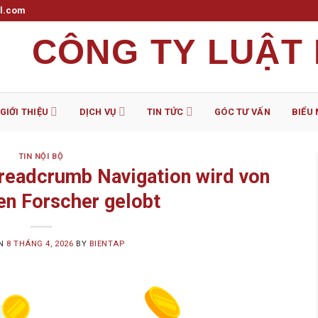
il.com
CÔNG TY LUẬT
GIỚI THIỆU
DỊCH VỤ
TIN TỨC
GÓC TƯ VẤN
BIỂU
TIN NỘI BỘ
Breadcrumb Navigation wird von
en Forscher gelobt
ON
8 THÁNG 4, 2026
BY
BIENTAP