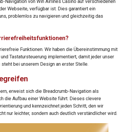
mb-Navigation von Win Airlines Casino auf verschiedenen
er Webseite, verfügbar ist. Dies garantiert ein
uns, problemlos zu navigieren und gleichzeitig das
rierefreiheitsfunktionen?
rrierefreie Funktionen. Wir haben die Übereinstimmung mit
und Tastatursteuerung implementiert, damit jeder unser
steht bei unserem Design an erster Stelle.
egreifen
nern, erweist sich die Breadcrumb-Navigation als
h die Aufbau einer Website führt. Dieses clevere
rientierung und kennzeichnet jeden Schritt, den wir
 nur leichter, sondern auch deutlich verständlicher wird.