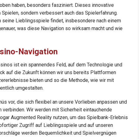
oben haben, besonders fasziniert. Dieses innovative
h Spielen, sondern verbessert auch das Spielerfahrung.
n seine Lieblingsspiele findet, insbesondere nach einem
genauer, was diese Navigation so wirksam macht und wie
asino-Navigation
Casinos ist ein spannendes Feld, auf dem Technologie und
ick auf die Zukunft können wir uns bereits Plattformen
tzererlebnisse bieten und so die Methode, wie wir mit
entlich umgestalten.
nüs vor, die sich flexibel an unsere Vorlieben anpassen und
en verbinden. Wir werden mit Sicherheit eintauchende
 sogar Augmented Reality nutzen, um das Spielbank-Erlebnis
fortiger Zugriff auf Lieblingsspiele und auf unseren
Vorschläge werden Bequemlichkeit und Spielvergnügen