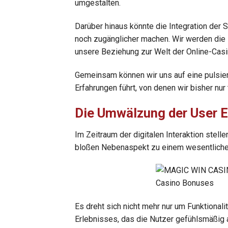
umgestalten.
Darüber hinaus könnte die Integration der 
noch zugänglicher machen. Wir werden die 
unsere Beziehung zur Welt der Online-Casi
Gemeinsam können wir uns auf eine pulsie
Erfahrungen führt, von denen wir bisher nur
Die Umwälzung der User 
Im Zeitraum der digitalen Interaktion stell
bloßen Nebenaspekt zu einem wesentlichen
Es dreht sich nicht mehr nur um Funktional
Erlebnisses, das die Nutzer gefühlsmäßig a