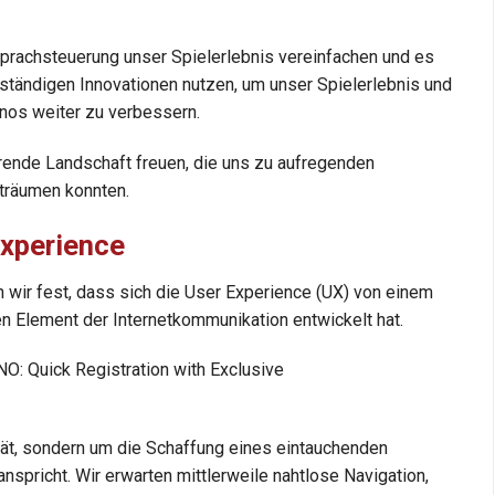
Sprachsteuerung unser Spielerlebnis vereinfachen und es
ständigen Innovationen nutzen, um unser Spielerlebnis und
nos weiter zu verbessern.
rende Landschaft freuen, die uns zu aufregenden
 träumen konnten.
Experience
en wir fest, dass sich die User Experience (UX) von einem
 Element der Internetkommunikation entwickelt hat.
ität, sondern um die Schaffung eines eintauchenden
nspricht. Wir erwarten mittlerweile nahtlose Navigation,