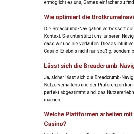
ermöglicht es uns, Games einfacher zu fin
Wie optimiert die Brotkrümelnavi
Die Breadcrumb-Navigation verbessert die 
Kontext. Sie unterstützt uns, unseren Navi
dass wir uns nie verlaufen. Dieses intuiti
Casino-Erlebnis nicht nur spaßig, sondern b
Lässt sich die Breadcrumb-Navig
Ja, sicher lässt sich die Breadcrumb-Navig
Nutzerverhaltens und der Präferenzen könn
perfekt abgestimmt sind, das Nutzererlebni
machen.
Welche Plattformen arbeiten mit
Casino?