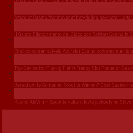
Azurslot Casino – Wie genau kann man in der Schweiz re
26
Th6
Azurslot Casino fremhever at betydelige gevinster ligger 
26
Th6
Il Giusto Bilanciamento del Gioco con Rainbet Casino in 
26
Th6
Ensiluokkaisen palvelu Azurslot Casino kohottaa tuen l
26
Th6
Top Device for Playing Fishin Frenzy Slot Phone or Desk
26
Th6
Bereid om te Gamen en Groot te Winnen? Qbet Casino Hee
26
Th6
Kasíno AlaWin – Spustite valce a lovte jackpoty na Slove