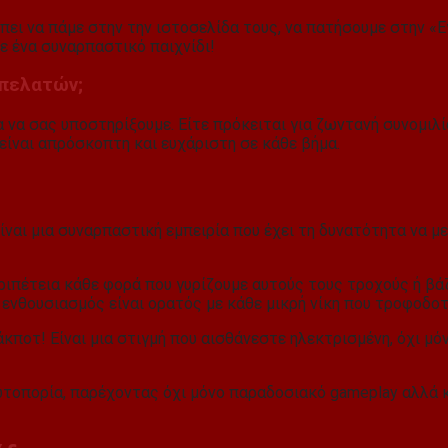
έπει να πάμε στην την ιστοσελίδα τους, να πατήσουμε στην «Ε
ε ένα συναρπαστικό παιχνίδι!
 πελατών;
να σας υποστηρίξουμε. Είτε πρόκειται για ζωντανή συνομιλία,
 είναι απρόσκοπτη και ευχάριστη σε κάθε βήμα.
Είναι μια συναρπαστική εμπειρία που έχει τη δυνατότητα να μ
ιπέτεια κάθε φορά που γυρίζουμε αυτούς τους τροχούς ή βά
ενθουσιασμός είναι ορατός με κάθε μικρή νίκη που τροφοδοτ
κποτ! Είναι μια στιγμή που αισθάνεστε ηλεκτρισμένη, όχι μό
ρωτοπορία, παρέχοντας όχι μόνο παραδοσιακό gameplay αλλά 