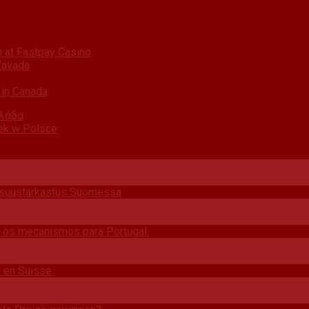
 at Fastpay Casino
Vavada
 in Canada
λλάδα
ek w Polsce
kaisuustarkastus Suomessa
a os mecanismos para Portugal.
 en Suisse.