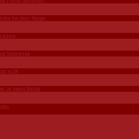
ale Preise gewinnen?
klare for deg i Norge
Svizzera
aatua Suomessa
top in UK
t Je vanuit België
nsku