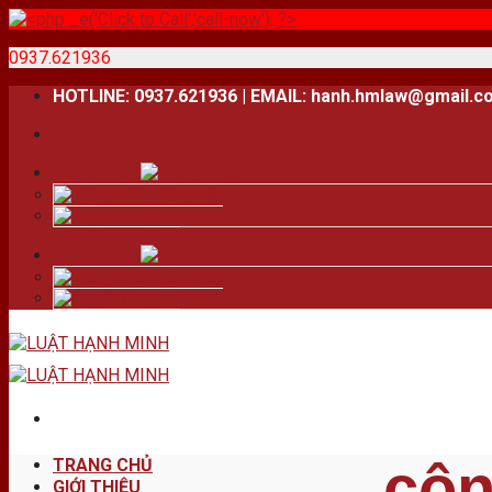
0937.621936
Skip
HOTLINE: 0937.621936 | EMAIL: hanh.hmlaw@gmail.c
to
content
Tiếng Việt
Tiếng Việt
English
Tiếng Việt
Tiếng Việt
English
côn
TRANG CHỦ
GIỚI THIỆU