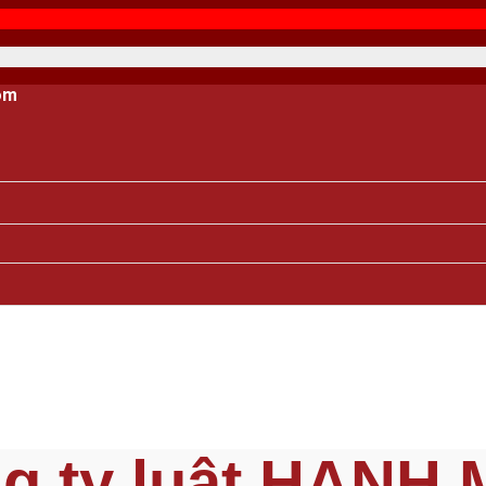
om
g ty luật HẠNH