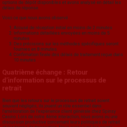
options de dépôt disponibles et avons analysé en détail les
délais de réponse.
Voici ce que nous avons observé :
Accusé de réception initial en moins de 2 minutes
Informations détaillées envoyées en moins de 5
minutes
Des précisions sur les méthodes spécifiques seront
fournies en 8 minutes.
Confirmation finale des délais de traitement reçue dans
10 minutes
Quatrième échange : Retour
d’information sur le processus de
retrait
Bien que les retours sur le processus de retrait soient
souvent négligés, ils jouent un rôle essentiel dans
l’amélioration de l’expérience client générale chez Spinsy
Casino. Lors de notre 4ème interaction, nous avons eu une
discussion productive concernant leurs politiques de retrait