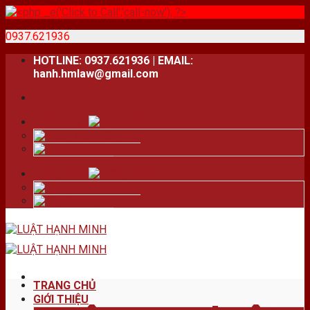
0937.621936
Skip
HOTLINE: 0937.621936 | EMAIL:
to
hanh.hmlaw@gmail.com
content
Tiếng Việt
Tiếng Việt
English
Tiếng Việt
Tiếng Việt
English
TRANG CHỦ
GIỚI THIỆU