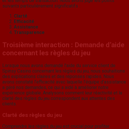
et les temps de transaction. Nous avons jugé les points
suivants particulièrement significatifs :
Clarté
Efficacité
Assistance
Transparence
Troisième interaction : Demande d’aide
concernant les règles du jeu
Lorsque nous avons demandé l’aide du service client de
Spinsy Casino concernant les règles du jeu, nous souhaitions
des explications claires et des réponses rapides. Nous
avons constaté l’efficacité avec laquelle l’équipe d’assistance
a géré nos demandes, ce qui a aidé à améliorer notre
expérience globale. Analysons comment leur réactivité et la
clarté des règles du jeu correspondent aux attentes des
clients.
Clarté des règles du jeu
Comprendre les règles du jeu est crucial pour profiter