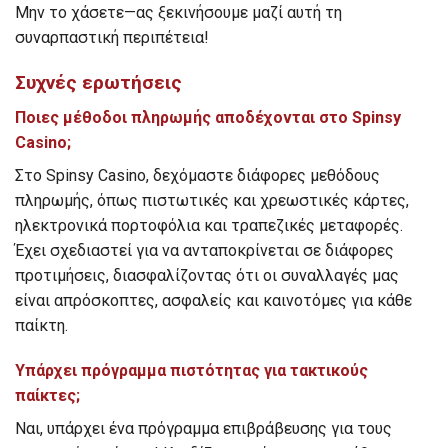
Μην το χάσετε—ας ξεκινήσουμε μαζί αυτή τη
συναρπαστική περιπέτεια!
Συχνές ερωτήσεις
Ποιες μέθοδοι πληρωμής αποδέχονται στο Spinsy
Casino;
Στο Spinsy Casino, δεχόμαστε διάφορες μεθόδους
πληρωμής, όπως πιστωτικές και χρεωστικές κάρτες,
ηλεκτρονικά πορτοφόλια και τραπεζικές μεταφορές.
Έχει σχεδιαστεί για να ανταποκρίνεται σε διάφορες
προτιμήσεις, διασφαλίζοντας ότι οι συναλλαγές μας
είναι απρόσκοπτες, ασφαλείς και καινοτόμες για κάθε
παίκτη.
Υπάρχει πρόγραμμα πιστότητας για τακτικούς
παίκτες;
Ναι, υπάρχει ένα πρόγραμμα επιβράβευσης για τους