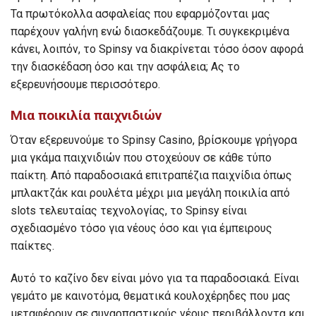
Τα πρωτόκολλα ασφαλείας που εφαρμόζονται μας
παρέχουν γαλήνη ενώ διασκεδάζουμε. Τι συγκεκριμένα
κάνει, λοιπόν, το Spinsy να διακρίνεται τόσο όσον αφορά
την διασκέδαση όσο και την ασφάλεια; Ας το
εξερευνήσουμε περισσότερο.
Μια ποικιλία παιχνιδιών
Όταν εξερευνούμε το Spinsy Casino, βρίσκουμε γρήγορα
μια γκάμα παιχνιδιών που στοχεύουν σε κάθε τύπο
παίκτη. Από παραδοσιακά επιτραπέζια παιχνίδια όπως
μπλακτζάκ και ρουλέτα μέχρι μια μεγάλη ποικιλία από
slots τελευταίας τεχνολογίας, το Spinsy είναι
σχεδιασμένο τόσο για νέους όσο και για έμπειρους
παίκτες.
Αυτό το καζίνο δεν είναι μόνο για τα παραδοσιακά. Είναι
γεμάτο με καινοτόμα, θεματικά κουλοχέρηδες που μας
μεταφέρουν σε συναρπαστικούς νέους περιβάλλοντα και