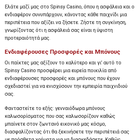
Ελάτε μαζί μας στο Spinsy Casino, όπου η ασφάλεια και ο
ενδιαφέρον συνυπάρχουν, κάνοντας κάθε παιχνίδι μια
περιπέτεια που αξίζει να ζήσετε. Ζήστε τη συγκίνηση,
γνωρίζοντας ότι η ασφάλειά σας είναι η ύψιστη
προτεραιότητά μας.
Ενδιαφέρουσες Προσφορές και Μπόνους
Οι παίκτες μας αξίζουν το καλύτερο και γι’ αυτό το
Spinsy Casino προσφέρει μια ευρεία ποικιλία από
ενδιαφέρουσες προσφορές και μπόνους που έχουν
σχεδιαστεί για να ενισχύσουν την εμπειρία παιχνιδιού
σας.
Φανταστείτε το εξής: γενναιόδωρα μπόνους
καλωσορίσματος που σας καλωσορίζουν καθώς
μπαίνετε στον ζωντανό εικονικό μας κόσμο,
διασφαλίζοντας ότι θα ξεκινήσετε την περιπέτειά σας
με πρόσθετα χρήματα για να διασκεδάσετε. Καθώς