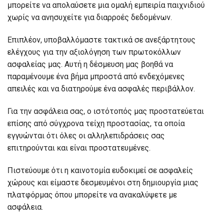
μπορείτε να απολαύσετε μια ομαλή εμπειρία παιχνιδιού
χωρίς να ανησυχείτε για διαρροές δεδομένων.
Επιπλέον, υποβαλλόμαστε τακτικά σε ανεξάρτητους
ελέγχους για την αξιολόγηση των πρωτοκόλλων
ασφαλείας μας. Αυτή η δέσμευση μας βοηθά να
παραμένουμε ένα βήμα μπροστά από ενδεχόμενες
απειλές και να διατηρούμε ένα ασφαλές περιβάλλον.
Για την ασφάλεια σας, ο ιστότοπός μας προστατεύεται
επίσης από σύγχρονα τείχη προστασίας, τα οποία
εγγυώνται ότι όλες οι αλληλεπιδράσεις σας
επιτηρούνται και είναι προστατευμένες.
Πιστεύουμε ότι η καινοτομία ευδοκιμεί σε ασφαλείς
χώρους και είμαστε δεσμευμένοι στη δημιουργία μιας
πλατφόρμας όπου μπορείτε να ανακαλύψετε με
ασφάλεια.