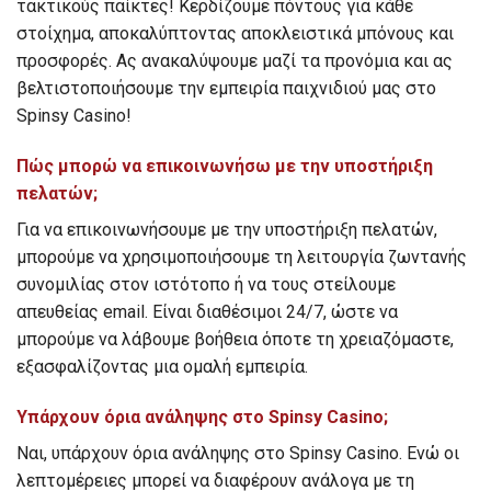
τακτικούς παίκτες! Κερδίζουμε πόντους για κάθε
στοίχημα, αποκαλύπτοντας αποκλειστικά μπόνους και
προσφορές. Ας ανακαλύψουμε μαζί τα προνόμια και ας
βελτιστοποιήσουμε την εμπειρία παιχνιδιού μας στο
Spinsy Casino!
Πώς μπορώ να επικοινωνήσω με την υποστήριξη
πελατών;
Για να επικοινωνήσουμε με την υποστήριξη πελατών,
μπορούμε να χρησιμοποιήσουμε τη λειτουργία ζωντανής
συνομιλίας στον ιστότοπο ή να τους στείλουμε
απευθείας email. Είναι διαθέσιμοι 24/7, ώστε να
μπορούμε να λάβουμε βοήθεια όποτε τη χρειαζόμαστε,
εξασφαλίζοντας μια ομαλή εμπειρία.
Υπάρχουν όρια ανάληψης στο Spinsy Casino;
Ναι, υπάρχουν όρια ανάληψης στο Spinsy Casino. Ενώ οι
λεπτομέρειες μπορεί να διαφέρουν ανάλογα με τη