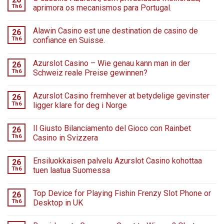
Th6
aprimora os mecanismos para Portugal.
Alawin Casino est une destination de casino de
26
Th6
confiance en Suisse.
Azurslot Casino – Wie genau kann man in der
26
Th6
Schweiz reale Preise gewinnen?
Azurslot Casino fremhever at betydelige gevinster
26
Th6
ligger klare for deg i Norge
Il Giusto Bilanciamento del Gioco con Rainbet
26
Th6
Casino in Svizzera
Ensiluokkaisen palvelu Azurslot Casino kohottaa
26
Th6
tuen laatua Suomessa
Top Device for Playing Fishin Frenzy Slot Phone or
26
Th6
Desktop in UK