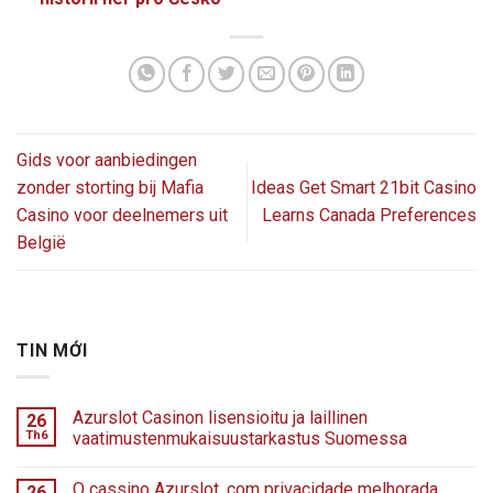
Gids voor aanbiedingen
zonder storting bij Mafia
Ideas Get Smart 21bit Casino
Casino voor deelnemers uit
Learns Canada Preferences
België
TIN MỚI
Azurslot Casinon lisensioitu ja laillinen
26
Th6
vaatimustenmukaisuustarkastus Suomessa
O cassino Azurslot, com privacidade melhorada,
26