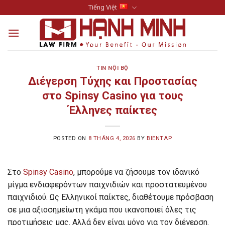
Skip
Tiếng Việt
to
content
TIN NỘI BỘ
Διέγερση Τύχης και Προστασίας
στο Spinsy Casino για τους
Έλληνες παίκτες
POSTED ON
8 THÁNG 4, 2026
BY
BIENTAP
Στο
Spinsy Casino
, μπορούμε να ζήσουμε τον ιδανικό
μίγμα ενδιαφερόντων παιχνιδιών και προστατευμένου
παιχνιδιού. Ως Ελληνικοί παίκτες, διαθέτουμε πρόσβαση
σε μια αξιοσημείωτη γκάμα που ικανοποιεί όλες τις
προτιμήσεις μας. Αλλά δεν είναι μόνο για τον διέγερση.