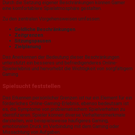
Durch die Setzung eigener Beschränkungen können Gamer
eine komfortablere Spielatmosphäre gestalten.
Zu den zentralen Vorgehensweisen umfassen:
Geldliche Beschränkungen
Zeitgrenzen
Sitzungspausen
Zielplanung
Das Anerkennen der Bedeutung dieser Beschränkungen
unterstützt ein besseres und befriedigenderes Online-
Spielerlebnis und hervorhebt die Wichtigkeit von sorgfältigem
Gaming.
Spielsucht feststellen
Das Erkennen persönlicher Grenzen ist nur ein Element für ein
förderliches Online-Gaming-Erlebnis; ebenso bedeutsam ist
es, die Symptome von problematischem Spielverhalten zu
identifizieren. Spieler können diverse Verhaltensmerkmale
darstellen, wie beispielsweise häufigeres Gaming,
emotionalen Druck im Verbindung mit dem Gaming oder
Missachtung von Aufgaben.