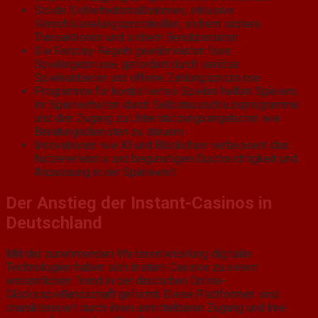
Solide Sicherheitsmaßnahmen, inklusive
Verschlüsselungsprotokollen, sichern sichere
Transaktionen und sichern Benutzerdaten.
Die Fairplay-Regeln gewährleisten faire
Spielergebnisse, gefördert durch seriöse
Spieleanbieter und offene Zahlungsprozesse.
Programme für kontrolliertes Spielen helfen Spielern,
ihr Spielverhalten durch Selbstausschlussprogramme
und den Zugang zu Unterstützungsangeboten wie
Beratungsdiensten zu steuern.
Innovationen wie KI und Blockchain verbessern das
Nutzererlebnis und begünstigen Durchsichtigkeit und
Anpassung in der Spielewelt.
Der Anstieg der Instant-Casinos in
Deutschland
Mit der zunehmenden Weiterentwicklung digitaler
Technologien haben sich Instant-Casinos zu einem
wesentlichen Trend in der deutschen Online-
Glücksspiellandschaft geformt. Diese Plattformen sind
charakterisiert durch ihren unmittelbaren Zugang und ihre