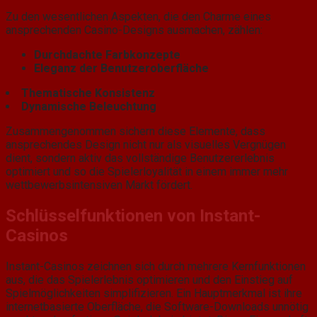
Zu den wesentlichen Aspekten, die den Charme eines
ansprechenden Casino-Designs ausmachen, zählen:
Durchdachte Farbkonzepte
Eleganz der Benutzeroberfläche
Thematische Konsistenz
Dynamische Beleuchtung
Zusammengenommen sichern diese Elemente, dass
ansprechendes Design nicht nur als visuelles Vergnügen
dient, sondern aktiv das vollständige Benutzererlebnis
optimiert und so die Spielerloyalität in einem immer mehr
wettbewerbsintensiven Markt fördert.
Schlüsselfunktionen von Instant-
Casinos
Instant-Casinos zeichnen sich durch mehrere Kernfunktionen
aus, die das Spielerlebnis optimieren und den Einstieg auf
Spielmöglichkeiten simplifizieren. Ein Hauptmerkmal ist ihre
internetbasierte Oberfläche, die Software-Downloads unnötig