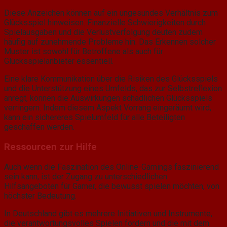
Diese Anzeichen können auf ein ungesundes Verhältnis zum
Glücksspiel hinweisen. Finanzielle Schwierigkeiten durch
Spielausgaben und die Verlustverfolgung deuten zudem
häufig auf zunehmende Probleme hin. Das Erkennen solcher
Muster ist sowohl für Betroffene als auch für
Glücksspielanbieter essentiell.
Eine klare Kommunikation über die Risiken des Glücksspiels
und die Unterstützung eines Umfelds, das zur Selbstreflexion
anregt, können die Auswirkungen schädlichen Glücksspiels
verringern. Indem diesem Aspekt Vorrang eingeräumt wird,
kann ein sichereres Spielumfeld für alle Beteiligten
geschaffen werden.
Ressourcen zur Hilfe
Auch wenn die Faszination des Online-Gamings faszinierend
sein kann, ist der Zugang zu unterschiedlichen
Hilfsangeboten für Gamer, die bewusst spielen möchten, von
höchster Bedeutung.
In Deutschland gibt es mehrere Initiativen und Instrumente,
die verantwortungsvolles Spielen fördern und die mit dem