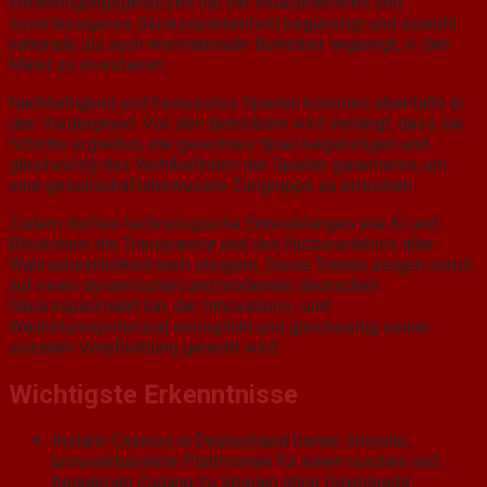
Ermächtigungsgesetzes hat ein strukturierteres und
zuverlässigeres Glücksspielumfeld begünstigt und sowohl
nationale als auch internationale Betreiber angeregt, in den
Markt zu investieren.
Nachhaltigkeit und bewusstes Spielen kommen ebenfalls in
den Vordergrund. Von den Betreibern wird verlangt, dass sie
Schritte ergreifen, die gerechtes Spiel begünstigen und
gleichzeitig das Wohlbefinden der Spieler garantieren, um
eine gesellschaftsbewusste Zielgruppe zu erreichen.
Zudem dürften technologische Entwicklungen wie KI und
Blockchain die Transparenz und das Nutzererlebnis aller
Wahrscheinlichkeit nach steigern. Diese Trends zeigen somit
auf einen dynamischen und modernen deutschen
Glücksspielmarkt hin, der Innovations- und
Wachstumspotenzial ermöglicht und gleichzeitig seiner
sozialen Verpflichtung gerecht wird.
Wichtigste Erkenntnisse
Instant-Casinos in Deutschland bieten stilvolle,
browserbasierte Plattformen für einen raschen und
bequemen Zugang zu Spielen ohne Downloads.