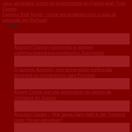
Jeux sécurisés, justes et divertissants en France avec Twin
Casino
Cassino Rich Royal – Inicie em instantes com o guia de
inscrição em Portugal
TIN MỚI
26
Th6
Azurslot Casinon lisensioitu ja laillinen
vaatimustenmukaisuustarkastus Suomessa
26
Th6
O cassino Azurslot, com privacidade melhorada,
aprimora os mecanismos para Portugal.
26
Th6
Alawin Casino est une destination de casino de
confiance en Suisse.
26
Th6
Azurslot Casino – Wie genau kann man in der Schweiz
reale Preise gewinnen?
26
Th6