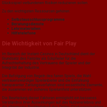
Glücksspiel verbundenen Risiken reduzieren sollen.
Zu den wichtigsten Ressourcen gehören:
Selbstausschlussprogramme
Beratungsdienste
Lehrmaterialien
Hilfetelefone
Die Wichtigkeit von Fair Play
Im Bereich der Instant-Casinos in Deutschland dient der
Grundsatz des Fairplay als Eckpfeiler für die
Aufrechterhaltung des Vertrauens der Spieler und der
Integrität der Industrie.
Die Befolgung von Regeln des fairen Spiels, die Wahl
vertrauenswürdiger Spielanbieter und die Einführung
transparenter Zahlungsverfahren sind wesentliche Elemente,
die zusammen ein sicheres Spielumfeld unterstützen.
Die Beurteilung dieser Faktoren ermöglicht ein besseres
Verständnis ihrer Auswirkungen auf das Nutzererlebnis und
die allgemeine Beständigkeit des Online-Glücksspielsektors.