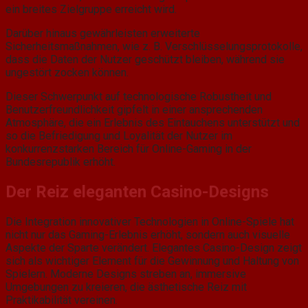
ein breites Zielgruppe erreicht wird.
Darüber hinaus gewährleisten erweiterte
Sicherheitsmaßnahmen, wie z. B. Verschlüsselungsprotokolle,
dass die Daten der Nutzer geschützt bleiben, während sie
ungestört zocken können.
Dieser Schwerpunkt auf technologische Robustheit und
Benutzerfreundlichkeit gipfelt in einer ansprechenden
Atmosphäre, die ein Erlebnis des Eintauchens unterstützt und
so die Befriedigung und Loyalität der Nutzer im
konkurrenzstarken Bereich für Online-Gaming in der
Bundesrepublik erhöht.
Der Reiz eleganten Casino-Designs
Die Integration innovativer Technologien in Online-Spiele hat
nicht nur das Gaming-Erlebnis erhöht, sondern auch visuelle
Aspekte der Sparte verändert. Elegantes Casino-Design zeigt
sich als wichtiger Element für die Gewinnung und Haltung von
Spielern. Moderne Designs streben an, immersive
Umgebungen zu kreieren, die ästhetische Reiz mit
Praktikabilität vereinen.