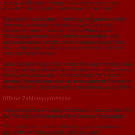
Einsatz von Random-Number-Generators gewährleisten
diese Betreiber objektive und transparente Resultate.
Die Integrität von Spielen ist abhängig maßgeblich von der
Befolgung von Industriestandards ab, da Spieler die
Gewissheit erwarten, dass ihre Spielerfahrungen vor
Täuschung geschützt sind. Zusätzlich unterziehen sich
seriöse Anbieter in der Normalfall wiederkehrenden Tests
durch unabhängige Institutionen, was ihr Verpflichtung für
faires Spiel unterstreicht.
Diese Sicherheit stärkt nicht nur das Vertrauensverhältnis der
Spieler, sondern trägt auch zu einem guten Ruf des gesamten
Gaming-Ökosystems bei. Letztendlich trägt die Präsenz
seriöser Spieleanbieter dazu bei, eine dauerhafte Zukunft für
Online-Spiele in Deutschland und darüber hinaus zu gestalten.
Offene Zahlungsprozesse
Durchsichtigkeit bei Zahlungsprozessen ist entscheidend für
die Wahrung der Fairness in Online-Gaming-Umgebungen.
Wenn Spieler die Gewissheit haben, dass Transaktionen
geschützt und offen ablaufen, stärkt dies das