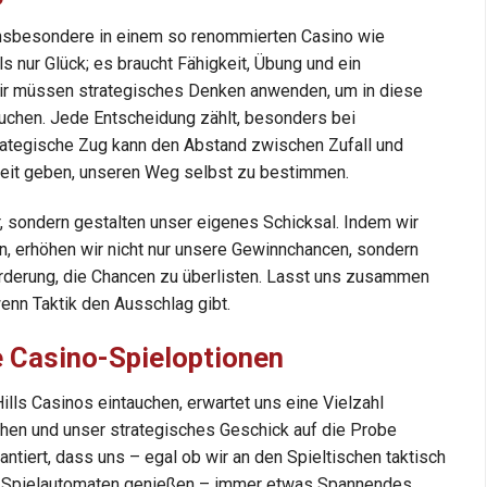
, insbesondere in einem so renommierten Casino wie
ls nur Glück; es braucht Fähigkeit, Übung und ein
 müssen strategisches Denken anwenden, um in diese
uchen. Jede Entscheidung zählt, besonders bei
trategische Zug kann den Abstand zwischen Zufall und
keit geben, unseren Weg selbst zu bestimmen.
r, sondern gestalten unser eigenes Schicksal. Indem wir
n, erhöhen wir nicht nur unsere Gewinnchancen, sondern
rderung, die Chancen zu überlisten. Lasst uns zusammen
nn Taktik den Ausschlag gibt.
 Casino-Spieloptionen
lls Casinos eintauchen, erwartet uns eine Vielzahl
hen und unser strategisches Geschick auf die Probe
ntiert, dass uns – egal ob wir an den Spieltischen taktisch
er Spielautomaten genießen – immer etwas Spannendes