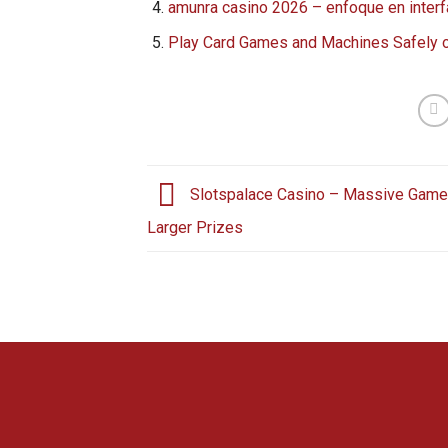
amunra casino 2026 – enfoque en interf
Play Card Games and Machines Safely o
Slotspalace Casino – Massive Game
Larger Prizes