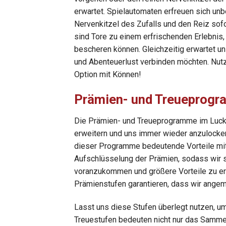
erwartet. Spielautomaten erfreuen sich unbe
Nervenkitzel des Zufalls und den Reiz sofor
sind Tore zu einem erfrischenden Erlebni
bescheren können. Gleichzeitig erwartet un
und Abenteuerlust verbinden möchten. Nutz
Option mit Können!
Prämien- und Treueprogr
Die Prämien- und Treueprogramme im LuckyH
erweitern und uns immer wieder anzulocken
dieser Programme bedeutende Vorteile mit s
Aufschlüsselung der Prämien, sodass wir s
voranzukommen und größere Vorteile zu erha
Prämienstufen garantieren, dass wir ange
Lasst uns diese Stufen überlegt nutzen, u
Treuestufen bedeuten nicht nur das Sammel