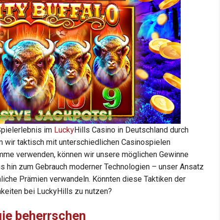
Spielerlebnis im
Lucky
Hills Casino in Deutschland durch
 wir taktisch mit unterschiedlichen Casinospielen
amme verwenden, können wir unsere möglichen Gewinne
bis hin zum Gebrauch moderner Technologien – unser Ansatz
iche Prämien verwandeln. Könnten diese Taktiken der
keiten bei LuckyHills zu nutzen?
gie beherrschen