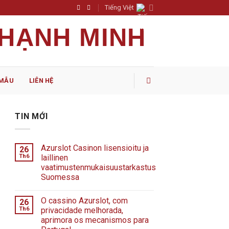
Tiếng Việt
 HẠNH MINH
 MẪU
LIÊN HỆ
TIN MỚI
Azurslot Casinon lisensioitu ja
26
Th6
laillinen
vaatimustenmukaisuustarkastus
Suomessa
O cassino Azurslot, com
26
Th6
privacidade melhorada,
aprimora os mecanismos para