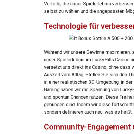
Vorteile, die unser Spielerlebnis verbesser
selbst zu wählen und die angepassten Mögl
Technologie für verbesse
Während wir unsere Gewinne maximieren, s
unser Spielerlebnis im LuckyHills Casino au
versetzt uns direkt ins Casino, ohne dass
Auszeit vom Alltag. Stellen Sie sich den Thr
in einer realistischen 3D-Umgebung, in der
Gaming haben wir die Spannung von LuckyHi
und spontan Chancen nutzen. Diese Freiheit 
gebunden sind. Indem wir diese fortschrittl
sondern definieren auch neu, was es heißt, 
Community-Engagement u