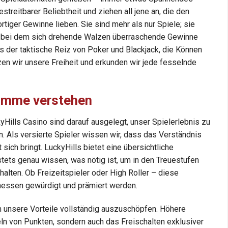
streitbarer Beliebtheit und ziehen all jene an, die den
tiger Gewinne lieben. Sie sind mehr als nur Spiele; sie
s, bei dem sich drehende Walzen überraschende Gewinne
s der taktische Reiz von Poker und Blackjack, die Können
en wir unsere Freiheit und erkunden wir jede fesselnde
amme verstehen
ills Casino sind darauf ausgelegt, unser Spielerlebnis zu
. Als versierte Spieler wissen wir, dass das Verständnis
ich bringt. LuckyHills bietet eine übersichtliche
tets genau wissen, was nötig ist, um in den Treuestufen
lten. Ob Freizeitspieler oder High Roller – diese
messen gewürdigt und prämiert werden.
m unsere Vorteile vollständig auszuschöpfen. Höhere
n von Punkten, sondern auch das Freischalten exklusiver