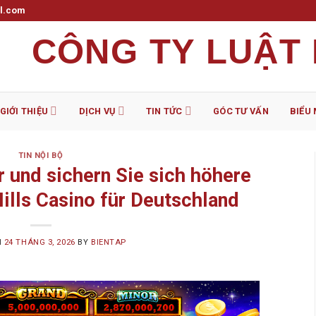
il.com
CÔNG TY LUẬT
GIỚI THIỆU
DỊCH VỤ
TIN TỨC
GÓC TƯ VẤN
BIỂU
TIN NỘI BỘ
r und sichern Sie sich höhere
ills Casino für Deutschland
N
24 THÁNG 3, 2026
BY
BIENTAP