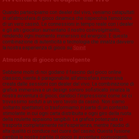
Quando partecipiamo con dealer dal vivo, veniamo catapultati
in un’atmosfera di gioco dinamica che rispecchia l’emozione
di un vero casinò. Le connessioni in tempo reale con i dealer
e gli altri giocatori aumentano il nostro coinvolgimento,
rendendo ogni momento immersivo ed energico. È questa
combinazione di autenticità e tecnologia che innalza davvero
la nostra esperienza di gioco su
Spinit
.
Atmosfera di gioco coinvolgente
Sebbene molti di noi godano il fascino del gioco online
classico, niente è paragonabile all’atmosfera immersiva
creata dalle sessioni con dealer dal vivo. La combinazione di
grafica immersiva e un design sonoro sofisticato innalza la
nostra avventura di gioco, dandoci l’impressione come se ci
trovassimo seduti a un vero tavolo da casinò. Non siamo
soltanto spettatori; ci trasformiamo in parte di un contesto
stimolante in cui ogni carta distribuita e ogni giro della ruota
della roulette appaiono tangibili. La grafica potenziata ci
trasporta completamente nell’esperienza, mentre l’audio di
alta qualità ci conduce nel cuore del casinò. Questa fusione
cambia le nostre partite di gioco in avventure coinvolgenti,