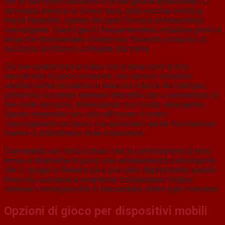
con le sue ricche narrazioni e la sua grafica accattivante. Ci
ritroviamo immersi in diversi temi, dalle vecchie civiltà ai
mondi fantastici, ognuno dei quali fornisce un’esperienza
coinvolgente. Questi giochi frequentemente includono premi a
tema che incrementano il interesse, fornendo occasioni di
successo profittevoli collegate alla trama.
Ciò che caratterizza le video slot a tema sono le loro
meccaniche di gioco esclusive, che spesso includono
caratteristiche innovative in linea con il tema. Ad esempio,
potremmo incontrare elementi interattivi che ci permettono di
fare delle decisioni, influenzando così l’esito della partita.
Queste dinamiche non solo rafforzano il nostro
coinvolgimento nel gioco, ma aumentano anche l’eccitazione
mentre ci addentriamo nelle esperienze.
Esaminando vari titoli, è chiaro che la combinazione di temi,
bonus e dinamiche di gioco crea un’esperienza coinvolgente
che ci spinge a ritornare più e più volte. Apprezzando questa
diversità, riusciamo a veramente comprendere l’natura
creativa e strategica che si nascondono dietro ogni rotazione.
Opzioni di gioco per dispositivi mobili