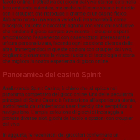
tavolo online. Il attrattiva dei giochi dal vivo sta non solo nella
loro ambiente autentica, ma anche nell’connessione in diretta
con il croupier, che riproduce il charme di un casinò fisico.
Abbiamo notato una ampia varietà di intramontabili, come
blackjack, roulette e baccarat, ognuno con versioni esclusive
che rendono il gioco sempre avvincente. I croupier esperti
arricchiscono l’esperienza con osservazioni interessanti e
un’cura personalizzata, facendo ogni sessione diversa dalle
altre. Immergendoci in queste opzioni con croupier dal vivo,
cogliamo pienamente la vivace fusione di tecnologia e storia
che migliora la nostra esperienza di gioco online.
Panoramica del casinò Spinit
Analizzando Spinit Casino, è chiaro che si spicca nel
panorama competitivo del gioco online. Una delle peculiarità
principali di Spinit Casino è l’attenzione all’esperienza utente,
sottolineata da un’interfaccia user-friendly che semplifica la
navigazione. L’ampia selezione di giochi ci incoraggia a
provare diverse slot, giochi da tavolo e opzioni con croupier
dal vivo.
In aggiunta, le recensioni dei giocatori confermano un