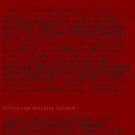
I classici giochi da tavolo sono il pilastro di qualsiasi
avventura di casinò, offrendo un intrattenimento senza tempo
che combina strategia e fortuna. Quando ci addentriamo in
questi classici, il blackjack e il baccarat emergono spesso
come i preferiti. Padroneggiare le tattiche del blackjack ci
permette di massimizzare il nostro gioco e aumentare le
nostre probabilità di vincita, sia che utilizziamo la strategia di
base sia le metodi di calcolo delle carte. Allo stesso modo,
capire le regole del baccarat è essenziale per godersi
pienamente il fascino di questo raffinato gioco. Che si
scommetta sul player o sul banco, sapere le particolarità del
gioco può migliorare notevolmente le nostre probabilità di
vincita. Interagire con questi classici giochi da tavolo non solo
affina le nostre competenze, ma accresce anche il nostro
valore per la vasta eredità che trasmettono nell’ambiente del
casinò.
Scelte con croupier dal vivo
Esplorando il mondo dei giochi con croupier dal vivo, è
evidente come questi giochi coinvolgenti abbiano
rivoluzionato il modo in cui viviamo i tradizionali giochi da