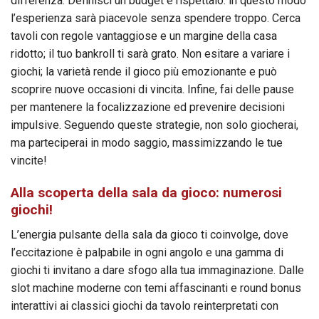
differenza. Definisci un budget e rispettalo: in questo modo
l’esperienza sarà piacevole senza spendere troppo. Cerca
tavoli con regole vantaggiose e un margine della casa
ridotto; il tuo bankroll ti sarà grato. Non esitare a variare i
giochi; la varietà rende il gioco più emozionante e può
scoprire nuove occasioni di vincita. Infine, fai delle pause
per mantenere la focalizzazione ed prevenire decisioni
impulsive. Seguendo queste strategie, non solo giocherai,
ma parteciperai in modo saggio, massimizzando le tue
vincite!
Alla scoperta della sala da gioco: numerosi
giochi!
L’energia pulsante della sala da gioco ti coinvolge, dove
l’eccitazione è palpabile in ogni angolo e una gamma di
giochi ti invitano a dare sfogo alla tua immaginazione. Dalle
slot machine moderne con temi affascinanti e round bonus
interattivi ai classici giochi da tavolo reinterpretati con