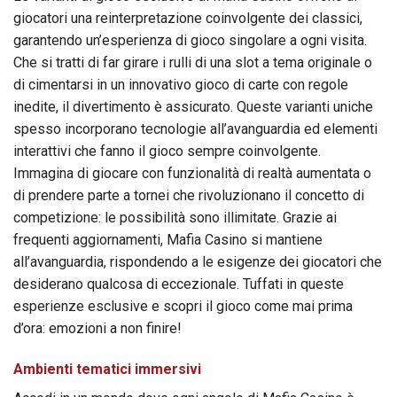
giocatori una reinterpretazione coinvolgente dei classici,
garantendo un’esperienza di gioco singolare a ogni visita.
Che si tratti di far girare i rulli di una slot a tema originale o
di cimentarsi in un innovativo gioco di carte con regole
inedite, il divertimento è assicurato. Queste varianti uniche
spesso incorporano tecnologie all’avanguardia ed elementi
interattivi che fanno il gioco sempre coinvolgente.
Immagina di giocare con funzionalità di realtà aumentata o
di prendere parte a tornei che rivoluzionano il concetto di
competizione: le possibilità sono illimitate. Grazie ai
frequenti aggiornamenti, Mafia Casino si mantiene
all’avanguardia, rispondendo a le esigenze dei giocatori che
desiderano qualcosa di eccezionale. Tuffati in queste
esperienze esclusive e scopri il gioco come mai prima
d’ora: emozioni a non finire!
Ambienti tematici immersivi