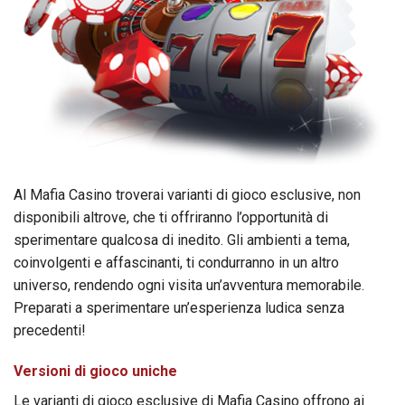
Al Mafia Casino troverai varianti di gioco esclusive, non
disponibili altrove, che ti offriranno l’opportunità di
sperimentare qualcosa di inedito. Gli ambienti a tema,
coinvolgenti e affascinanti, ti condurranno in un altro
universo, rendendo ogni visita un’avventura memorabile.
Preparati a sperimentare un’esperienza ludica senza
precedenti!
Versioni di gioco uniche
Le varianti di gioco esclusive di Mafia Casino offrono ai