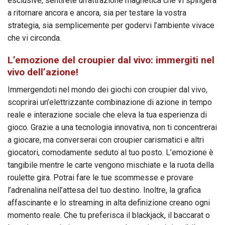
esclusive, sentirete un’attrazione magnetica che vi spingerà
a ritornare ancora e ancora, sia per testare la vostra
strategia, sia semplicemente per godervi l’ambiente vivace
che vi circonda.
L’emozione del croupier dal vivo: immergiti nel
vivo dell’azione!
Immergendoti nel mondo dei giochi con croupier dal vivo,
scoprirai un’elettrizzante combinazione di azione in tempo
reale e interazione sociale che eleva la tua esperienza di
gioco. Grazie a una tecnologia innovativa, non ti concentrerai
a giocare, ma converserai con croupier carismatici e altri
giocatori, comodamente seduto al tuo posto. L’emozione è
tangibile mentre le carte vengono mischiate e la ruota della
roulette gira. Potrai fare le tue scommesse e provare
l’adrenalina nell’attesa del tuo destino. Inoltre, la grafica
affascinante e lo streaming in alta definizione creano ogni
momento reale. Che tu preferisca il blackjack, il baccarat o