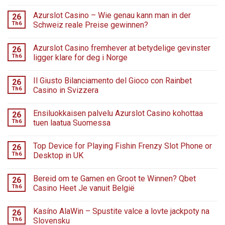
Azurslot Casino – Wie genau kann man in der
26
Th6
Schweiz reale Preise gewinnen?
Azurslot Casino fremhever at betydelige gevinster
26
Th6
ligger klare for deg i Norge
Il Giusto Bilanciamento del Gioco con Rainbet
26
Th6
Casino in Svizzera
Ensiluokkaisen palvelu Azurslot Casino kohottaa
26
Th6
tuen laatua Suomessa
Top Device for Playing Fishin Frenzy Slot Phone or
26
Th6
Desktop in UK
Bereid om te Gamen en Groot te Winnen? Qbet
26
Th6
Casino Heet Je vanuit België
Kasíno AlaWin – Spustite valce a lovte jackpoty na
26
Th6
Slovensku