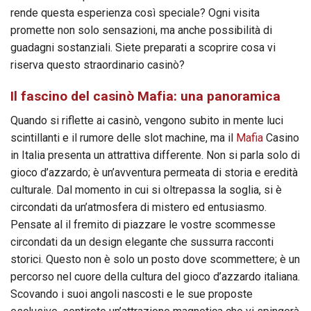
rende questa esperienza così speciale? Ogni visita
promette non solo sensazioni, ma anche possibilità di
guadagni sostanziali. Siete preparati a scoprire cosa vi
riserva questo straordinario casinò?
Il fascino del casinò Mafia: una panoramica
Quando si riflette ai casinò, vengono subito in mente luci
scintillanti e il rumore delle slot machine, ma il
Mafia
Casino
in Italia presenta un attrattiva differente. Non si parla solo di
gioco d’azzardo; è un’avventura permeata di storia e eredità
culturale. Dal momento in cui si oltrepassa la soglia, si è
circondati da un’atmosfera di mistero ed entusiasmo.
Pensate al il fremito di piazzare le vostre scommesse
circondati da un design elegante che sussurra racconti
storici. Questo non è solo un posto dove scommettere; è un
percorso nel cuore della cultura del gioco d’azzardo italiana.
Scovando i suoi angoli nascosti e le sue proposte