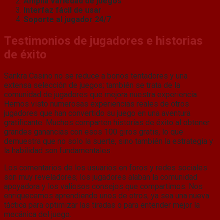
Amplia variedad de juegos
Interfaz fácil de usar
Soporte al jugador 24/7
Testimonios de jugadores e historias
de éxito
Sankra Casino no se reduce a bonos tentadores y una
extensa selección de juegos; también se trata de la
comunidad de jugadores que mejora nuestra experiencia.
Hemos visto numerosas experiencias reales de otros
jugadores que han convertido su juego en una aventura
gratificante. Muchos comparten historias de éxito al obtener
grandes ganancias con esos 100 giros gratis, lo que
demuestra que no solo la suerte, sino también la estrategia y
la habilidad son fundamentales.
Los comentarios de los usuarios en foros y redes sociales
son muy reveladores; los jugadores alaban la comunidad
apoyadora y los valiosos consejos que compartimos. Nos
enriquecemos aprendiendo unos de otros, ya sea una nueva
táctica para optimizar las tiradas o para entender mejor la
mecánica del juego.