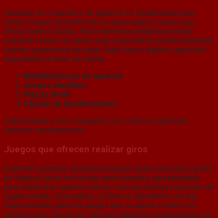
Entender los requisitos de apuesta es fundamental para
sacar el mayor provecho de los giros gratis y bonos que
ofrece Sankra Casino. Estos términos establecen cómo
convertir el bono en dinero real, y dominarlos puede aumentar
nuestra experiencia de juego. Aquí tienes algunos aspectos
importantes a tener en cuenta:
Multiplicadores de apuesta
Juegos elegibles
Plazos límite
Cálculo de bonificaciones
¡Implementar estos conceptos nos motiva a optimizar
nuestras recompensas!
Juegos que ofrecen realizar giros
Examinar la amplia variedad de juegos aptos para giros gratis
en Sankra Casino nos brinda emocionantes oportunidades
para maximizar nuestros bonos. Con una diversa colección de
tragamonedas disponibles, podemos adentrarnos en una
impresionante gama de juegos que se ajusta a todos los
preferencias. Desde las clásicas máquinas tragamonedas de