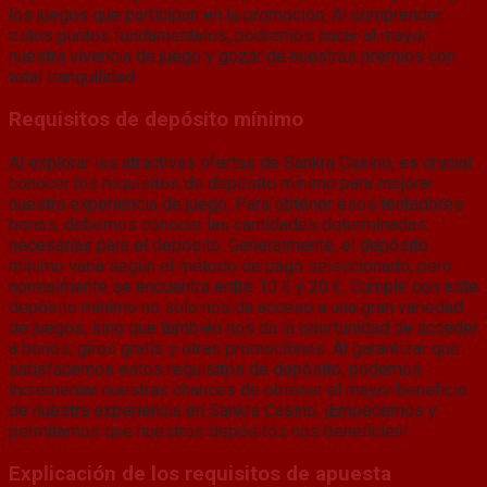
los juegos que participan en la promoción. Al comprender
estos puntos fundamentales, podremos sacar al mayor
nuestra vivencia de juego y gozar de nuestras premios con
total tranquilidad.
Requisitos de depósito mínimo
Al explorar las atractivas ofertas de Sankra Casino, es crucial
conocer los requisitos de depósito mínimo para mejorar
nuestra experiencia de juego. Para obtener esos tentadores
bonos, debemos conocer las cantidades determinadas
necesarias para el depósito. Generalmente, el depósito
mínimo varía según el método de pago seleccionado, pero
normalmente se encuentra entre 10 € y 20 €. Cumplir con este
depósito mínimo no solo nos da acceso a una gran variedad
de juegos, sino que también nos da la oportunidad de acceder
a bonos, giros gratis y otras promociones. Al garantizar que
satisfacemos estos requisitos de depósito, podemos
incrementar nuestras chances de obtener el mayor beneficio
de nuestra experiencia en Sankra Casino. ¡Empecemos y
permitamos que nuestros depósitos nos beneficien!
Explicación de los requisitos de apuesta