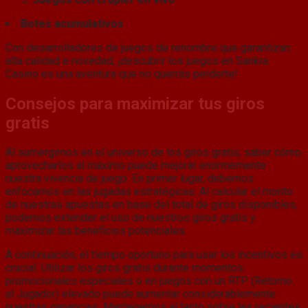
Botes acumulativos
Con desarrolladores de juegos de renombre que garantizan
alta calidad e novedad, ¡descubrir los juegos en Sankra
Casino es una aventura que no querrás perderte!
Consejos para maximizar tus giros
gratis
Al sumergirnos en el universo de los giros gratis, saber cómo
aprovecharlos al máximo puede mejorar enormemente
nuestra vivencia de juego. En primer lugar, debemos
enfocarnos en las jugadas estratégicas. Al calcular el monto
de nuestras apuestas en base del total de giros disponibles,
podemos extender el uso de nuestros giros gratis y
maximizar las beneficios potenciales.
A continuación, el tiempo oportuno para usar los incentivos es
crucial. Utilizar los giros gratis durante momentos
promocionales especiales o en juegos con un RTP (Retorno
al Jugador) elevado puede aumentar considerablemente
nuestras ganancias. Mantenernos al tanto sobre las recientes