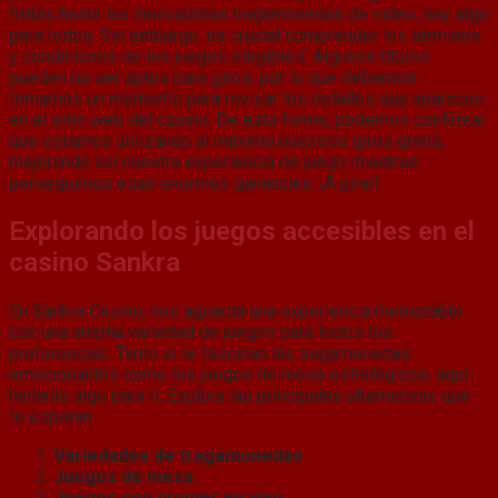
frutas hasta las innovadoras tragamonedas de video, hay algo
para todos. Sin embargo, es crucial comprender los términos
y condiciones de los juegos elegibles. Algunos títulos
pueden no ser aptos para giros, por lo que debemos
tomarnos un momento para revisar los detalles que aparecen
en el sitio web del casino. De esta forma, podemos confirmar
que estamos utilizando al máximo nuestros giros gratis,
mejorando así nuestra experiencia de juego mientras
perseguimos esas enormes ganancias. ¡A girar!
Explorando los juegos accesibles en el
casino Sankra
En Sankra Casino, nos aguarda una experiencia memorable
con una amplia variedad de juegos para todos los
preferencias. Tanto si te fascinan las tragamonedas
emocionantes como los juegos de mesa estratégicos, aquí
hallarás algo para ti. Explora las principales alternativas que
te esperan:
Variedades de tragamonedas
Juegos de mesa
Juegos con crupier en vivo