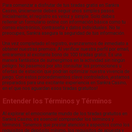
Para comenzar a disfrutar de tus tiradas gratis en Sankra
Casino, únicamente debes seguir unos simples pasos.
Inicialmente, el registro es veloz y simple. Solo debes
rellenar un formulario online con información básica como tu
correo electrónico, contraseña y datos individuales. No te
preocupes, Sankra asegura la seguridad de tus información.
Una vez completado el registro, avanzaremos de inmediato a
obtener nuestras premios. Al verificar nuestra perfil por email,
entraremos al excitante bono de 100 tiradas gratis. Es una
manera fantástica de sumergirnos en la actividad sin ningún
peligro. No pasemos por alto consultar las promociones u
ofertas de estación que podrían optimizar nuestra vivencia de
juego. Con estos procedimientos clave controlados, ¡estamos
preparados para una excitante experiencia en Sankra Casino,
en el que nos aguardan esos tiradas gratuitos!
Entender los Términos y Términos
Al explorar el emocionante mundo de los tiradas gratuitos en
Sankra Casino, es esencial comprender los términos y
términos. Tenemos que prestar atención a aspectos como los
requisitos de depósito mínimo, los requisitos de apuesta y