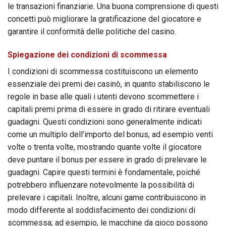
le transazioni finanziarie. Una buona comprensione di questi
concetti può migliorare la gratificazione del giocatore e
garantire il conformità delle politiche del casino.
Spiegazione dei condizioni di scommessa
I condizioni di scommessa costituiscono un elemento
essenziale dei premi dei casinò, in quanto stabiliscono le
regole in base alle quali i utenti devono scommettere i
capitali premi prima di essere in grado di ritirare eventuali
guadagni. Questi condizioni sono generalmente indicati
come un multiplo dell’importo del bonus, ad esempio venti
volte o trenta volte, mostrando quante volte il giocatore
deve puntare il bonus per essere in grado di prelevare le
guadagni. Capire questi termini è fondamentale, poiché
potrebbero influenzare notevolmente la possibilità di
prelevare i capitali. Inoltre, alcuni game contribuiscono in
modo differente al soddisfacimento dei condizioni di
scommessa; ad esempio, le macchine da gioco possono