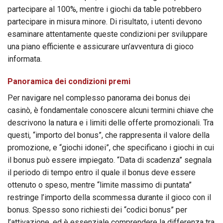
partecipare al 100%, mentre i giochi da table potrebbero
partecipare in misura minore. Di risultato, i utenti devono
esaminare attentamente queste condizioni per sviluppare
una piano efficiente e assicurare un’avventura di gioco
informata.
Panoramica dei condizioni premi
Per navigare nel complesso panorama dei bonus dei
casinò, è fondamentale conoscere alcuni termini chiave che
descrivono la natura e i limiti delle offerte promozionali. Tra
questi, “importo del bonus”, che rappresenta il valore della
promozione, e “giochi idonei”, che specificano i giochi in cui
il bonus può essere impiegato. “Data di scadenza” segnala
il periodo di tempo entro il quale il bonus deve essere
ottenuto o speso, mentre “limite massimo di puntata”
restringe l’importo della scommessa durante il gioco con il
bonus. Spesso sono richiesti dei “codici bonus” per
l’attivazione, ed è essenziale comprendere la differenza tra