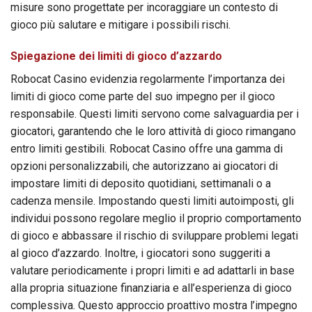
misure sono progettate per incoraggiare un contesto di
gioco più salutare e mitigare i possibili rischi.
Spiegazione dei limiti di gioco d’azzardo
Robocat Casino evidenzia regolarmente l’importanza dei
limiti di gioco come parte del suo impegno per il gioco
responsabile. Questi limiti servono come salvaguardia per i
giocatori, garantendo che le loro attività di gioco rimangano
entro limiti gestibili. Robocat Casino offre una gamma di
opzioni personalizzabili, che autorizzano ai giocatori di
impostare limiti di deposito quotidiani, settimanali o a
cadenza mensile. Impostando questi limiti autoimposti, gli
individui possono regolare meglio il proprio comportamento
di gioco e abbassare il rischio di sviluppare problemi legati
al gioco d’azzardo. Inoltre, i giocatori sono suggeriti a
valutare periodicamente i propri limiti e ad adattarli in base
alla propria situazione finanziaria e all’esperienza di gioco
complessiva. Questo approccio proattivo mostra l’impegno