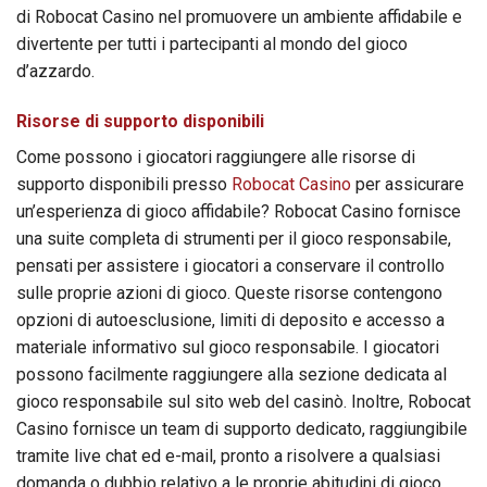
di Robocat Casino nel promuovere un ambiente affidabile e
divertente per tutti i partecipanti al mondo del gioco
d’azzardo.
Risorse di supporto disponibili
Come possono i giocatori raggiungere alle risorse di
supporto disponibili presso
Robocat Casino
per assicurare
un’esperienza di gioco affidabile? Robocat Casino fornisce
una suite completa di strumenti per il gioco responsabile,
pensati per assistere i giocatori a conservare il controllo
sulle proprie azioni di gioco. Queste risorse contengono
opzioni di autoesclusione, limiti di deposito e accesso a
materiale informativo sul gioco responsabile. I giocatori
possono facilmente raggiungere alla sezione dedicata al
gioco responsabile sul sito web del casinò. Inoltre, Robocat
Casino fornisce un team di supporto dedicato, raggiungibile
tramite live chat ed e-mail, pronto a risolvere a qualsiasi
domanda o dubbio relativo a le proprie abitudini di gioco.