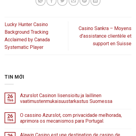
Lucky Hunter Casino
Casino Sankra – Moyens
Background Tracking
d’assistance clientèle et
Acclaimed by Canada
support en Suisse
Systematic Player
TIN MỚI
Azurslot Casinon lisensioitu ja laillinen
26
Th6
vaatimustenmukaisuustarkastus Suomessa
O cassino Azurslot, com privacidade melhorada,
26
Th6
aprimora os mecanismos para Portugal.
Alawin Casino est une destination de casino de
26