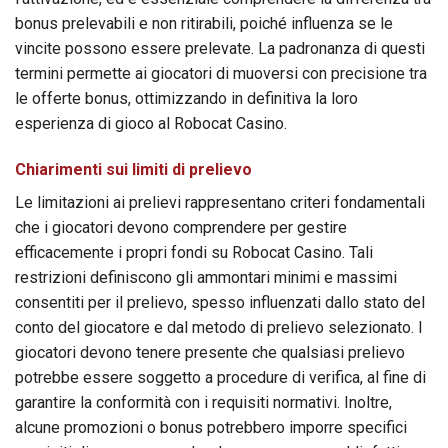
bonus prelevabili e non ritirabili, poiché influenza se le
vincite possono essere prelevate. La padronanza di questi
termini permette ai giocatori di muoversi con precisione tra
le offerte bonus, ottimizzando in definitiva la loro
esperienza di gioco al Robocat Casino.
Chiarimenti sui limiti di prelievo
Le limitazioni ai prelievi rappresentano criteri fondamentali
che i giocatori devono comprendere per gestire
efficacemente i propri fondi su Robocat Casino. Tali
restrizioni definiscono gli ammontari minimi e massimi
consentiti per il prelievo, spesso influenzati dallo stato del
conto del giocatore e dal metodo di prelievo selezionato. I
giocatori devono tenere presente che qualsiasi prelievo
potrebbe essere soggetto a procedure di verifica, al fine di
garantire la conformità con i requisiti normativi. Inoltre,
alcune promozioni o bonus potrebbero imporre specifici