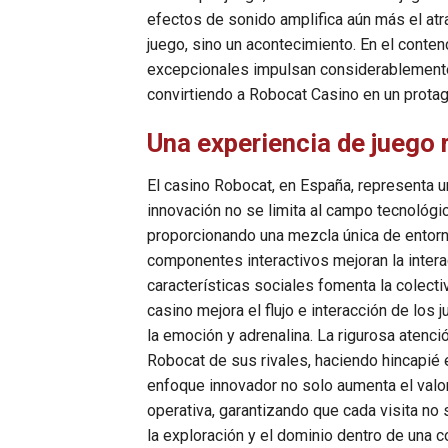
efectos de sonido amplifica aún más el atr
juego, sino un acontecimiento. En el conte
excepcionales impulsan considerablemente 
convirtiendo a Robocat Casino en un prota
Una experiencia de juego 
El casino Robocat, en España, representa u
innovación no se limita al campo tecnológic
proporcionando una mezcla única de entorno
componentes interactivos mejoran la interac
características sociales fomenta la colecti
casino mejora el flujo e interacción de lo
la emoción y adrenalina. La rigurosa atenció
Robocat de sus rivales, haciendo hincapié 
enfoque innovador no solo aumenta el valor
operativa, garantizando que cada visita no
la exploración y el dominio dentro de una 