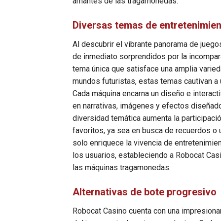
amantes de las tragamonedas.
Diversas temas de entretenimie
Al descubrir el vibrante panorama de juego
de inmediato sorprendidos por la incompa
tema única que satisface una amplia varied
mundos futuristas, estas temas cautivan a 
Cada máquina encarna un diseño e interact
en narrativas, imágenes y efectos diseñado
diversidad temática aumenta la participació
favoritos, ya sea en busca de recuerdos o 
solo enriquece la vivencia de entretenimie
los usuarios, estableciendo a Robocat Casi
las máquinas tragamonedas.
Alternativas de bote progresivo
Robocat Casino cuenta con una impresiona