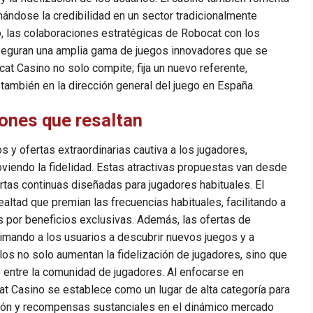
nándose la credibilidad en un sector tradicionalmente
, las colaboraciones estratégicas de Robocat con los
aseguran una amplia gama de juegos innovadores que se
at Casino no solo compite; fija un nuevo referente,
 también en la dirección general del juego en España.
ones que resaltan
s y ofertas extraordinarias cautiva a los jugadores,
viendo la fidelidad. Estas atractivas propuestas van desde
tas continuas diseñadas para jugadores habituales. El
altad que premian las frecuencias habituales, facilitando a
s por beneficios exclusivas. Además, las ofertas de
imando a los usuarios a descubrir nuevos juegos y a
los no solo aumentan la fidelización de jugadores, sino que
 entre la comunidad de jugadores. Al enfocarse en
cat Casino se establece como un lugar de alta categoría para
n y recompensas sustanciales en el dinámico mercado