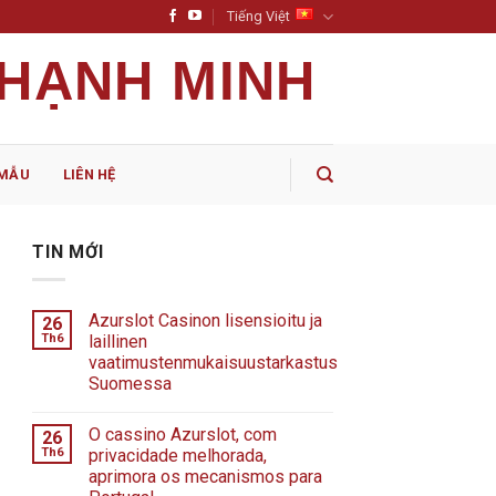
Tiếng Việt
 HẠNH MINH
 MẪU
LIÊN HỆ
TIN MỚI
Azurslot Casinon lisensioitu ja
26
Th6
laillinen
vaatimustenmukaisuustarkastus
Suomessa
O cassino Azurslot, com
26
Th6
privacidade melhorada,
aprimora os mecanismos para