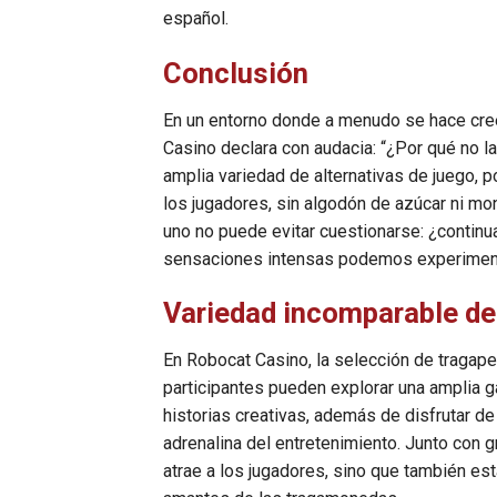
español.
Conclusión
En un entorno donde a menudo se hace cree
Casino declara con audacia: “¿Por qué no l
amplia variedad de alternativas de juego, 
los jugadores, sin algodón de azúcar ni mo
uno no puede evitar cuestionarse: ¿conti
sensaciones intensas podemos experiment
Variedad incomparable de
En Robocat Casino, la selección de tragape
participantes pueden explorar una amplia 
historias creativas, además de disfrutar d
adrenalina del entretenimiento. Junto con 
atrae a los jugadores, sino que también es