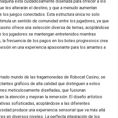
 máquina está cuidadosamente diseñada para ofrecer a los
ue les alterarán el destino, y que a menudo aumentan
e los juegos conectados. Esta estructura única no solo
stimula un sentido de comunidad entre los jugadores, ya que
 casino ofrece una selección diversa de temas, acoplándose
e los jugadores se mantengan entretenidos mientras
la frecuencia de los pagos en los botes progresivos crea
sesión en una experiencia apasionante para los amantes a
nimado mundo de las tragamonedas de Robocat Casino, se
ctantes gráficos de alta calidad que distinguen a estos
nes meticulosamente diseñadas, que fusionan
 la atención y mejoran la inmersión. El diseño artístico
tivas sofisticadas, acoplándose a las diferentes
osidad produce una experiencia sensorial que va más allá
res en diversos niveles. La perfecta integración de los