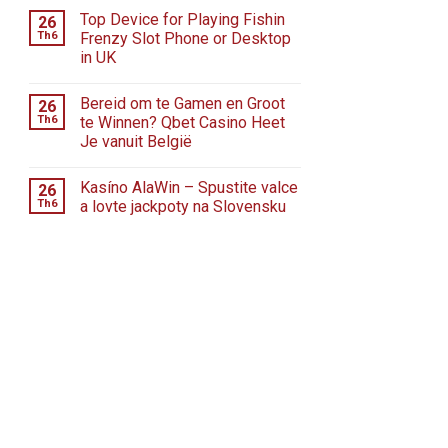
Top Device for Playing Fishin
26
Th6
Frenzy Slot Phone or Desktop
in UK
Bereid om te Gamen en Groot
26
Th6
te Winnen? Qbet Casino Heet
Je vanuit België
Kasíno AlaWin – Spustite valce
26
Th6
a lovte jackpoty na Slovensku