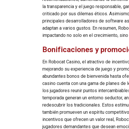
la transparencia y el juego responsable, ga
criticado por sus dilemas éticos. Asimismo
principales desarrolladores de software 
adaptan a varios gustos. En resumen, Roboc
impactando no solo en el crecimiento, sino
Bonificaciones y promoci
En Robocat Casino, el atractivo de incentivo
mejorando su experiencia de juego y promo
abundantes bonos de bienvenida hasta ofer
casino cuenta con una gama de planes de le
los jugadores reunir puntos intercambiable
temporada generan un entorno seductor, an
redescubrir los tradicionales. Estos estímu
también promueven un espíritu competitivo
incentivos que ofrecen un valor real, Robo
jugadores demandantes que desean emoció