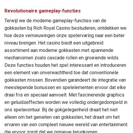
Revolutionaire gameplay-functies
Terwijl we de moderne gameplay-functies van de
gokkasten bij Rich Royal Casino bestuderen, ontdekken we
hoe deze vernieuwingen onze spelervaring naar een beter
niveau brengen. Het casino biedt een uitgebreid
assortiment aan moderne gokkasten met spannende
mechanismen zoals cascade rollen en groeiende wilds.
Deze functies houden het spel interessant en introduceren
een element van onverwachtheid toe dat conventionele
gokkasten missen. Bovendien garandeert de integratie van
meeslepende bonussen en spelelementen ervoor dat elke
draai fris en speciaal aanvoelt. Met fascinerende graphics
en geluidseffecten worden we volledig ondergedompeld in
ons spelavontuur. Bij de gokgelegenheid draait het niet
alleen om het genieten van gokkasten; het draait om het
ervaren van een compleet nieuwe wereld van entertainment
die ervoor zorgt dat we opnieuw terugkomen.