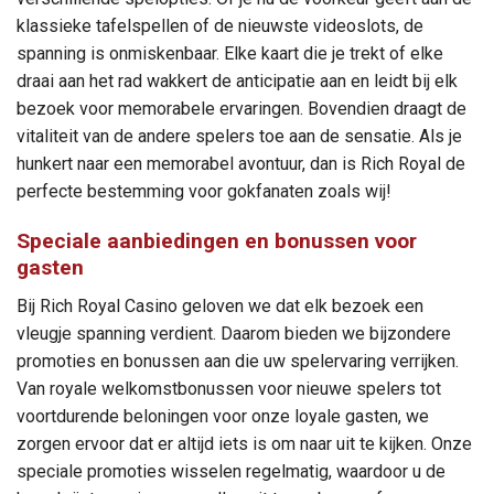
klassieke tafelspellen of de nieuwste videoslots, de
spanning is onmiskenbaar. Elke kaart die je trekt of elke
draai aan het rad wakkert de anticipatie aan en leidt bij elk
bezoek voor memorabele ervaringen. Bovendien draagt de
vitaliteit van de andere spelers toe aan de sensatie. Als je
hunkert naar een memorabel avontuur, dan is Rich Royal de
perfecte bestemming voor gokfanaten zoals wij!
Speciale aanbiedingen en bonussen voor
gasten
Bij Rich Royal Casino geloven we dat elk bezoek een
vleugje spanning verdient. Daarom bieden we bijzondere
promoties en bonussen aan die uw spelervaring verrijken.
Van royale welkomstbonussen voor nieuwe spelers tot
voortdurende beloningen voor onze loyale gasten, we
zorgen ervoor dat er altijd iets is om naar uit te kijken. Onze
speciale promoties wisselen regelmatig, waardoor u de