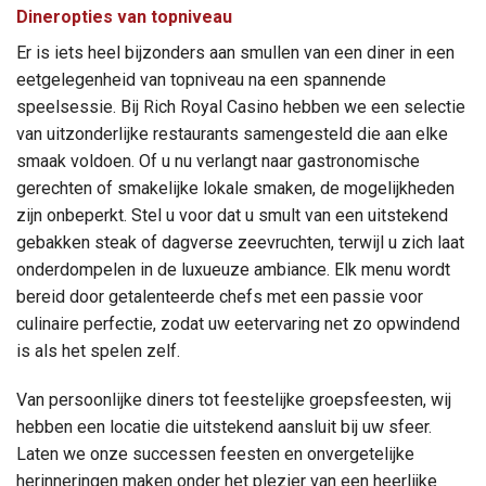
Dineropties van topniveau
Er is iets heel bijzonders aan smullen van een diner in een
eetgelegenheid van topniveau na een spannende
speelsessie. Bij Rich Royal Casino hebben we een selectie
van uitzonderlijke restaurants samengesteld die aan elke
smaak voldoen. Of u nu verlangt naar gastronomische
gerechten of smakelijke lokale smaken, de mogelijkheden
zijn onbeperkt. Stel u voor dat u smult van een uitstekend
gebakken steak of dagverse zeevruchten, terwijl u zich laat
onderdompelen in de luxueuze ambiance. Elk menu wordt
bereid door getalenteerde chefs met een passie voor
culinaire perfectie, zodat uw eetervaring net zo opwindend
is als het spelen zelf.
Van persoonlijke diners tot feestelijke groepsfeesten, wij
hebben een locatie die uitstekend aansluit bij uw sfeer.
Laten we onze successen feesten en onvergetelijke
herinneringen maken onder het plezier van een heerlijke