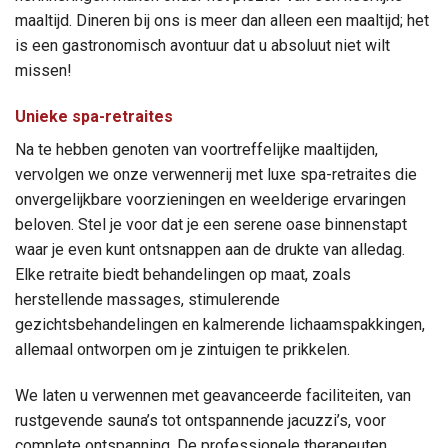
maaltijd. Dineren bij ons is meer dan alleen een maaltijd; het
is een gastronomisch avontuur dat u absoluut niet wilt
missen!
Unieke spa-retraites
Na te hebben genoten van voortreffelijke maaltijden,
vervolgen we onze verwennerij met luxe spa-retraites die
onvergelijkbare voorzieningen en weelderige ervaringen
beloven. Stel je voor dat je een serene oase binnenstapt
waar je even kunt ontsnappen aan de drukte van alledag.
Elke retraite biedt behandelingen op maat, zoals
herstellende massages, stimulerende
gezichtsbehandelingen en kalmerende lichaamspakkingen,
allemaal ontworpen om je zintuigen te prikkelen.
We laten u verwennen met geavanceerde faciliteiten, van
rustgevende sauna’s tot ontspannende jacuzzi’s, voor
complete ontspanning. De professionele therapeuten