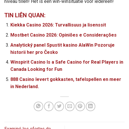
niveau tillen! Het is een win-winsituatie voor iedereen!
TIN LIÊN QUAN:
Kiekka Casino 2026: Turvallisuus ja lisenssit
Mostbet Casino 2026: Opiniões e Considerações
Analytický panel Spustit kasino AlaWin Pozoruje
historii her pro Česko
Winspirit Casino Is a Safe Casino for Real Players in
Canada Looking for Fun
888 Casino levert gokkasten, tafelspellen en meer
in Nederland.
Examiné los ofertas de