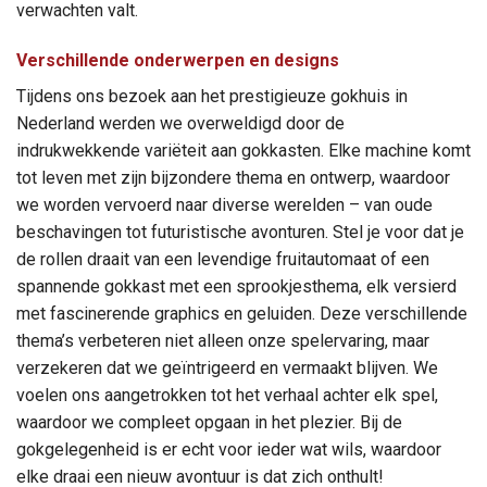
verwachten valt.
Verschillende onderwerpen en designs
Tijdens ons bezoek aan het prestigieuze gokhuis in
Nederland werden we overweldigd door de
indrukwekkende variëteit aan gokkasten. Elke machine komt
tot leven met zijn bijzondere thema en ontwerp, waardoor
we worden vervoerd naar diverse werelden – van oude
beschavingen tot futuristische avonturen. Stel je voor dat je
de rollen draait van een levendige fruitautomaat of een
spannende gokkast met een sprookjesthema, elk versierd
met fascinerende graphics en geluiden. Deze verschillende
thema’s verbeteren niet alleen onze spelervaring, maar
verzekeren dat we geïntrigeerd en vermaakt blijven. We
voelen ons aangetrokken tot het verhaal achter elk spel,
waardoor we compleet opgaan in het plezier. Bij de
gokgelegenheid is er echt voor ieder wat wils, waardoor
elke draai een nieuw avontuur is dat zich onthult!