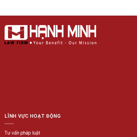
LĨNH VỰC HOẠT ĐỘNG
Tư vấn pháp luật