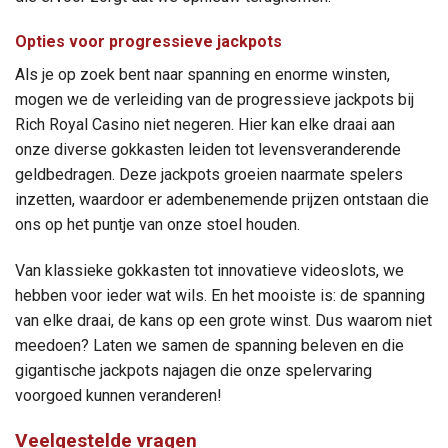
Opties voor progressieve jackpots
Als je op zoek bent naar spanning en enorme winsten,
mogen we de verleiding van de progressieve jackpots bij
Rich Royal Casino niet negeren. Hier kan elke draai aan
onze diverse gokkasten leiden tot levensveranderende
geldbedragen. Deze jackpots groeien naarmate spelers
inzetten, waardoor er adembenemende prijzen ontstaan die
ons op het puntje van onze stoel houden.
Van klassieke gokkasten tot innovatieve videoslots, we
hebben voor ieder wat wils. En het mooiste is: de spanning
van elke draai, de kans op een grote winst. Dus waarom niet
meedoen? Laten we samen de spanning beleven en die
gigantische jackpots najagen die onze spelervaring
voorgoed kunnen veranderen!
Veelgestelde vragen