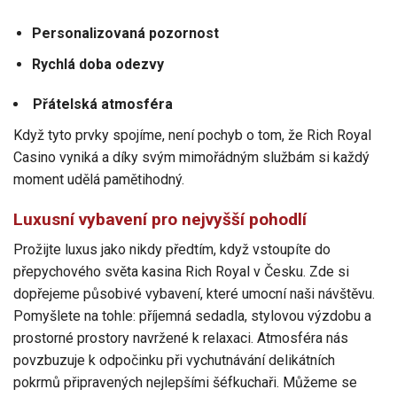
Personalizovaná pozornost
Rychlá doba odezvy
Přátelská atmosféra
Když tyto prvky spojíme, není pochyb o tom, že Rich Royal
Casino vyniká a díky svým mimořádným službám si každý
moment udělá pamětihodný.
Luxusní vybavení pro nejvyšší pohodlí
Prožijte luxus jako nikdy předtím, když vstoupíte do
přepychového světa kasina Rich Royal v Česku. Zde si
dopřejeme působivé vybavení, které umocní naši návštěvu.
Pomyšlete na tohle: příjemná sedadla, stylovou výzdobu a
prostorné prostory navržené k relaxaci. Atmosféra nás
povzbuzuje k odpočinku při vychutnávání delikátních
pokrmů připravených nejlepšími šéfkuchaři. Můžeme se