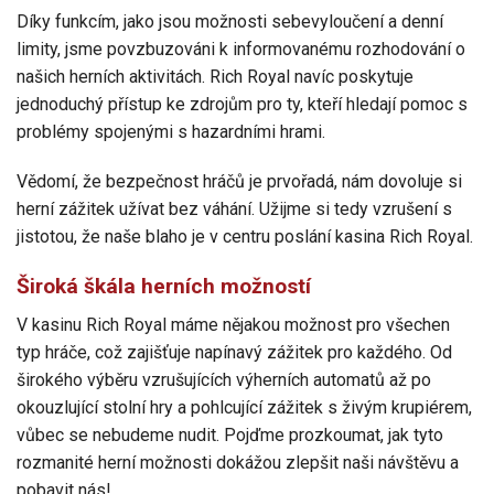
Díky funkcím, jako jsou možnosti sebevyloučení a denní
limity, jsme povzbuzováni k informovanému rozhodování o
našich herních aktivitách. Rich Royal navíc poskytuje
jednoduchý přístup ke zdrojům pro ty, kteří hledají pomoc s
problémy spojenými s hazardními hrami.
Vědomí, že bezpečnost hráčů je prvořadá, nám dovoluje si
herní zážitek užívat bez váhání. Užijme si tedy vzrušení s
jistotou, že naše blaho je v centru poslání kasina Rich Royal.
Široká škála herních možností
V kasinu Rich Royal máme nějakou možnost pro všechen
typ hráče, což zajišťuje napínavý zážitek pro každého. Od
širokého výběru vzrušujících výherních automatů až po
okouzlující stolní hry a pohlcující zážitek s živým krupiérem,
vůbec se nebudeme nudit. Pojďme prozkoumat, jak tyto
rozmanité herní možnosti dokážou zlepšit naši návštěvu a
pobavit nás!