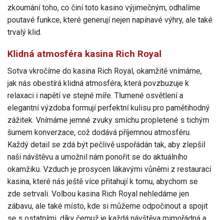
zkoumání toho, co činí toto kasino výjimečným, odhalíme
poutavé funkce, které generují nejen napínavé výhry, ale také
trvalý klid.
Klidná atmosféra kasina Rich Royal
Sotva vkročíme do kasina Rich Royal, okamžitě vnímáme,
jak nás obestírá klidná atmosféra, která povzbuzuje k
relaxaci i napětí ve stejné míře. Tlumené osvětlení a
elegantní výzdoba formují perfektní kulisu pro pamětihodný
zážitek. Vnímáme jemné zvuky smíchu propletené s tichým
šumem konverzace, což dodává příjemnou atmosféru.
Každý detail se zdá být pečlivě uspořádán tak, aby zlepšil
naši návštěvu a umožnil nám ponořit se do aktuálního
okamžiku. Vzduch je prosycen lákavými vůněmi z restaurací
kasina, které nás ještě více přitahují k tomu, abychom se
zde setrvali. Volbou kasina Rich Royal nehledáme jen
zábavu, ale také místo, kde si můžeme odpočinout a spojit
se s ostatními, díky čemuž je každá návštěva mimořádná a