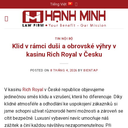
Skip
Tiếng Việt
to
content
TIN NỘI BỘ
Klid v rámci duši a obrovské výhry v
kasinu Rich Royal v Česku
POSTED ON
8 THÁNG 4, 2026
BY
BIENTAP
V kasinu
Rich Royal
v České republice objevujeme
jedinečnou směs klidu a vzrušení, která ho diferencuje. Díky
klidné atmosféře a odhodlání ke uspokojení zákazníků si
jsme schopni užívat různorodé herní možnosti a zároveň se
cítit bezpečně. Luxusní vybavení navíc umocňuje náš
zážitek a činí každou návštěvu nezapomenutelnou. Při