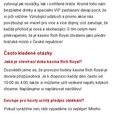
vyhovují jak nováčky, tak i ostřílené hráče. Kromě toho nám
bezplatné drinky a speciální VIP zacházení dávají pocit, že
si jich vážíme. Vzrušující události a promo akce nás
povzbuzují se vracet pro více a více dojmy, což zaručuje, že
každá příchod je nová a obohacující. S tím celým není
překvapením, že je kasino Rich Royal chváleno jako přední
hráčské místo v České republice!
Často kladené otázky
Jaká je otevírací doba kasina Rich Royal?
Dozvěděli jsme se, že provozní hodiny kasina Rich Royal je
docela přizpůsobivá. Je k dispozici každý den, často od
10:00 do 4:00, takže si můžeme užít veškeré napětí, kdykoli
chceme. Naplánujme si naplánovat návštěvu!
Existuje pro hosty určitý předpis oblékání?
Pokud vyrážíme ven, rádi vypadáme co nejlépe! Mnoho