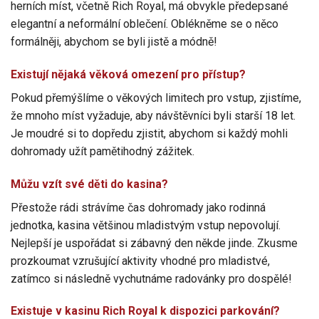
herních míst, včetně Rich Royal, má obvykle předepsané
elegantní a neformální oblečení. Oblékněme se o něco
formálněji, abychom se byli jistě a módně!
Existují nějaká věková omezení pro přístup?
Pokud přemýšlíme o věkových limitech pro vstup, zjistíme,
že mnoho míst vyžaduje, aby návštěvníci byli starší 18 let.
Je moudré si to dopředu zjistit, abychom si každý mohli
dohromady užít pamětihodný zážitek.
Můžu vzít své děti do kasina?
Přestože rádi strávíme čas dohromady jako rodinná
jednotka, kasina většinou mladistvým vstup nepovolují.
Nejlepší je uspořádat si zábavný den někde jinde. Zkusme
prozkoumat vzrušující aktivity vhodné pro mladistvé,
zatímco si následně vychutnáme radovánky pro dospělé!
Existuje v kasinu Rich Royal k dispozici parkování?