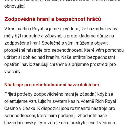
obnovující.
Zodpovědné hraní a bezpečnost hráčů
V kasinu Rich Royal si jsme si vědomi, že hazardní hry by
měly být radostné a zábavné, a proto klademe důraz na
zodpovědné hraní. Společně s vámi můžeme objevit
prospěšné nástroje pro sebehodnocení, které vám pomohou
udržet si dohled nad hraním. Naše striktní bezpečnostní
opatření navíc zaručují chráněné a příjemné prostředí pro
všechny.
Nástroje pro sebehodnocení hazardních her
Přijetí potřeby zodpovědného hraní je zásadní, když se
orientujeme vzrušujícím světem kasin, včetně Rich Royal
Casino v Česku. K dispozici jsou rozmanité nástroje pro
sebehodnocení, které nám podporují zhodnotit naše
hazardní návyky. Tyto zdroje nám poskytují činit vědomá