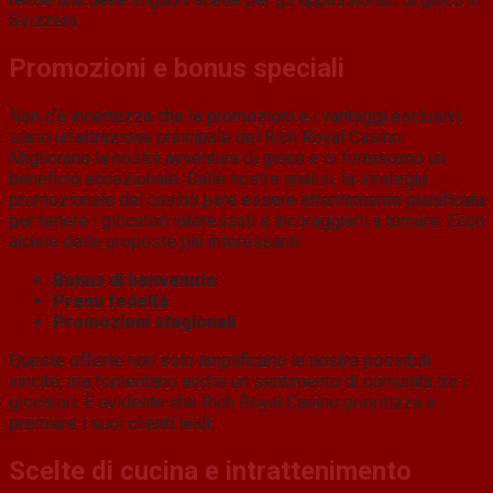
Svizzera.
Promozioni e bonus speciali
Non c’è incertezza che le promozioni e i vantaggi esclusivi
siano un’attrazione principale del Rich Royal Casino.
Migliorano la nostra avventura di gioco e ci forniscono un
beneficio eccezionale. Dalle nostre analisi, la strategia
promozionale del casinò pare essere attentamente pianificata
per tenere i giocatori interessati e incoraggiarli a tornare. Ecco
alcune delle proposte più interessanti:
Bonus di benvenuto
Premi fedeltà
Promozioni stagionali
Queste offerte non solo amplificano le nostre possibili
vincite, ma fomentano anche un sentimento di comunità tra i
giocatori. È evidente che Rich Royal Casino prioritizza a
premiare i suoi clienti leali.
Scelte di cucina e intrattenimento