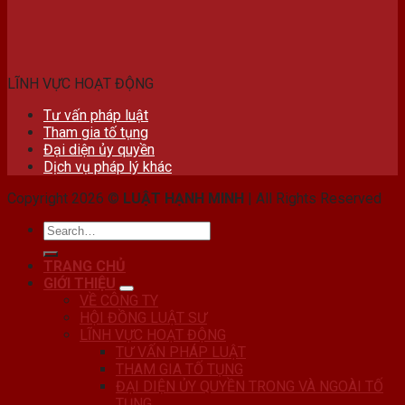
LĨNH VỰC HOẠT ĐỘNG
Tư vấn pháp luật
Tham gia tố tụng
Đại diện ủy quyền
Dịch vụ pháp lý khác
Copyright 2026 ©
LUẬT HẠNH MINH
| All Rights Reserved
TRANG CHỦ
GIỚI THIỆU
VỀ CÔNG TY
HỘI ĐỒNG LUẬT SƯ
LĨNH VỰC HOẠT ĐỘNG
TƯ VẤN PHÁP LUẬT
THAM GIA TỐ TỤNG
ĐẠI DIỆN ỦY QUYỀN TRONG VÀ NGOÀI TỐ
TỤNG