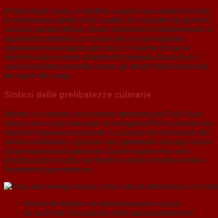
Al Rich Royal Casino, è fattibile scoprire una varietà di scelte
di ristorazione adatte a tutti i palati, che spaziano da spuntini
casual a portate raffinati. Anche l’proposta di intrattenimento è
ugualmente attraente, con show dal vivo che regalano
esperienze coinvolgenti agli ospiti. L’insieme di questi
elementi aiuta a creare un’ambiente generale, facendo di il
casinò una meta completa sia per gli amanti della cucina che
per quelli del svago.
Sintesi delle prelibatezze culinarie
Mentre ci si diverte con la vivace atmosfera del Rich Royal
Casino, non si può trascurare la variegata offerta culinaria che
migliora l’esperienza generale. Le opzioni di ristorazione del
casinò soddisfano i gusti più vari, garantendo che ogni ospite
scopra qualcosa di piacevole. Queste opzioni non solo
arricchiscono la visita, ma riflettono anche la cultura locale e
l’eccellenza gastronomica.
Ristorante italiano con autentica pasta e pizza
Un sushi bar che propone piatti appena preparati e