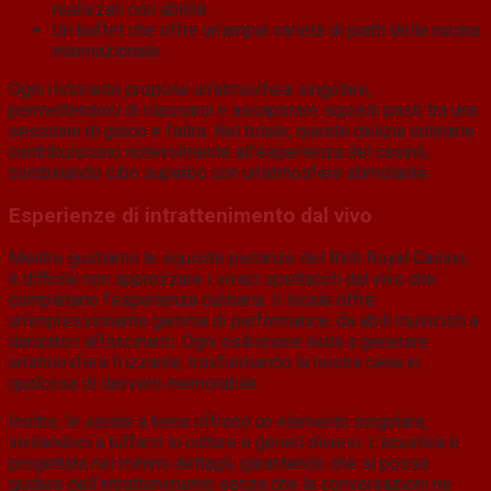
realizzati con abilità.
Un buffet che offre un’ampia varietà di piatti della cucina
internazionale.
Ogni ristorante propone un’atmosfera singolare,
permettendoci di rilassarci e assaporare squisiti pasti tra una
sessione di gioco e l’altra. Nel totale, queste delizie culinarie
contribuiscono notevolmente all’esperienza del casinò,
combinando cibo superbo con un’atmosfera stimolante.
Esperienze di intrattenimento dal vivo
Mentre gustiamo le squisite pietanze del Rich Royal Casino,
è difficile non apprezzare i vivaci spettacoli dal vivo che
completano l’esperienza culinaria. Il locale offre
un’impressionante gamma di performance, da abili musicisti a
danzatori affascinanti. Ogni esibizione aiuta a generare
un’atmosfera frizzante, trasformando la nostra cena in
qualcosa di davvero memorabile.
Inoltre, le serate a tema offrono un elemento singolare,
invitandoci a tuffarci in culture e generi diversi. L’acustica è
progettata nei minimi dettagli, garantendo che si possa
godere dell’intrattenimento senza che le conversazioni ne