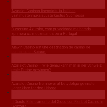
26
Th6
Azurslot Casinon lisensioitu ja laillinen
vaatimustenmukaisuustarkastus Suomessa
26
Th6
O cassino Azurslot, com privacidade melhorada,
aprimora os mecanismos para Portugal.
26
Th6
Alawin Casino est une destination de casino de
confiance en Suisse.
26
Th6
Azurslot Casino – Wie genau kann man in der Schweiz
reale Preise gewinnen?
26
Th6
Azurslot Casino fremhever at betydelige gevinster
ligger klare for deg i Norge
26
Th6
Il Giusto Bilanciamento del Gioco con Rainbet Casino in
Svizzera