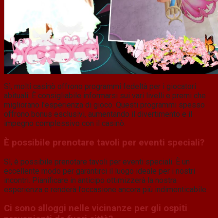
Sì, molti casinò offrono programmi fedeltà per i giocatori
abituali. È consigliabile informarsi sui vari livelli e premi che
migliorano l’esperienza di gioco. Questi programmi spesso
offrono bonus esclusivi, aumentando il divertimento e il
impegno complessivo con il casinò.
È possibile prenotare tavoli per eventi speciali?
Sì, è possibile prenotare tavoli per eventi speciali. È un
eccellente modo per garantirci il luogo ideale per i nostri
incontri. Pianificare in anticipo ottimizzerà la nostra
esperienza e renderà l’occasione ancora più indimenticabile.
Ci sono alloggi nelle vicinanze per gli ospiti