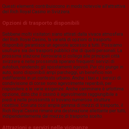
Questi elementi contribuiscono in modo notevole all’attrattiva
del Rich Royal Casino in Svizzera.
Opzioni di trasporto disponibili
Sebbene molti visitatori siano attirati dalla vivace atmosfera
del Rich Royal Casino, la varietà di opzioni di trasporto
disponibili garantisce un agevole accesso a tutti. Possiamo
usufruire sia dei trasporti pubblici che di quelli personali. La
prossima stazione ferroviaria ci collega alle principali città
svizzere e nelle prossimità operano frequenti servizi di
autobus, rendendo gli spostamenti agevoli. Per chi giunge in
auto, sono disponibili ampi parcheggi, un beneficio non
indifferente in un contesto urbano. Anche i taxi e i servizi di
condivisione di corse sono agevolmente reperibili, per
rispondere a le varie esigenze. Anche camminare è un’ottima
opzione, dato che il casinò è agevolmente raggiungibile a
piedi e nelle prossimità si trovano numerose strutture
ricettive. Con una così ampia gamma di mezzi di trasporto, il
Rich Royal Casino rimane una destinazione allettante per tutti,
indipendentemente dal mezzo di trasporto scelto.
Attrazioni e servizi nelle vicinanze