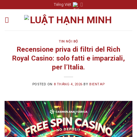
Skip
Tiếng Việt
to
content
TIN NỘI BỘ
Recensione priva di filtri del Rich
Royal Casino: solo fatti e imparziali,
per l’Italia.
POSTED ON
8 THÁNG 4, 2026
BY
BIENTAP