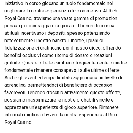
iniziative in corso giocano un ruolo fondamentale nel
migliorare la nostra esperienza di scommessa. Al Rich
Royal Casino, troviamo una vasta gamma di promozioni
pensati per incoraggiarci a giocare. I bonus di ricarica
abituali incentivano i depositi, spesso potenziando
notevolmente il nostro bankroll. Inoltre, i piani di
fidelizzazione ci gratificano per il nostro gioco, offrendo
benefici esclusivi come ritorno di denaro e rotazioni
gratuite. Queste offerte cambiano frequentemente, quindi è
fondamentale rimanere consapevoli sulle ultime offerte.
Anche gli eventi a tempo limitato aggiungono un livello di
adrenalina, permettendoci di beneficiare di occasioni
favorevoli. Tenendo d’occhio attivamente queste offerte,
possiamo massimizzare le nostre probabili vincite e
apprezzare un’esperienza di gioco superiore. Rimanere
informati migliora davvero la nostra esperienza al Rich
Royal Casino.