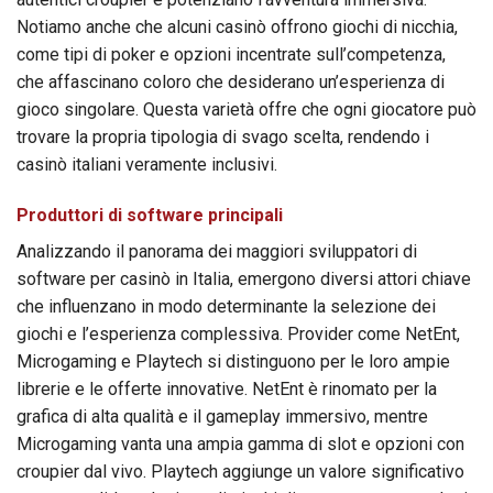
Notiamo anche che alcuni casinò offrono giochi di nicchia,
come tipi di poker e opzioni incentrate sull’competenza,
che affascinano coloro che desiderano un’esperienza di
gioco singolare. Questa varietà offre che ogni giocatore può
trovare la propria tipologia di svago scelta, rendendo i
casinò italiani veramente inclusivi.
Produttori di software principali
Analizzando il panorama dei maggiori sviluppatori di
software per casinò in Italia, emergono diversi attori chiave
che influenzano in modo determinante la selezione dei
giochi e l’esperienza complessiva. Provider come NetEnt,
Microgaming e Playtech si distinguono per le loro ampie
librerie e le offerte innovative. NetEnt è rinomato per la
grafica di alta qualità e il gameplay immersivo, mentre
Microgaming vanta una ampia gamma di slot e opzioni con
croupier dal vivo. Playtech aggiunge un valore significativo