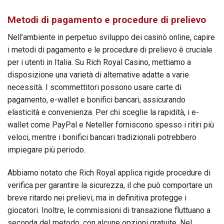
Metodi di pagamento e procedure di prelievo
Nell’ambiente in perpetuo sviluppo dei casinò online, capire
i metodi di pagamento e le procedure di prelievo è cruciale
per i utenti in Italia. Su Rich Royal Casino, mettiamo a
disposizione una varietà di alternative adatte a varie
necessità. I scommettitori possono usare carte di
pagamento, e-wallet e bonifici bancari, assicurando
elasticità e convenienza. Per chi sceglie la rapidità, i e-
wallet come PayPal e Neteller forniscono spesso i ritiri più
veloci, mentre i bonifici bancari tradizionali potrebbero
impiegare più periodo.
Abbiamo notato che Rich Royal applica rigide procedure di
verifica per garantire la sicurezza, il che può comportare un
breve ritardo nei prelievi, ma in definitiva protegge i
giocatori. Inoltre, le commissioni di transazione fluttuano a
seconda del metodo, con alcune opzioni gratuite. Nel