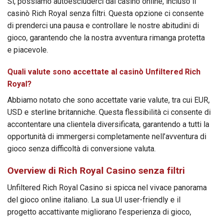
Sì, possiamo autoescluderci dai casino online, incluso il
casinò Rich Royal senza filtri. Questa opzione ci consente
di prenderci una pausa e controllare le nostre abitudini di
gioco, garantendo che la nostra avventura rimanga protetta
e piacevole.
Quali valute sono accettate al casinò Unfiltered Rich
Royal?
Abbiamo notato che sono accettate varie valute, tra cui EUR,
USD e sterline britanniche. Questa flessibilità ci consente di
accontentare una clientela diversificata, garantendo a tutti la
opportunità di immergersi completamente nell’avventura di
gioco senza difficoltà di conversione valuta.
Overview di Rich Royal Casino senza filtri
Unfiltered Rich Royal Casino si spicca nel vivace panorama
del gioco online italiano. La sua UI user-friendly e il
progetto accattivante migliorano l’esperienza di gioco,