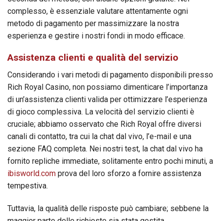
complesso, è essenziale valutare attentamente ogni
metodo di pagamento per massimizzare la nostra
esperienza e gestire i nostri fondi in modo efficace.
Assistenza clienti e qualità del servizio
Considerando i vari metodi di pagamento disponibili presso
Rich Royal Casino, non possiamo dimenticare l’importanza
di un’assistenza clienti valida per ottimizzare l’esperienza
di gioco complessiva. La velocità del servizio clienti è
cruciale; abbiamo osservato che Rich Royal offre diversi
canali di contatto, tra cui la chat dal vivo, l’e-mail e una
sezione FAQ completa. Nei nostri test, la chat dal vivo ha
fornito repliche immediate, solitamente entro pochi minuti, a
ibisworld.com
prova del loro sforzo a fornire assistenza
tempestiva.
Tuttavia, la qualità delle risposte può cambiare; sebbene la
maggior parte delle richieste sia stata gestita