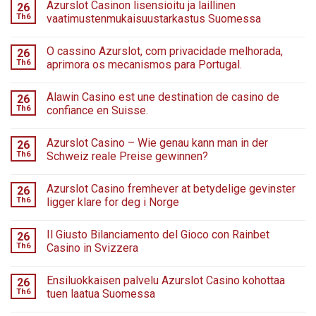
Azurslot Casinon lisensioitu ja laillinen
26
Th6
vaatimustenmukaisuustarkastus Suomessa
O cassino Azurslot, com privacidade melhorada,
26
Th6
aprimora os mecanismos para Portugal.
Alawin Casino est une destination de casino de
26
Th6
confiance en Suisse.
Azurslot Casino – Wie genau kann man in der
26
Th6
Schweiz reale Preise gewinnen?
Azurslot Casino fremhever at betydelige gevinster
26
Th6
ligger klare for deg i Norge
Il Giusto Bilanciamento del Gioco con Rainbet
26
Th6
Casino in Svizzera
Ensiluokkaisen palvelu Azurslot Casino kohottaa
26
Th6
tuen laatua Suomessa