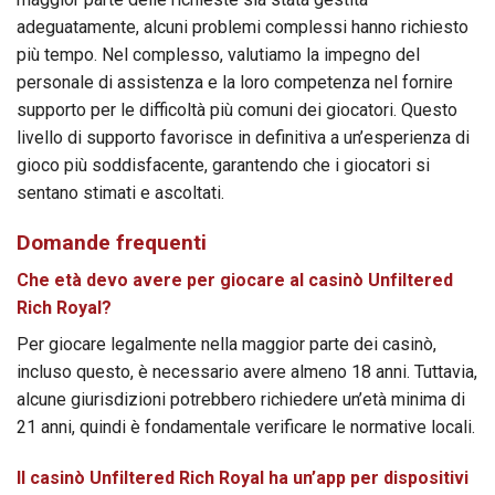
adeguatamente, alcuni problemi complessi hanno richiesto
più tempo. Nel complesso, valutiamo la impegno del
personale di assistenza e la loro competenza nel fornire
supporto per le difficoltà più comuni dei giocatori. Questo
livello di supporto favorisce in definitiva a un’esperienza di
gioco più soddisfacente, garantendo che i giocatori si
sentano stimati e ascoltati.
Domande frequenti
Che età devo avere per giocare al casinò Unfiltered
Rich Royal?
Per giocare legalmente nella maggior parte dei casinò,
incluso questo, è necessario avere almeno 18 anni. Tuttavia,
alcune giurisdizioni potrebbero richiedere un’età minima di
21 anni, quindi è fondamentale verificare le normative locali.
Il casinò Unfiltered Rich Royal ha un’app per dispositivi