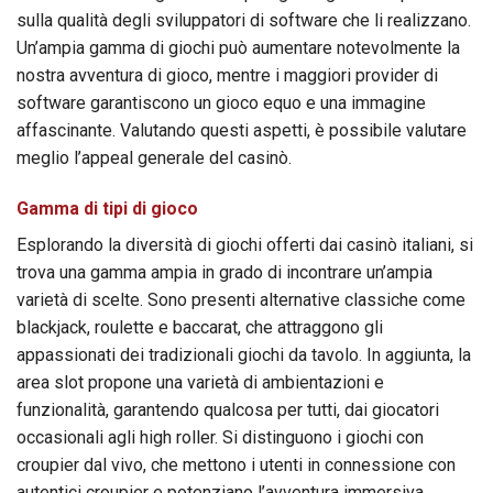
sulla qualità degli sviluppatori di software che li realizzano.
Un’ampia gamma di giochi può aumentare notevolmente la
nostra avventura di gioco, mentre i maggiori provider di
software garantiscono un gioco equo e una immagine
affascinante. Valutando questi aspetti, è possibile valutare
meglio l’appeal generale del casinò.
Gamma di tipi di gioco
Esplorando la diversità di giochi offerti dai casinò italiani, si
trova una gamma ampia in grado di incontrare un’ampia
varietà di scelte. Sono presenti alternative classiche come
blackjack, roulette e baccarat, che attraggono gli
appassionati dei tradizionali giochi da tavolo. In aggiunta, la
area slot propone una varietà di ambientazioni e
funzionalità, garantendo qualcosa per tutti, dai giocatori
occasionali agli high roller. Si distinguono i giochi con
croupier dal vivo, che mettono i utenti in connessione con
autentici croupier e potenziano l’avventura immersiva.