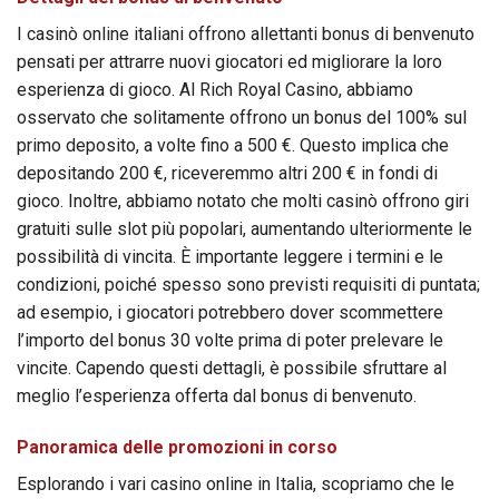
I casinò online italiani offrono allettanti bonus di benvenuto
pensati per attrarre nuovi giocatori ed migliorare la loro
esperienza di gioco. Al Rich Royal Casino, abbiamo
osservato che solitamente offrono un bonus del 100% sul
primo deposito, a volte fino a 500 €. Questo implica che
depositando 200 €, riceveremmo altri 200 € in fondi di
gioco. Inoltre, abbiamo notato che molti casinò offrono giri
gratuiti sulle slot più popolari, aumentando ulteriormente le
possibilità di vincita. È importante leggere i termini e le
condizioni, poiché spesso sono previsti requisiti di puntata;
ad esempio, i giocatori potrebbero dover scommettere
l’importo del bonus 30 volte prima di poter prelevare le
vincite. Capendo questi dettagli, è possibile sfruttare al
meglio l’esperienza offerta dal bonus di benvenuto.
Panoramica delle promozioni in corso
Esplorando i vari casino online in Italia, scopriamo che le