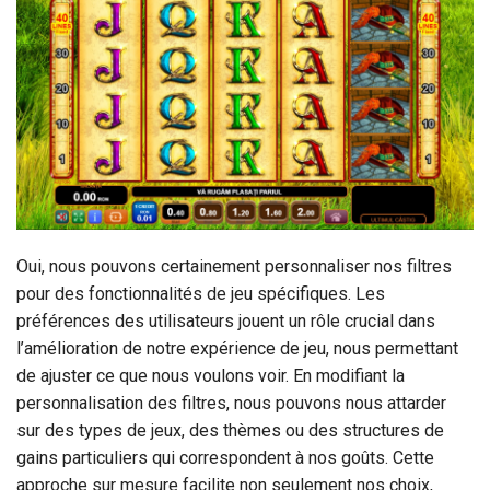
Oui, nous pouvons certainement personnaliser nos filtres
pour des fonctionnalités de jeu spécifiques. Les
préférences des utilisateurs jouent un rôle crucial dans
l’amélioration de notre expérience de jeu, nous permettant
de ajuster ce que nous voulons voir. En modifiant la
personnalisation des filtres, nous pouvons nous attarder
sur des types de jeux, des thèmes ou des structures de
gains particuliers qui correspondent à nos goûts. Cette
approche sur mesure facilite non seulement nos choix,