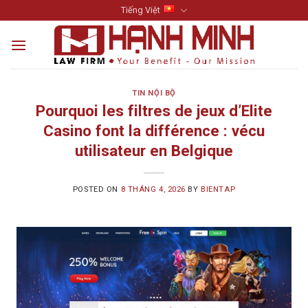
Skip
Tiếng Việt
to
content
TIN NỘI BỘ
Pourquoi les filtres de jeux d’Elite
Casino font la différence : vécu
utilisateur en Belgique
POSTED ON
8 THÁNG 4, 2026
BY
BIENTAP