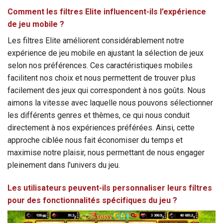
Comment les filtres Elite influencent-ils l’expérience
de jeu mobile ?
Les filtres Elite améliorent considérablement notre
expérience de jeu mobile en ajustant la sélection de jeux
selon nos préférences. Ces caractéristiques mobiles
facilitent nos choix et nous permettent de trouver plus
facilement des jeux qui correspondent à nos goûts. Nous
aimons la vitesse avec laquelle nous pouvons sélectionner
les différents genres et thèmes, ce qui nous conduit
directement à nos expériences préférées. Ainsi, cette
approche ciblée nous fait économiser du temps et
maximise notre plaisir, nous permettant de nous engager
pleinement dans l’univers du jeu.
Les utilisateurs peuvent-ils personnaliser leurs filtres
pour des fonctionnalités spécifiques du jeu ?