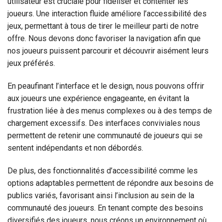
utilisateur est cruciale pour fidéliser et contenter les
joueurs. Une interaction fluide améliore l’accessibilité des
jeux, permettant à tous de tirer le meilleur parti de notre
offre. Nous devons donc favoriser la navigation afin que
nos joueurs puissent parcourir et découvrir aisément leurs
jeux préférés.
En peaufinant l’interface et le design, nous pouvons offrir
aux joueurs une expérience engageante, en évitant la
frustration liée à des menus complexes ou à des temps de
chargement excessifs. Des interfaces conviviales nous
permettent de retenir une communauté de joueurs qui se
sentent indépendants et non débordés.
De plus, des fonctionnalités d’accessibilité comme les
options adaptables permettent de répondre aux besoins de
publics variés, favorisant ainsi l’inclusion au sein de la
communauté des joueurs. En tenant compte des besoins
diversifiés des joueurs, nous créons un environnement où