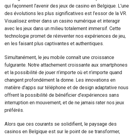
qui façonnent l’avenir des jeux de casino en Belgique. L’une
des évolutions les plus significatives est l’essor de la VR.
Visualisez entrer dans un casino numérique et interagir
avec les jeux dans un milieu totalement immersif. Cette
technologie promet de réinventer nos expériences de jeu,
en les faisant plus captivantes et authentiques.
Simultanément, le jeu mobile connaît une croissance
fulgurante. Notre attachement croissante aux smartphones
et la possibilité de jouer n’importe où et n’importe quand
changent profondément la donne. Les innovations en
matière d’apps sur téléphone et de design adaptative nous
offrent la possibilité de bénéficier d’expériences sans
interruption en mouvement, et de ne jamais rater nos jeux
préférés.
Alors que ces courants se solidifient, le paysage des
casinos en Belgique est sur le point de se transformer,