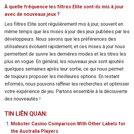
À quelle fréquence les filtres Elite sont-ils mis à jour
avec de nouveaux jeux ?
Les filtres Elite sont régulièrement mis à jour, souvent en
même temps que les mises à jour des jeux publiées par les
développeurs. Nous savons que les préférences des
utilisateurs évoluent rapidement, et ces mises à jour nous
permettent de suivre les dernières modes et les titres les
plus en vogue. En général, les nouveaux jeux sont ajoutés
quelques semaines après leur sortie, ce qui nous permet
de toujours proposer les meilleures options. En restant
informés, nous pouvons raffiner les recherches et optimiser
votre expérience de jeu. Partons ensemble à la découverte
des nouveautés !
TIN LIÊN QUAN:
Mobster Casino Comparison With Other Labels for
the Australia Players