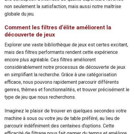
non seulement la satisfaction, mais aussi notre maîtrise
globale du jeu.
Comment les filtres d’élite améliorent la
découverte de jeux
Explorer une vaste bibliothèque de jeux est certes excitant,
mais des filtres performants rendent cette expérience
encore plus agréable. Ces filtres améliorent
considérablement notre processus de découverte de jeux
en simplifiant la recherche. Grâce à une catégorisation
efficace, nous pouvons rapidement parcourir différents
genres, thèmes et fonctionnalités, et trouver précisément le
type de jeu que nous recherchons.
Imaginez le plaisir de trouver en quelques secondes votre
machine à sous ou votre jeu de table préféré, au lieu de
parcourir indéfiniment des centaines d’options. Cette
efficacité de filtrage nous fait gagner du temps et améliore