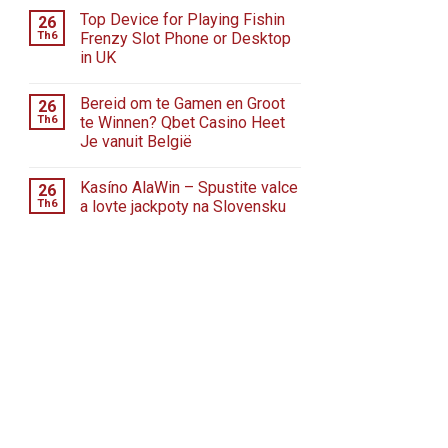
Top Device for Playing Fishin
26
Th6
Frenzy Slot Phone or Desktop
in UK
Bereid om te Gamen en Groot
26
Th6
te Winnen? Qbet Casino Heet
Je vanuit België
Kasíno AlaWin – Spustite valce
26
Th6
a lovte jackpoty na Slovensku