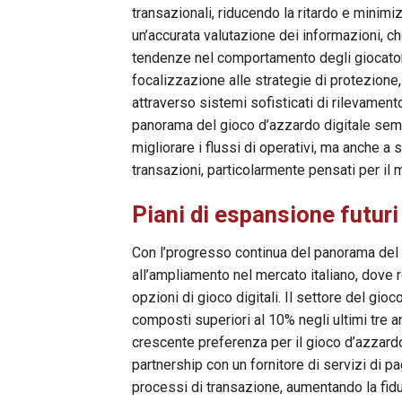
transazionali, riducendo la ritardo e minimi
un’accurata valutazione dei informazioni, ch
tendenze nel comportamento degli giocatori
focalizzazione alle strategie di protezione,
attraverso sistemi sofisticati di rilevamento
panorama del gioco d’azzardo digitale semp
migliorare i flussi di operativi, ma anche a s
transazioni, particolarmente pensati per il m
Piani di espansione futuri 
Con l’progresso continua del panorama del
all’ampliamento nel mercato italiano, dove 
opzioni di gioco digitali. Il settore del gioc
composti superiori al 10% negli ultimi tre a
crescente preferenza per il gioco d’azzardo 
partnership con un fornitore di servizi di p
processi di transazione, aumentando la fiduc