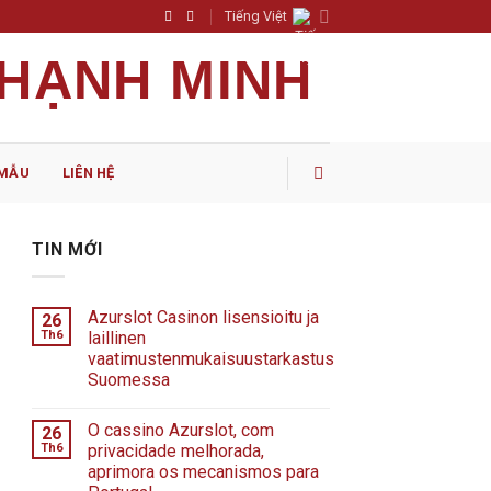
Tiếng Việt
 HẠNH MINH
 MẪU
LIÊN HỆ
TIN MỚI
Azurslot Casinon lisensioitu ja
26
Th6
laillinen
vaatimustenmukaisuustarkastus
Suomessa
O cassino Azurslot, com
26
Th6
privacidade melhorada,
aprimora os mecanismos para