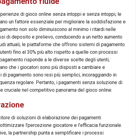
 pagamento fluide
perienze di gioco online senza intoppi e senza intoppi, le
lano un fattore essenziale per migliorare la soddisfazione e
pagamento non solo diminuiscono al minimo i ritardi nelle
ssi di deposito e prelievo, conducendo a un netto aumento
udi attuali, le piattaforme che offrono sistemi di pagamento
i utenti fino al 30% più alto rispetto a quelle con processi
i pagamento risponde a le diverse scelte degli utenti,
cano che i giocatori sono più disposti a cambiare e
i di pagamento sono resi più semplici, incoraggiando in
equenza regolare. Pertanto, i pagamenti senza soluzione di
e cruciale nel competitivo panorama del gioco online.
razione
nitore di soluzioni di elaborazione dei pagamenti
ottimizzare l’percezione giocatore e l’efficacia funzionale.
ve, la partnership punta a semplificare i processi