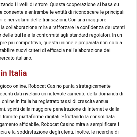
zzando i livelli di errore. Questa cooperazione si basa su
e consente a entrambe le entità di riconoscere le principali
 e nei volumi delle transazioni. Con una maggiore
 la collaborazione mira a rafforzare la confidenza dei utenti
 delle truffe e la conformità agli standard regolatori. In un
re più competitivo, questa unione è preparata non solo a
tabilire nuovi criteri di efficacia nell’elaborazione dei
ercato italiano.
in Italia
 gioco online, Robocat Casino punta strategicamente
recenti dati rivelano un notevole aumento della domanda di
o online in Italia ha registrato tassi di crescita annua
nni, spinti dalla maggiore penetrazione di Internet e dalla
tramite piattaforme digitali. Sfruttando la consolidata
agamento affidabile, Robocat Casino mira a semplificare i
ia e la soddisfazione degli utenti. Inoltre, le ricerche di