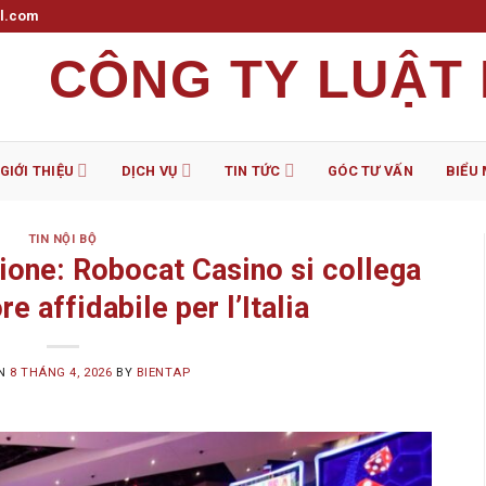
il.com
CÔNG TY LUẬT
GIỚI THIỆU
DỊCH VỤ
TIN TỨC
GÓC TƯ VẤN
BIỂU
TIN NỘI BỘ
zione: Robocat Casino si collega
re affidabile per l’Italia
ON
8 THÁNG 4, 2026
BY
BIENTAP