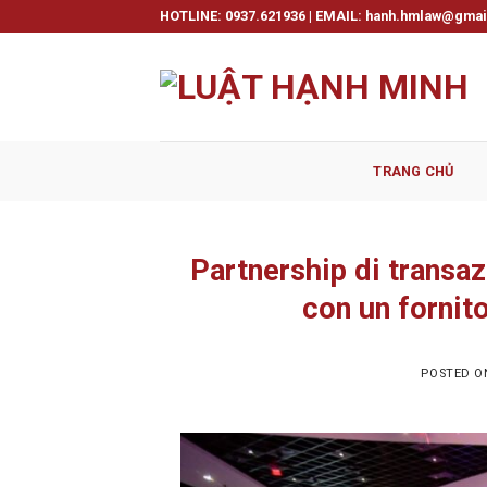
Skip
HOTLINE: 0937.621936 | EMAIL: hanh.hmlaw@gma
to
content
TRANG CHỦ
Partnership di transa
con un fornito
POSTED 