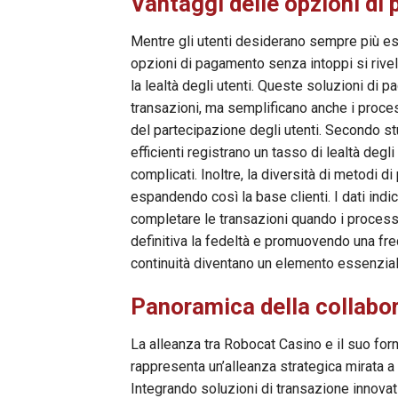
Vantaggi delle opzioni di
Mentre gli utenti desiderano sempre più es
opzioni di pagamento senza intoppi si rive
la lealtà degli utenti. Queste soluzioni di 
transazioni, ma semplificano anche i proce
del partecipazione degli utenti. Secondo st
efficienti registrano un tasso di lealtà degl
complicati. Inoltre, la diversità di metodi d
espandendo così la base clienti. I dati indi
completare le transazioni quando i process
definitiva la fedeltà e promuovendo una fr
continuità diventano un elemento essenzial
Panoramica della collabo
La alleanza tra Robocat Casino e il suo for
rappresenta un’alleanza strategica mirata a 
Integrando soluzioni di transazione innovati