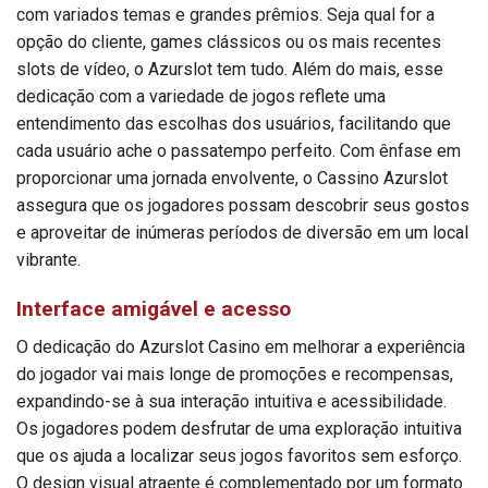
com variados temas e grandes prêmios. Seja qual for a
opção do cliente, games clássicos ou os mais recentes
slots de vídeo, o Azurslot tem tudo. Além do mais, esse
dedicação com a variedade de jogos reflete uma
entendimento das escolhas dos usuários, facilitando que
cada usuário ache o passatempo perfeito. Com ênfase em
proporcionar uma jornada envolvente, o Cassino Azurslot
assegura que os jogadores possam descobrir seus gostos
e aproveitar de inúmeras períodos de diversão em um local
vibrante.
Interface amigável e acesso
O dedicação do Azurslot Casino em melhorar a experiência
do jogador vai mais longe de promoções e recompensas,
expandindo-se à sua interação intuitiva e acessibilidade.
Os jogadores podem desfrutar de uma exploração intuitiva
que os ajuda a localizar seus jogos favoritos sem esforço.
O design visual atraente é complementado por um formato