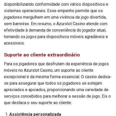
disponibilizando conformidade com vários dispositivos e
sistemas operacionais. Esse empenho permite que os
jogadores mergulhem em uma vivência de jogo divertida,
sem barreiras. Em resumo, o Azurslot Casino atende com
efetividade à demanda de conveniência do jogador atual,
tornando os jogos para dispositivos móveis agradáveis e
acessíveis.
Suporte ao cliente extraordinário
Para os jogadores que desfrutam da experiência de jogos
móveis no Azurslot Casino, um suporte ao cliente
excepcional é da mesma forma essencial. O casino dedica-
se para assegurar que todos os jogadores se estejam
apreciados e apoiados, proporcionando uma variedade de
serviços concebidos para melhorar a sessão de jogo. Eis o
que destaca o seu suporte ao cliente:
Assistência personalizada