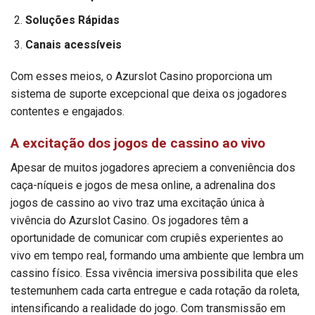
Soluções Rápidas
Canais acessíveis
Com esses meios, o Azurslot Casino proporciona um
sistema de suporte excepcional que deixa os jogadores
contentes e engajados.
A excitação dos jogos de cassino ao vivo
Apesar de muitos jogadores apreciem a conveniência dos
caça-níqueis e jogos de mesa online, a adrenalina dos
jogos de cassino ao vivo traz uma excitação única à
vivência do Azurslot Casino. Os jogadores têm a
oportunidade de comunicar com crupiês experientes ao
vivo em tempo real, formando uma ambiente que lembra um
cassino físico. Essa vivência imersiva possibilita que eles
testemunhem cada carta entregue e cada rotação da roleta,
intensificando a realidade do jogo. Com transmissão em