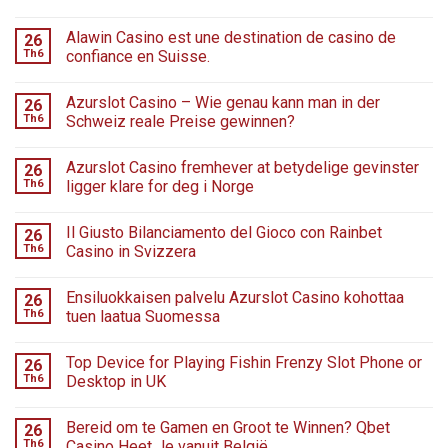
Alawin Casino est une destination de casino de
26
Th6
confiance en Suisse.
Azurslot Casino – Wie genau kann man in der
26
Th6
Schweiz reale Preise gewinnen?
Azurslot Casino fremhever at betydelige gevinster
26
Th6
ligger klare for deg i Norge
Il Giusto Bilanciamento del Gioco con Rainbet
26
Th6
Casino in Svizzera
Ensiluokkaisen palvelu Azurslot Casino kohottaa
26
Th6
tuen laatua Suomessa
Top Device for Playing Fishin Frenzy Slot Phone or
26
Th6
Desktop in UK
Bereid om te Gamen en Groot te Winnen? Qbet
26
Th6
Casino Heet Je vanuit België