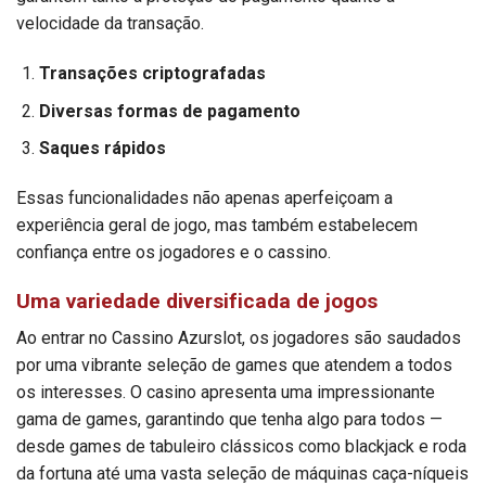
velocidade da transação.
Transações criptografadas
Diversas formas de pagamento
Saques rápidos
Essas funcionalidades não apenas aperfeiçoam a
experiência geral de jogo, mas também estabelecem
confiança entre os jogadores e o cassino.
Uma variedade diversificada de jogos
Ao entrar no Cassino Azurslot, os jogadores são saudados
por uma vibrante seleção de games que atendem a todos
os interesses. O casino apresenta uma impressionante
gama de games, garantindo que tenha algo para todos —
desde games de tabuleiro clássicos como blackjack e roda
da fortuna até uma vasta seleção de máquinas caça-níqueis