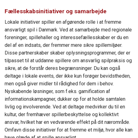
Fællesskabsinitiativer og samarbejde
Lokale initiativer spiller en afgørende rolle i at fremme
ansvarligt spil i Danmark. Ved at samarbejde med regionale
foreninger, spillehaller og interessefællesskaber er du en
del af en indsats, der fremmer mere sikre spillemiljøer.
Disse partnerskaber skaber oplysningsprogrammer, der er
tilpasset til at uddanne spillere om ansvarlig spilpraksis og
sikre, at de forstår deres begrænsninger. Du kan også
deltage i lokale events, der ikke kun forøger bevidstheden,
men også giver midler til rådighed for dem i behov.
Nyskabende løsninger, som f.eks. gamification af
informationskampagner, dukker op for at holde samtalen
livlig og involverende. Ved at deltage medvirker du til en
kultur, der fremhæver spillerbeskyttelse og kollektivt
ansvar, hvilket har en vedvarende effekt på dit nærområde.
Omfavn disse initiativer for at fremme et miljø, hvor alle kan
have glæde af at spille ansvarligt.