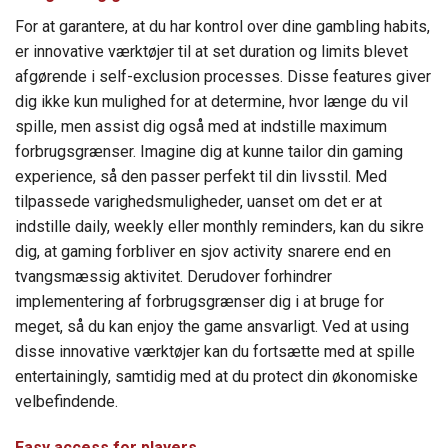
For at garantere, at du har kontrol over dine gambling habits,
er innovative værktøjer til at set duration og limits blevet
afgørende i self-exclusion processes. Disse features giver
dig ikke kun mulighed for at determine, hvor længe du vil
spille, men assist dig også med at indstille maximum
forbrugsgrænser. Imagine dig at kunne tailor din gaming
experience, så den passer perfekt til din livsstil. Med
tilpassede varighedsmuligheder, uanset om det er at
indstille daily, weekly eller monthly reminders, kan du sikre
dig, at gaming forbliver en sjov activity snarere end en
tvangsmæssig aktivitet. Derudover forhindrer
implementering af forbrugsgrænser dig i at bruge for
meget, så du kan enjoy the game ansvarligt. Ved at using
disse innovative værktøjer kan du fortsætte med at spille
entertainingly, samtidig med at du protect din økonomiske
velbefindende.
Easy access for players