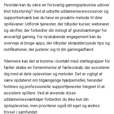
Hvordan kan du sikre en forsvarlig gamingoplevelse udover
blot tidsstyring? Ved at udnytte uddannelsesressourcer og
supportnetværk kan du have en proaktiv metode til dine
spillevaner. Udforsk tjenester, der tilbyder kurser, webinarer
og skrifter, der forbedrer din indsigt af grundsætninger for
ansvarligt gaming. For nyskabende engagement kan du
overveje at bruge apps, der tilbyder skræddersyede tips og
notifikationer, der justerer sig til din gamingadfærd.
Ydermere kan det at komme i kontakt med støttegrupper for
fæller skabe en fornemmelse af fællesskab, der assisterer
dig med at dele oplevelser og metoder. Det er vigtigt at
være opdateret om tilgængelige hjælpemidler, herunder
hotlines og professionelle supporttjenester tilegnet til at
assistere spillere. Ved at anvende disse
uddannelsesværktøjer forbedrer du ikke kun din
spiloplevelse, men prioriterer også dit eget og andres
trivsel i samfundet.