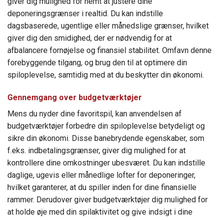
giver dig mulighed for nemt at justere dine
deponeringsgrænser i realtid. Du kan indstille
dagsbaserede, ugentlige eller månedslige grænser, hvilket
giver dig den smidighed, der er nødvendig for at
afbalancere fornøjelse og finansiel stabilitet. Omfavn denne
forebyggende tilgang, og brug den til at optimere din
spiloplevelse, samtidig med at du beskytter din økonomi.
Gennemgang over budgetværktøjer
Mens du nyder dine favoritspil, kan anvendelsen af
budgetværktøjer forbedre din spiloplevelse betydeligt og
sikre din økonomi. Disse banebrydende egenskaber, som
f.eks. indbetalingsgrænser, giver dig mulighed for at
kontrollere dine omkostninger ubesværet. Du kan indstille
daglige, ugevis eller månedlige lofter for deponeringer,
hvilket garanterer, at du spiller inden for dine finansielle
rammer. Derudover giver budgetværktøjer dig mulighed for
at holde øje med din spilaktivitet og give indsigt i dine