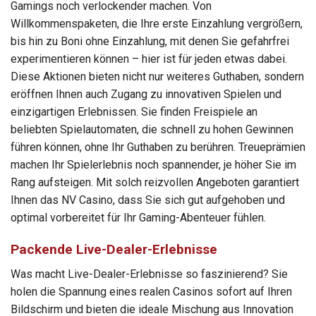
Gamings noch verlockender machen. Von
Willkommenspaketen, die Ihre erste Einzahlung vergrößern,
bis hin zu Boni ohne Einzahlung, mit denen Sie gefahrfrei
experimentieren können – hier ist für jeden etwas dabei.
Diese Aktionen bieten nicht nur weiteres Guthaben, sondern
eröffnen Ihnen auch Zugang zu innovativen Spielen und
einzigartigen Erlebnissen. Sie finden Freispiele an
beliebten Spielautomaten, die schnell zu hohen Gewinnen
führen können, ohne Ihr Guthaben zu berühren. Treueprämien
machen Ihr Spielerlebnis noch spannender, je höher Sie im
Rang aufsteigen. Mit solch reizvollen Angeboten garantiert
Ihnen das NV Casino, dass Sie sich gut aufgehoben und
optimal vorbereitet für Ihr Gaming-Abenteuer fühlen.
Packende Live-Dealer-Erlebnisse
Was macht Live-Dealer-Erlebnisse so faszinierend? Sie
holen die Spannung eines realen Casinos sofort auf Ihren
Bildschirm und bieten die ideale Mischung aus Innovation