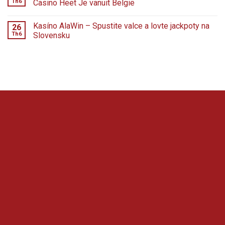
Th6
Casino Heet Je vanuit België
Kasíno AlaWin – Spustite valce a lovte jackpoty na
26
Th6
Slovensku