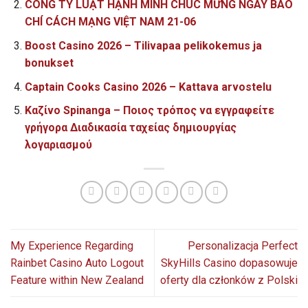
CÔNG TY LUẬT HẠNH MINH CHÚC MỪNG NGÀY BÁO
CHÍ CÁCH MẠNG VIỆT NAM 21-06
Boost Casino 2026 – Tilivapaa pelikokemus ja
bonukset
Captain Cooks Casino 2026 – Kattava arvostelu
Καζίνο Spinanga – Ποιος τρόπος να εγγραφείτε
γρήγορα Διαδικασία ταχείας δημιουργίας
λογαριασμού
My Experience Regarding
Personalizacja Perfect
Rainbet Casino Auto Logout
SkyHills Casino dopasowuje
Feature within New Zealand
oferty dla członków z Polski