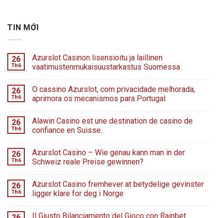
TIN MỚI
Azurslot Casinon lisensioitu ja laillinen
26
Th6
vaatimustenmukaisuustarkastus Suomessa
O cassino Azurslot, com privacidade melhorada,
26
Th6
aprimora os mecanismos para Portugal.
Alawin Casino est une destination de casino de
26
Th6
confiance en Suisse.
Azurslot Casino – Wie genau kann man in der
26
Th6
Schweiz reale Preise gewinnen?
Azurslot Casino fremhever at betydelige gevinster
26
Th6
ligger klare for deg i Norge
Il Giusto Bilanciamento del Gioco con Rainbet
26