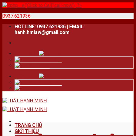
0937.621936
Skip
HOTLINE: 0937.621936 | EMAIL:
to
hanh.hmlaw@gmail.com
content
Tiếng Việt
Tiếng Việt
English
Tiếng Việt
Tiếng Việt
English
TRANG CHỦ
GIỚI THIỆU