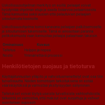
Uskollisuusohjelman merkitys on esillä: pelaajat voivat
hyödyntää ohjelman etuja ja saada lisäarvoa pelaamisesta.
Tämä kannustaa sekä uusien että palautuvien pelaajien
sitoutumista kasinolle.
Uskollisuusohjelma toimii kanavana pelaajien palkitsemiselle
ja sitoutumisen tukemiselle. Tämä ei ainoastaan paranna
pelikokemusta vaan kannustaa pelaajia palaamaan takaisin.
Ominaisuus
Kuvaus
Talletus
Helppo ja nopea
Nosto
Ymmärrettävä prosessi
Henkilötietojen suojaus ja tietoturva
Käyttäjätunnusten ylläpito ja vahvistusmenettelyt ovat osa tilin
turvallisuutta. Näiden toimintojen tarkoituksena on estää
väärinkäytöksiä ja varmistaa yksityisyyden säilyminen.
Talletukset voivat löytyä useista turvallisista vaihtoehdoista;
tärkeintä on varmistaa, että maksut ovat suojattuja ja vaiheet
suoritetaan sujuvasti.