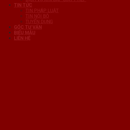
TIN TỨC
TIN PHÁP LUẬT
TIN NỘI BỘ
TUYỂN DỤNG
GÓC TƯ VẤN
BIỂU MẪU
LIÊN HỆ