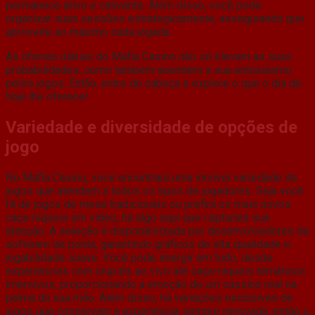
permanece ativo e cativante. Além disso, você pode
organizar suas sessões estrategicamente, assegurando que
aproveite ao máximo cada jogada.
As ofertas diárias do Mafia Casino não só elevam as suas
probabilidades, como também acendem a sua entusiasmo
pelos jogos. Então, entre de cabeça e explore o que o dia de
hoje lhe oferece!
Variedade e diversidade de opções de
jogo
No Mafia Casino, você encontrará uma incrível variedade de
jogos que atendem a todos os tipos de jogadores. Seja você
fã de jogos de mesa tradicionais ou prefira os mais novos
caça-níqueis em vídeo, há algo aqui que capturará sua
atenção. A seleção é disponibilizada por desenvolvedores de
software de ponta, garantindo gráficos de alta qualidade e
jogabilidade suave. Você pode imergir em tudo, desde
experiências com crupiês ao vivo até caça-níqueis temáticos
imersivos, proporcionando a emoção de um cassino real na
palma da sua mão. Além disso, há variações exclusivas de
jogos que conservam a experiência sempre renovada, então o