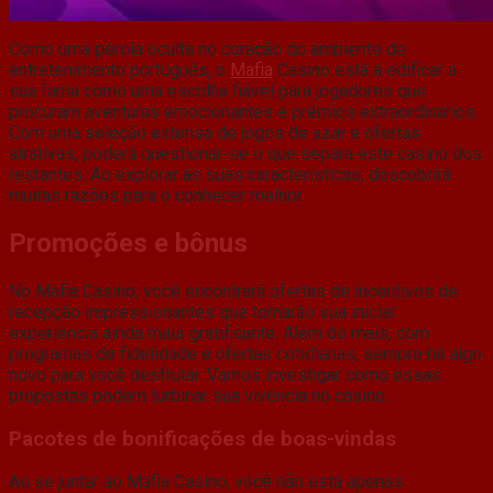
Como uma pérola oculta no coração do ambiente de
entretenimento português, o
Mafia
Casino está a edificar a
sua fama como uma escolha fiável para jogadores que
procuram aventuras emocionantes e prémios extraordinários.
Com uma seleção extensa de jogos de azar e ofertas
atrativas, poderá questionar-se o que separa este casino dos
restantes. Ao explorar as suas características, descobrirá
muitas razões para o conhecer melhor.
Promoções e bônus
No Mafia Casino, você encontrará ofertas de incentivos de
recepção impressionantes que tornarão sua inicial
experiência ainda mais gratificante. Além do mais, com
programas de fidelidade e ofertas cotidianas, sempre há algo
novo para você desfrutar. Vamos investigar como essas
propostas podem turbinar sua vivência no casino.
Pacotes de bonificações de boas-vindas
Ao se juntar ao Mafia Casino, você não está apenas