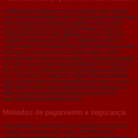
O Mafia Casino sobressai-se como um dos proeminentes
destinos de entretenimento em Portugal, proporcionando uma
fusão exclusiva de excitação e segurança. Este cassino
funde inovação de última geração com uma imersão de
entretenimento envolvente, definindo um novo padrão na
indústria. O design sofisticado e a plataforma amigável
proporcionam uma interação fluida, seja você em casa ou em
movimento. Pode esperar um ambiente seguro onde a
transparência prevalece, reforçando a sua confiança enquanto
curte dos seus entretenimentos preferidos. O compromisso
do casino com a modernização significa que permanecerá
entre os pioneiros a testar novos ideias e funcionalidades.
Com uma aura vibrante e um assistência ao usuário notável, o
Mafia Casino é mais do que apenas um local de jogos de
azar; é uma rede vibrante pronta para amplificar a sua
experiência de entretenimento online.
Métodos de pagamento e segurança
Como garantir a proteção das suas operações monetárias
enquanto desfruta de jogos online? No Mafia Casino,
tecnologias de criptografia de ponta resguardam todos os