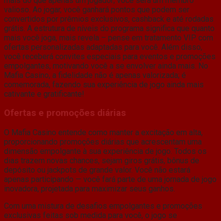
mais do que apenas um jogador; você será um membro
valioso. Ao jogar, você ganhará pontos que podem ser
convertidos por prêmios exclusivos, cashback e até rodadas
grátis. A estrutura de níveis do programa significa que quanto
mais você joga, mais revela – pense em tratamento VIP com
ofertas personalizadas adaptadas para você. Além disso,
você receberá convites especiais para eventos e promoções
empolgantes, motivando você a se envolver ainda mais. No
Mafia Casino, a fidelidade não é apenas valorizada; é
comemorada, fazendo sua experiência de jogo ainda mais
cativante e gratificante!
Ofertas e promoções diárias
O Mafia Casino entende como manter a excitação em alta,
proporcionando promoções diárias que acrescentam uma
dimensão empolgante à sua experiência de jogo. Todos os
dias trazem novas chances, sejam giros grátis, bônus de
depósito ou jackpots de grande valor. Você não estará
apenas participando — você fará parte de uma jornada de jogo
inovadora, projetada para maximizar seus ganhos.
Com uma mistura de desafios empolgantes e promoções
exclusivas feitas sob medida para você, o jogo se