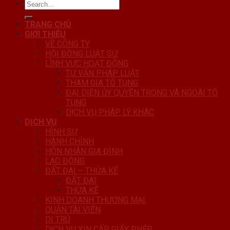
TRANG CHỦ
GIỚI THIỆU
VỀ CÔNG TY
HỘI ĐỒNG LUẬT SƯ
LĨNH VỰC HOẠT ĐỘNG
TƯ VẤN PHÁP LUẬT
THAM GIA TỐ TỤNG
ĐẠI DIỆN ỦY QUYỀN TRONG VÀ NGOÀI TỐ
TỤNG
DỊCH VỤ PHÁP LÝ KHÁC
DỊCH VỤ
HÌNH SỰ
HÀNH CHÍNH
HÔN NHÂN GIA ĐÌNH
LAO ĐỘNG
ĐẤT ĐAI – THỪA KẾ
ĐẤT ĐAI
THỪA KẾ
KINH DOANH THƯƠNG MẠI
QUẢN TÀI VIÊN
DI TRÚ
DỊCH VỤ XIN CẤP GIẤY PHÉP