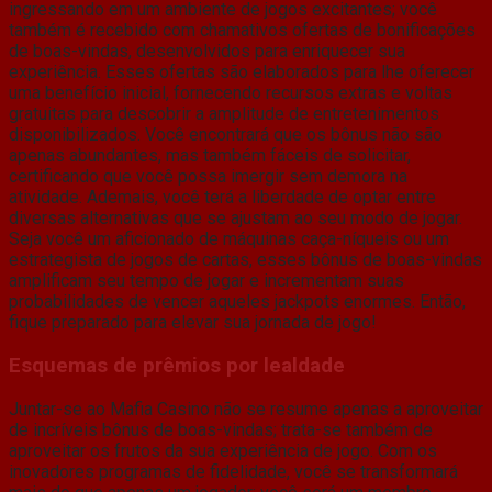
ingressando em um ambiente de jogos excitantes; você
também é recebido com chamativos ofertas de bonificações
de boas-vindas, desenvolvidos para enriquecer sua
experiência. Esses ofertas são elaborados para lhe oferecer
uma benefício inicial, fornecendo recursos extras e voltas
gratuitas para descobrir a amplitude de entretenimentos
disponibilizados. Você encontrará que os bônus não são
apenas abundantes, mas também fáceis de solicitar,
certificando que você possa imergir sem demora na
atividade. Ademais, você terá a liberdade de optar entre
diversas alternativas que se ajustam ao seu modo de jogar.
Seja você um aficionado de máquinas caça-níqueis ou um
estrategista de jogos de cartas, esses bônus de boas-vindas
amplificam seu tempo de jogar e incrementam suas
probabilidades de vencer aqueles jackpots enormes. Então,
fique preparado para elevar sua jornada de jogo!
Esquemas de prêmios por lealdade
Juntar-se ao Mafia Casino não se resume apenas a aproveitar
de incríveis bônus de boas-vindas; trata-se também de
aproveitar os frutos da sua experiência de jogo. Com os
inovadores programas de fidelidade, você se transformará