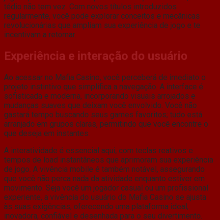
tédio não tem vez. Com novos títulos introduzidos
regularmente, você pode explorar conceitos e mecânicas
revolucionárias que ampliam sua experiência de jogo e te
incentivam a retornar.
Experiência e interação do usuário
Ao acessar no Mafia Casino, você perceberá de imediato o
projeto instintivo que simplifica a navegação. A interface é
sofisticada e moderna, incorporando visuais arrojados e
mudanças suaves que deixam você envolvido. Você não
gastará tempo buscando seus games favoritos; tudo está
arranjado em grupos claras, permitindo que você encontre o
que deseja em instantes.
A interatividade é essencial aqui, com teclas reativos e
tempos de load instantâneos que aprimoram sua experiência
de jogo. A vivência mobile é também notável, assegurando
que você não perca nada da atividade enquanto estiver em
movimento. Seja você um jogador casual ou um profissional
experiente, a vivência do usuário do Mafia Casino se ajusta
às suas exigências, oferecendo uma plataforma ideal,
inovadora, confiável e desenhada para o seu divertimento.