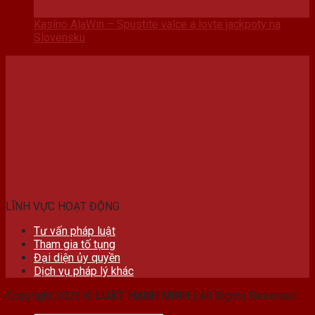
Th6
Kasíno AlaWin – Spustite valce a lovte jackpoty na
Slovensku
LĨNH VỰC HOẠT ĐỘNG
Tư vấn pháp luật
Tham gia tố tụng
Đại diện ủy quyền
Dịch vụ pháp lý khác
Copyright 2026 ©
LUẬT HẠNH MINH
| All Rights Reserved