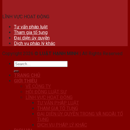
LĨNH VỰC HOẠT ĐỘNG
Tư vấn pháp luật
Tham gia tố tụng
Đại diện ủy quyền
Dịch vụ pháp lý khác
Copyright 2026 ©
LUẬT HẠNH MINH
| All Rights Reserved
TRANG CHỦ
GIỚI THIỆU
VỀ CÔNG TY
HỘI ĐỒNG LUẬT SƯ
LĨNH VỰC HOẠT ĐỘNG
TƯ VẤN PHÁP LUẬT
THAM GIA TỐ TỤNG
ĐẠI DIỆN ỦY QUYỀN TRONG VÀ NGOÀI TỐ
TỤNG
DỊCH VỤ PHÁP LÝ KHÁC