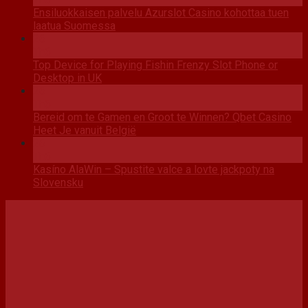
Ensiluokkaisen palvelu Azurslot Casino kohottaa tuen
laatua Suomessa
26
Th6
Top Device for Playing Fishin Frenzy Slot Phone or
Desktop in UK
26
Th6
Bereid om te Gamen en Groot te Winnen? Qbet Casino
Heet Je vanuit België
26
Th6
Kasíno AlaWin – Spustite valce a lovte jackpoty na
Slovensku