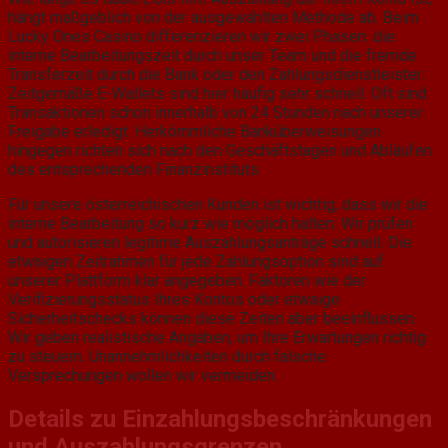
hängt maßgeblich von der ausgewählten Methode ab. Beim
Lucky Ones Casino differenzieren wir zwei Phasen: die
interne Bearbeitungszeit durch unser Team und die fremde
Transferzeit durch die Bank oder den Zahlungsdienstleister.
Zeitgemäße E-Wallets sind hier häufig sehr schnell. Oft sind
Transaktionen schon innerhalb von 24 Stunden nach unserer
Freigabe erledigt. Herkömmliche Banküberweisungen
hingegen richten sich nach den Geschäftstagen und Abläufen
des entsprechenden Finanzinstituts.
Für unsere österreichischen Kunden ist wichtig, dass wir die
interne Bearbeitung so kurz wie möglich halten. Wir prüfen
und autorisieren legitime Auszahlungsanträge schnell. Die
etwaigen Zeitrahmen für jede Zahlungsoption sind auf
unserer Plattform klar angegeben. Faktoren wie der
Verifizierungsstatus Ihres Kontos oder etwaige
Sicherheitschecks können diese Zeiten aber beeinflussen.
Wir geben realistische Angaben, um Ihre Erwartungen richtig
zu steuern. Unannehmlichkeiten durch falsche
Versprechungen wollen wir vermeiden.
Details zu Einzahlungsbeschränkungen
und Auszahlungsgrenzen