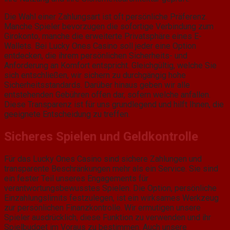
Die Wahl einer Zahlungsart ist oft persönliche Präferenz.
Manche Spieler bevorzugen die sofortige Verbindung zum
Girokonto, manche die erweiterte Privatsphäre eines E-
Wallets. Bei Lucky Ones Casino soll jeder eine Option
entdecken, die ihrem persönlichen Sicherheits- und
Anforderung an Komfort entspricht. Gleichgültig, welche Sie
sich entschließen, wir sichern zu durchgängig hohe
Sicherheitsstandards. Darüber hinaus geben wir alle
entstehenden Gebühren offen dar, sofern welche anfallen.
Diese Transparenz ist für uns grundlegend und hilft Ihnen, die
geeignete Entscheidung zu treffen.
Sicheres Spielen und Geldkontrolle
Für das Lucky Ones Casino sind sichere Zahlungen und
transparente Beschränkungen mehr als ein Service. Sie sind
ein fester Teil unseres Engagements für
verantwortungsbewusstes Spielen. Die Option, persönliche
Einzahlungslimits festzulegen, ist ein wirksames Werkzeug
zur persönlichen Finanzkontrolle. Wir ermutigen unsere
Spieler ausdrücklich, diese Funktion zu verwenden und ihr
Spielbudget im Voraus zu bestimmen. Auch unsere