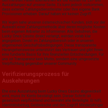
den meisten Fällen übernehmen wir die Kosten für Ein- und
Auszahlungen auf unserer Seite. Es kann jedoch vorkommen,
dass externe Zahlungsdienstleister oder Ihre eigene Bank
Provisionen erheben. Darauf haben wir keinen Zugriff.
Wir legen nahe unseren österreichischen Kunden, sich vor der
Auswahl einer Zahlungsmethode über deren mögliche Kosten
beim eigenen Anbieter zu informieren. Alle Gebühren, die
Lucky Ones Casino direkt verlangt, werden vorab klar
angegeben. Direkt im Zahlungsbereich oder in unseren
allgemeinen Geschäftsbedingungen. Diese transparente
Herangehensweise unterstützt das Vertrauen und gibt Ihnen
eine fundierte Basis für Ihre finanziellen Entscheidungen. Für
uns ist Transparenz kein Motto, sondern eine umgesetzte
Verpflichtung gegenüber unserer Community.
Verifizierungsprozess für
Auskehrungen
Ehe eine Auszahlung beim Lucky Ones Casino abgewickelt
wird, muss Ihr Konto bestätigt sein. Dieser Schritt ist
gesetzlich verpflichtend und bewahrt alle Beteiligte. Er hilft,
Identitätsbetrug, Geldwäsche und den Zugriff Minderjähriger