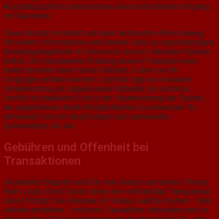
Auszahlungslimits unterstützen einen kontrollierten Umgang
mit Gewinnen.
Unser Ansatz erstreckt sich über technische Hilfen hinweg.
Wir bieten Informationen und direkte Links zu eigenständigen
Beratungsangeboten in Österreich, die bei riskantem Spielen
helfen. Die transparente Ordnung unserer Finanzservices
bietet Spielern einen festen Rahmen, in dem sie ihr
Vergnügen erleben können. Letztlich liegt es in unserer
Verantwortung als zugelassener Anbieter, ein sicheres
Umfeld zu etablieren. Und in der Verantwortung der Spieler,
die angebotenen Kontrollmöglichkeiten zu einsetzen. So
entwickelt sich ein langfristiges und spannendes
Spielerlebnis für alle.
Gebühren und Offenheit bei
Transaktionen
Versteckte Entgelte sind für viele Nutzer ein heikles Thema.
Beim Lucky Ones Casino leben wir vollständige Transparenz.
Unser Prinzip: Sie erkennen im Voraus, welche Kosten – falls
welche entstehen – mit einer Transaktion verbunden sind. In