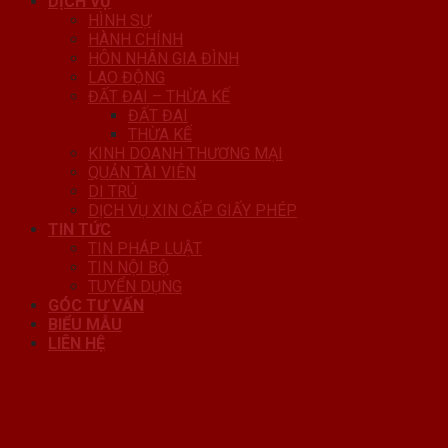
DỊCH VỤ
HÌNH SỰ
HÀNH CHÍNH
HÔN NHÂN GIA ĐÌNH
LAO ĐỘNG
ĐẤT ĐAI – THỪA KẾ
ĐẤT ĐAI
THỪA KẾ
KINH DOANH THƯƠNG MẠI
QUẢN TÀI VIÊN
DI TRÚ
DỊCH VỤ XIN CẤP GIẤY PHÉP
TIN TỨC
TIN PHÁP LUẬT
TIN NỘI BỘ
TUYỂN DỤNG
GÓC TƯ VẤN
BIỂU MẪU
LIÊN HỆ