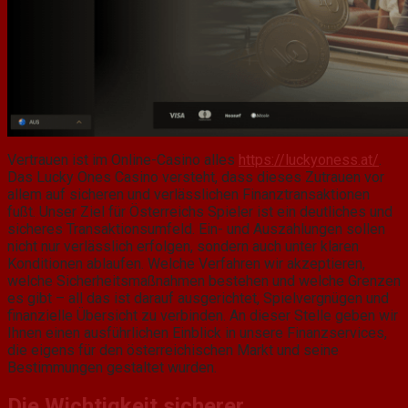
Vertrauen ist im Online-Casino alles
https://luckyoness.at/
.
Das Lucky Ones Casino versteht, dass dieses Zutrauen vor
allem auf sicheren und verlässlichen Finanztransaktionen
fußt. Unser Ziel für Österreichs Spieler ist ein deutliches und
sicheres Transaktionsumfeld. Ein- und Auszahlungen sollen
nicht nur verlässlich erfolgen, sondern auch unter klaren
Konditionen ablaufen. Welche Verfahren wir akzeptieren,
welche Sicherheitsmaßnahmen bestehen und welche Grenzen
es gibt – all das ist darauf ausgerichtet, Spielvergnügen und
finanzielle Übersicht zu verbinden. An dieser Stelle geben wir
Ihnen einen ausführlichen Einblick in unsere Finanzservices,
die eigens für den österreichischen Markt und seine
Bestimmungen gestaltet wurden.
Die Wichtigkeit sicherer