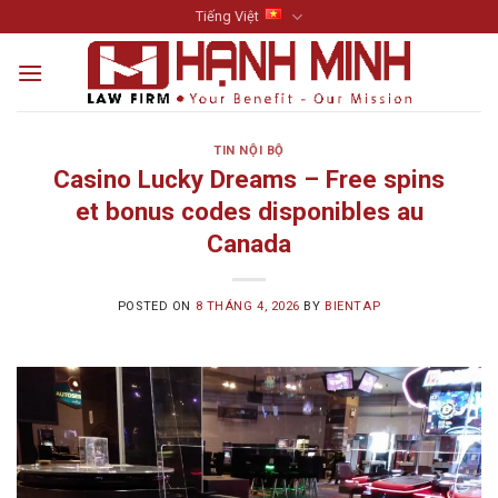
Skip
Tiếng Việt
to
content
TIN NỘI BỘ
Casino Lucky Dreams – Free spins
et bonus codes disponibles au
Canada
POSTED ON
8 THÁNG 4, 2026
BY
BIENTAP