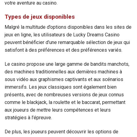
votre aventure au casino.
Types de jeux disponibles
Malgré la multitude d’options disponibles dans les sites de
jeux en ligne, les utilisateurs de Lucky Dreams Casino
peuvent bénéficier d’une remarquable sélection de jeux qui
satisfont à des préférences et des préférences variés.
Le casino propose une large gamme de bandits manchots,
des machines traditionnelles aux dernières machines à
sous vidéo aux graphismes captivants et aux scénarios
immersifs. Les jeux classiques sont également bien
présents, avec de nombreuses versions de jeux connus
comme le blackjack, la roulette et le baccarat, permettant
aux joueurs de mettre leurs compétences et leurs
stratégies à l’épreuve.
De plus, les joueurs peuvent découvrir les options de