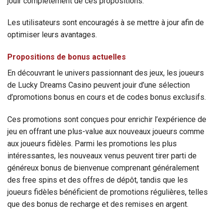
jouir complètement de ces propositions.
Les utilisateurs sont encouragés à se mettre à jour afin de
optimiser leurs avantages.
Propositions de bonus actuelles
En découvrant le univers passionnant des jeux, les joueurs
de Lucky Dreams Casino peuvent jouir d’une sélection
d’promotions bonus en cours et de codes bonus exclusifs.
Ces promotions sont conçues pour enrichir l’expérience de
jeu en offrant une plus-value aux nouveaux joueurs comme
aux joueurs fidèles. Parmi les promotions les plus
intéressantes, les nouveaux venus peuvent tirer parti de
généreux bonus de bienvenue comprenant généralement
des free spins et des offres de dépôt, tandis que les
joueurs fidèles bénéficient de promotions régulières, telles
que des bonus de recharge et des remises en argent.