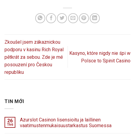
Zkoušel jsem zákaznickou
podporu v kasinu Rich Royal
Kasyno, które nigdy nie śpi w
pětkrát za sebou. Zde je mé
Polsce to Spinit Casino
posouzení pro Českou
republiku
TIN MỚI
Azurslot Casinon lisensioitu ja laillinen
26
Th6
vaatimustenmukaisuustarkastus Suomessa