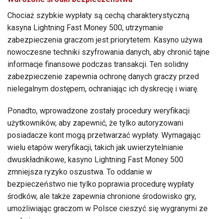
Chociaż szybkie wypłaty są cechą charakterystyczną
kasyna Lightning Fast Money 500, utrzymanie
zabezpieczenia graczom jest priorytetem. Kasyno używa
nowoczesne techniki szyfrowania danych, aby chronić tajne
informacje finansowe podczas transakcji. Ten solidny
zabezpieczenie zapewnia ochronę danych graczy przed
nielegalnym dostępem, ochraniając ich dyskrecję i wiarę.
Ponadto, wprowadzone zostały procedury weryfikacji
użytkowników, aby zapewnić, że tylko autoryzowani
posiadacze kont mogą przetwarzać wypłaty. Wymagając
wielu etapów weryfikacji, takich jak uwierzytelnianie
dwuskładnikowe, kasyno Lightning Fast Money 500
zmniejsza ryzyko oszustwa. To oddanie w
bezpieczeństwo nie tylko poprawia procedurę wypłaty
środków, ale także zapewnia chronione środowisko gry,
umożliwiając graczom w Polsce cieszyć się wygranymi ze