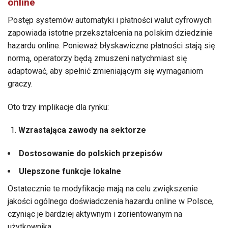
online
Postęp systemów automatyki i płatności walut cyfrowych
zapowiada istotne przekształcenia na polskim dziedzinie
hazardu online. Ponieważ błyskawiczne płatności stają się
normą, operatorzy będą zmuszeni natychmiast się
adaptować, aby spełnić zmieniającym się wymaganiom
graczy.
Oto trzy implikacje dla rynku:
Wzrastająca zawody na sektorze
Dostosowanie do polskich przepisów
Ulepszone funkcje lokalne
Ostatecznie te modyfikacje mają na celu zwiększenie
jakości ogólnego doświadczenia hazardu online w Polsce,
czyniąc je bardziej aktywnym i zorientowanym na
użytkownika.