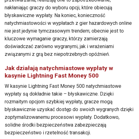
nakłaniając graczy do wyboru opcji, które obiecują
błyskawiczne wypłaty. Na koniec, konieczność
natychmiastowości w wypłatach z gier hazardowych online
nie jest jedynie tymczasowym trendem; obecnie jest to
kluczowe wymaganie graczy, którzy zamierzają
doświadczać zarówno wygranymi, jak i wrażeniami
związanymi z grą bez niepotrzebnych opóźnień.
Jak działają natychmiastowe wypłaty w
kasynie Lightning Fast Money 500
W kasynie Lightning Fast Money 500 natychmiastowe
wypłaty są dokładnie takie – błyskawiczne. Dzięki
rozmaitym opcjom szybkiej wypłaty, gracze mogą
błyskawicznie uzyskać dostęp do swoich wygranych dzięki
zoptymalizowanemu procesowi wypłaty. Dodatkowo,
solidne środki bezpieczeństwa zabezpieczają
bezpieczeństwo i rzetelność transakcji.