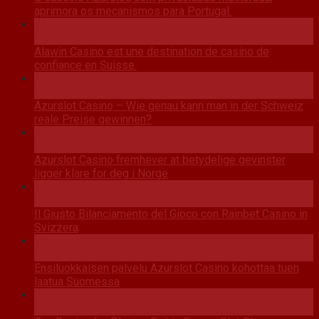
aprimora os mecanismos para Portugal.
26
Th6
Alawin Casino est une destination de casino de
confiance en Suisse.
26
Th6
Azurslot Casino – Wie genau kann man in der Schweiz
reale Preise gewinnen?
26
Th6
Azurslot Casino fremhever at betydelige gevinster
ligger klare for deg i Norge
26
Th6
Il Giusto Bilanciamento del Gioco con Rainbet Casino in
Svizzera
26
Th6
Ensiluokkaisen palvelu Azurslot Casino kohottaa tuen
laatua Suomessa
26
Th6