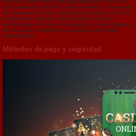
menudo se manifiestan en las actualizaciones del servicio.
Esta comunicación abierta fomenta un sentido de comunidad,
nos hace sentir valorados. En términos generales, el servicio
de atención al cliente de Casinova Casino sobresale,
mostrando que no solo se preocupan por nuestra experiencia
de juego, sino que también se esfuerzan a optimizarla
continuamente.
Métodos de pago y seguridad