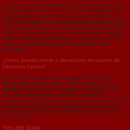
Sí, Casinova Casino ofrece premios por lealtad y planes VIP.
Hemos notado que, a conforme que los participantes reúnen
puntos jugando, pueden acceder a varias beneficios, desde
incentivos exclusivos hasta asistencia personalizada. Cuanto
más alto sea nuestro nivel VIP, más beneficios obtendremos,
como promociones particulares e convocatorias a eventos.
Es una magnífica forma de optimizar nuestra experiencia de
juego. ¡Formar parte en el plan de fidelidad tiene sus
beneficios!
¿Cómo puedo cerrar o desactivar mi cuenta de
Casinova Casino?
Para terminar o inhabilitar tu cuenta de Casinova Casino,
debes seguir un fácil proceso. Primero, accede y ve a la
configuración de la cuenta. Luego, busca la opción de cierre
de cuenta, asegurándote de entender las posibles
consecuencias. Tras ratificar tu decisión, remite la solicitud. El
proceso generalmente lleva unos días, así que debes estar
atento a tu correo electrónico para recibir actualizaciones
sobre el cierre.
TIN LIÊN QUAN: