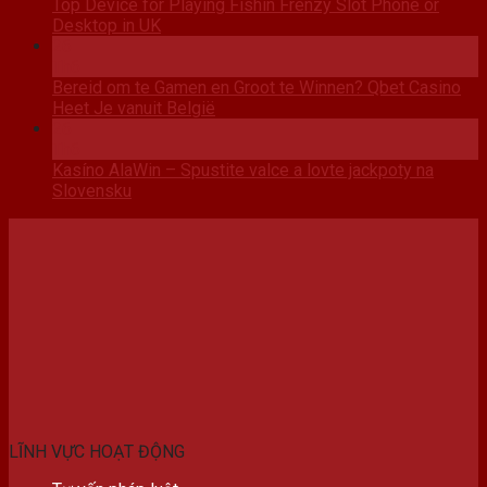
Top Device for Playing Fishin Frenzy Slot Phone or
Desktop in UK
26
Th6
Bereid om te Gamen en Groot te Winnen? Qbet Casino
Heet Je vanuit België
26
Th6
Kasíno AlaWin – Spustite valce a lovte jackpoty na
Slovensku
LĨNH VỰC HOẠT ĐỘNG