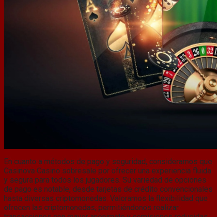
En cuanto a métodos de pago y seguridad, consideramos que
Casinova Casino sobresale por ofrecer una experiencia fluida
y segura para todos los jugadores. Su variedad de opciones
de pago es notable, desde tarjetas de crédito convencionales
hasta diversas criptomonedas. Valoramos la flexibilidad que
ofrecen las criptomonedas, permitiéndonos realizar
transacciones con mayor anonimato y comisiones reducidas.