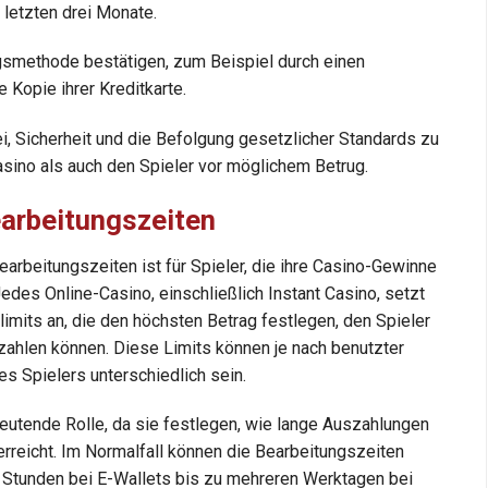
letzten drei Monate.
gsmethode bestätigen, zum Beispiel durch einen
 Kopie ihrer Kreditkarte.
i, Sicherheit und die Befolgung gesetzlicher Standards zu
sino als auch den Spieler vor möglichem Betrug.
arbeitungszeiten
rbeitungszeiten ist für Spieler, die ihre Casino-Gewinne
edes Online-Casino, einschließlich Instant Casino, setzt
mits an, die den höchsten Betrag festlegen, den Spieler
ahlen können. Diese Limits können je nach benutzter
 Spielers unterschiedlich sein.
eutende Rolle, da sie festlegen, wie lange Auszahlungen
erreicht. Im Normalfall können die Bearbeitungszeiten
ar Stunden bei E-Wallets bis zu mehreren Werktagen bei