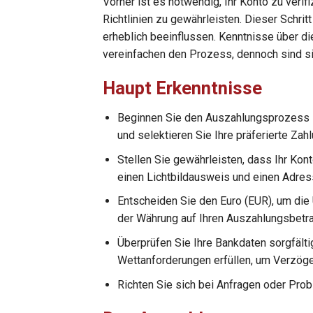
Vorher ist es notwendig, Ihr Konto zu veri
Richtlinien zu gewährleisten. Dieser Schrit
erheblich beeinflussen. Kenntnisse über 
vereinfachen den Prozess, dennoch sind sic
Haupt Erkenntnisse
Beginnen Sie den Auszahlungsprozess i
und selektieren Sie Ihre präferierte Za
Stellen Sie gewährleisten, dass Ihr Kon
einen Lichtbildausweis und einen Adre
Entscheiden Sie den Euro (EUR), um di
der Währung auf Ihren Auszahlungsbetra
Überprüfen Sie Ihre Bankdaten sorgfältig
Wettanforderungen erfüllen, um Verzög
Richten Sie sich bei Anfragen oder Pr