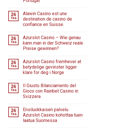
Portugal.
Alawin Casino est une
26
Th6
destination de casino de
confiance en Suisse.
Azurslot Casino – Wie genau
26
Th6
kann man in der Schweiz reale
Preise gewinnen?
Azurslot Casino fremhever at
26
Th6
betydelige gevinster ligger
klare for deg i Norge
Il Giusto Bilanciamento del
26
Th6
Gioco con Rainbet Casino in
Svizzera
Ensiluokkaisen palvelu
26
Th6
Azurslot Casino kohottaa tuen
laatua Suomessa