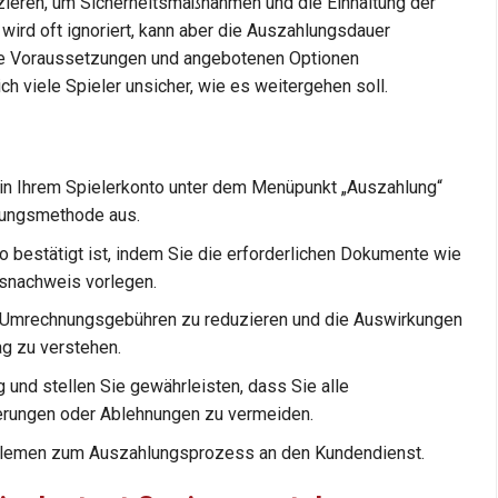
fizieren, um Sicherheitsmaßnahmen und die Einhaltung der
t wird oft ignoriert, kann aber die Auszahlungsdauer
die Voraussetzungen und angebotenen Optionen
h viele Spieler unsicher, wie es weitergehen soll.
n Ihrem Spielerkonto unter dem Menüpunkt „Auszahlung“
hlungsmethode aus.
to bestätigt ist, indem Sie die erforderlichen Dokumente wie
ssnachweis vorlegen.
e Umrechnungsgebühren zu reduzieren und die Auswirkungen
g zu verstehen.
 und stellen Sie gewährleisten, dass Sie alle
erungen oder Ablehnungen zu vermeiden.
oblemen zum Auszahlungsprozess an den Kundendienst.