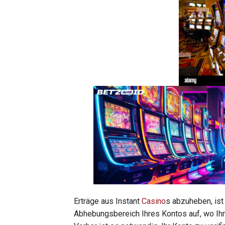
Erträge aus Instant
Casino
s abzuheben, ist
Abhebungsbereich Ihres Kontos auf, wo I