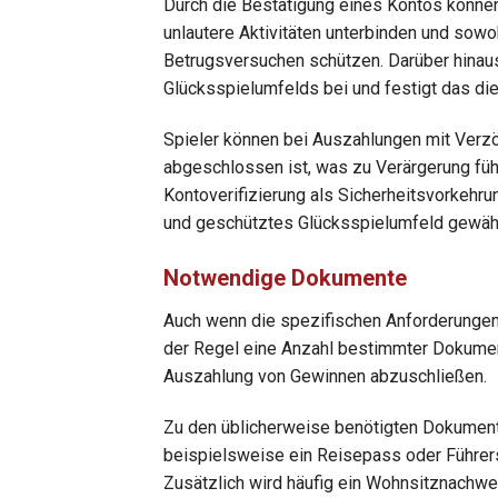
Durch die Bestätigung eines Kontos können
unlautere Aktivitäten unterbinden und sowo
Betrugsversuchen schützen. Darüber hinaus 
Glücksspielumfelds bei und festigt das di
Spieler können bei Auszahlungen mit Verzö
abgeschlossen ist, was zu Verärgerung füh
Kontoverifizierung als Sicherheitsvorkehrun
und geschütztes Glücksspielumfeld gewähr
Notwendige Dokumente
Auch wenn die spezifischen Anforderungen 
der Regel eine Anzahl bestimmter Dokumen
Auszahlung von Gewinnen abzuschließen.
Zu den üblicherweise benötigten Dokumenten
beispielsweise ein Reisepass oder Führersc
Zusätzlich wird häufig ein Wohnsitznachwei