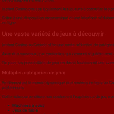
de jeu adaptées à leurs choix.
Instant Casino pousse également les joueurs à consulter les prom
Grâce à une disposition ergonomique et une interface séduisant
en ligne.
Une vaste variété de jeux à découvrir
Instant Casino au Canada offre une vaste sélection de catégori
Avec des nouveaux jeux excitantes qui viennent régulièrement en
De plus, les possibilités de jeux en direct fournissent une ave
Multiples catégories de jeux
En découvrant le monde dynamique des casinos en ligne au Cana
préférences.
Cette richesse améliore non seulement l’expérience de jeu, mais
Machines à sous
Jeux de table