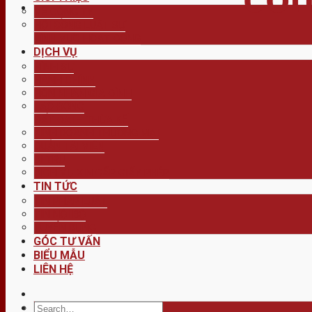
VỀ CÔNG TY
HỘI ĐỒNG LUẬT SƯ
LĨNH VỰC HOẠT ĐỘNG
DỊCH VỤ
HÌNH SỰ
HÀNH CHÍNH
HÔN NHÂN GIA ĐÌNH
LAO ĐỘNG
ĐẤT ĐAI – THỪA KẾ
KINH DOANH THƯƠNG MẠI
QUẢN TÀI VIÊN
DI TRÚ
DỊCH VỤ XIN CẤP GIẤY PHÉP
TIN TỨC
TIN PHÁP LUẬT
TIN NỘI BỘ
TUYỂN DỤNG
GÓC TƯ VẤN
BIỂU MẪU
LIÊN HỆ