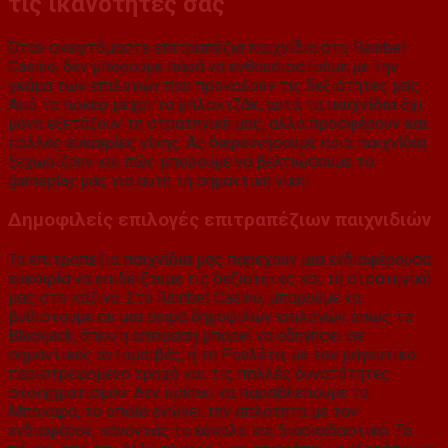
τις ικανότητές σας
Όταν σκεφτόμαστε επιτραπέζια παιχνίδια στο Rainbet
Casino, δεν μπορούμε παρά να ενθουσιαστούμε με την
γκάμα των επιλογών που προκαλούν τις δεξιότητές μας.
Από το πόκερ μέχρι το μπλακτζάκ, αυτά τα παιχνίδια όχι
μόνο εξετάζουν τη στρατηγική μας, αλλά προσφέρουν και
πολλές ευκαιρίες νίκης. Ας διερευνήσουμε ποια παιχνίδια
ξεχωρίζουν και πώς μπορούμε να βελτιώσουμε το
gameplay μας για αυτή τη σημαντική νίκη!
Δημοφιλείς επιλογές επιτραπέζιων παιχνιδιών
Τα επιτραπέζια παιχνίδια μας παρέχουν μια ενδιαφέρουσα
ευκαιρία να επιδείξουμε τις δεξιότητες και τη στρατηγική
μας στο καζίνο. Στο Rainbet Casino, μπορούμε να
βυθιστούμε σε μια σειρά δημοφιλών επιλογών όπως το
Blackjack, όπου η απόφαση μπορεί να οδηγήσει σε
σημαντικές ανταμοιβές, ή τη Ρουλέτα, με τον μαγευτικό
περιστρεφόμενο τροχό και τις πολλές δυνατότητες
στοιχηματισμού. Δεν πρέπει να παραβλέπουμε το
Μπακαρά, το οποίο ενώνει την απλότητα με τον
ενδιαφέρον, κάνοντάς το εύκολο και διασκεδαστικό. Το