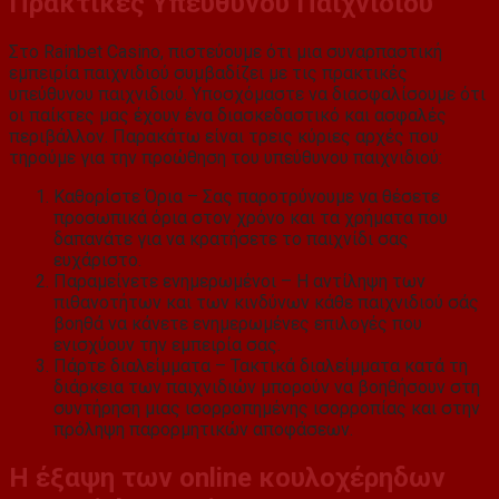
Πρακτικές Υπεύθυνου Παιχνιδιού
Στο Rainbet Casino, πιστεύουμε ότι μια συναρπαστική
εμπειρία παιχνιδιού συμβαδίζει με τις πρακτικές
υπεύθυνου παιχνιδιού. Υποσχόμαστε να διασφαλίσουμε ότι
οι παίκτες μας έχουν ένα διασκεδαστικό και ασφαλές
περιβάλλον. Παρακάτω είναι τρεις κύριες αρχές που
τηρούμε για την προώθηση του υπεύθυνου παιχνιδιού:
Καθορίστε Όρια – Σας παροτρύνουμε να θέσετε
προσωπικά όρια στον χρόνο και τα χρήματα που
δαπανάτε για να κρατήσετε το παιχνίδι σας
ευχάριστο.
Παραμείνετε ενημερωμένοι – Η αντίληψη των
πιθανοτήτων και των κινδύνων κάθε παιχνιδιού σάς
βοηθά να κάνετε ενημερωμένες επιλογές που
ενισχύουν την εμπειρία σας.
Πάρτε διαλείμματα – Τακτικά διαλείμματα κατά τη
διάρκεια των παιχνιδιών μπορούν να βοηθήσουν στη
συντήρηση μιας ισορροπημένης ισορροπίας και στην
πρόληψη παρορμητικών αποφάσεων.
Η έξαψη των online κουλοχέρηδων