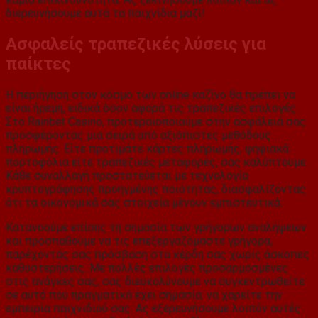
διερευνήσουμε αυτά τα παιχνίδια μαζί!
Ασφαλείς τραπεζικές λύσεις για
παίκτες
Η περιήγηση στον κόσμο των online καζίνο θα πρέπει να
είναι ήρεμη, ειδικά όσον αφορά τις τραπεζικές επιλογές.
Στο Rainbet Casino, προτεραιοποιούμε στην ασφάλειά σας
προσφέροντας μια σειρά από αξιόπιστες μεθόδους
πληρωμής. Είτε προτιμάτε κάρτες πληρωμής, ψηφιακά
πορτοφόλια είτε τραπεζικές μεταφορές, σας καλύπτουμε.
Κάθε συναλλαγή προστατεύεται με τεχνολογία
κρυπτογράφησης προηγμένης ποιότητας, διασφαλίζοντας
ότι τα οικονομικά σας στοιχεία μένουν εμπιστευτικά.
Κατανοούμε επίσης τη σημασία των γρήγορων αναλήψεων
και προσπαθούμε να τις επεξεργαζόμαστε γρήγορα,
παρέχοντάς σας πρόσβαση στα κέρδη σας χωρίς άσκοπες
καθυστερήσεις. Με πολλές επιλογές προσαρμοσμένες
στις ανάγκες σας, σας διευκολύνουμε να συγκεντρωθείτε
σε αυτό που πραγματικά έχει σημασία: να χαρείτε την
εμπειρία παιχνιδιού σας. Ας εξερευνήσουμε λοιπόν αυτές