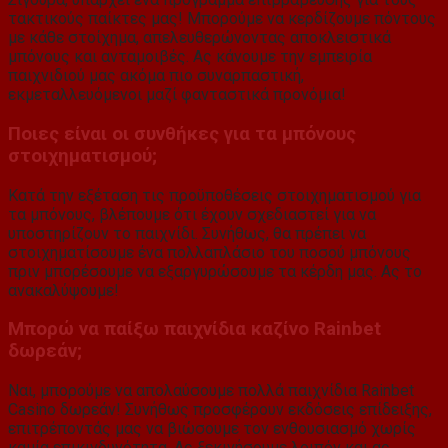
τακτικούς παίκτες μας! Μπορούμε να κερδίζουμε πόντους
με κάθε στοίχημα, απελευθερώνοντας αποκλειστικά
μπόνους και ανταμοιβές. Ας κάνουμε την εμπειρία
παιχνιδιού μας ακόμα πιο συναρπαστική,
εκμεταλλευόμενοι μαζί φανταστικά προνόμια!
Ποιες είναι οι συνθήκες για τα μπόνους
στοιχηματισμού;
Κατά την εξέταση τις προϋποθέσεις στοιχηματισμού για
τα μπόνους, βλέπουμε ότι έχουν σχεδιαστεί για να
υποστηρίζουν το παιχνίδι. Συνήθως, θα πρέπει να
στοιχηματίσουμε ένα πολλαπλάσιο του ποσού μπόνους
πριν μπορέσουμε να εξαργυρώσουμε τα κέρδη μας. Ας το
ανακαλύψουμε!
Μπορώ να παίξω παιχνίδια καζίνο Rainbet
δωρεάν;
Ναι, μπορούμε να απολαύσουμε πολλά παιχνίδια Rainbet
Casino δωρεάν! Συνήθως προσφέρουν εκδόσεις επίδειξης,
επιτρέποντάς μας να βιώσουμε τον ενθουσιασμό χωρίς
καμία επικινδυνότητα. Ας ξεκινήσουμε λοιπόν και ας