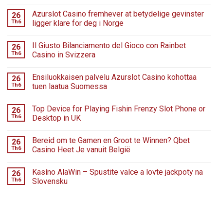
Azurslot Casino fremhever at betydelige gevinster
26
Th6
ligger klare for deg i Norge
Il Giusto Bilanciamento del Gioco con Rainbet
26
Th6
Casino in Svizzera
Ensiluokkaisen palvelu Azurslot Casino kohottaa
26
Th6
tuen laatua Suomessa
Top Device for Playing Fishin Frenzy Slot Phone or
26
Th6
Desktop in UK
Bereid om te Gamen en Groot te Winnen? Qbet
26
Th6
Casino Heet Je vanuit België
Kasíno AlaWin – Spustite valce a lovte jackpoty na
26
Th6
Slovensku