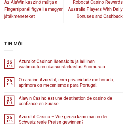
Az AlaWin kaszinó múltja a
Robocat Casino Rewards
Fingertipsnél figyeli a magyar
Australia Players With Daily
játékmeneteket
Bonuses and Cashback
TIN MỚI
Azurslot Casinon lisensioitu ja laillinen
26
Th6
vaatimustenmukaisuustarkastus Suomessa
O cassino Azurslot, com privacidade melhorada,
26
Th6
aprimora os mecanismos para Portugal.
Alawin Casino est une destination de casino de
26
Th6
confiance en Suisse.
Azurslot Casino – Wie genau kann man in der
26
Th6
Schweiz reale Preise gewinnen?