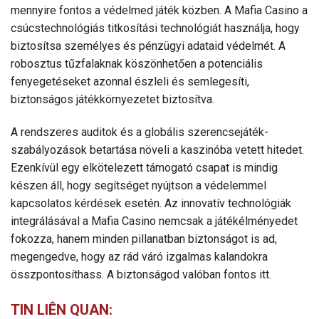
mennyire fontos a védelmed játék közben. A Mafia Casino a
csúcstechnológiás titkosítási technológiát használja, hogy
biztosítsa személyes és pénzügyi adataid védelmét. A
robosztus tűzfalaknak köszönhetően a potenciális
fenyegetéseket azonnal észleli és semlegesíti,
biztonságos játékkörnyezetet biztosítva.
A rendszeres auditok és a globális szerencsejáték-
szabályozások betartása növeli a kaszinóba vetett hitedet.
Ezenkívül egy elkötelezett támogató csapat is mindig
készen áll, hogy segítséget nyújtson a védelemmel
kapcsolatos kérdések esetén. Az innovatív technológiák
integrálásával a Mafia Casino nemcsak a játékélményedet
fokozza, hanem minden pillanatban biztonságot is ad,
megengedve, hogy az rád váró izgalmas kalandokra
összpontosíthass. A biztonságod valóban fontos itt.
TIN LIÊN QUAN: