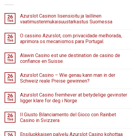
Azurslot Casinon lisensioitu ja laillinen
26
Th6
vaatimustenmukaisuustarkastus Suomessa
O cassino Azurslot, com privacidade melhorada,
26
Th6
aprimora os mecanismos para Portugal.
Alawin Casino est une destination de casino de
26
Th6
confiance en Suisse.
Azurslot Casino – Wie genau kann man in der
26
Th6
Schweiz reale Preise gewinnen?
Azurslot Casino fremhever at betydelige gevinster
26
Th6
ligger klare for deg i Norge
Il Giusto Bilanciamento del Gioco con Rainbet
26
Th6
Casino in Svizzera
Ensiluokkaisen palvelu Azurslot Casino kohottaa
26