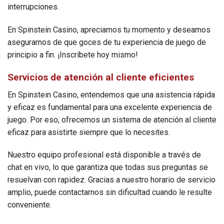
interrupciones.
En Spinstein Casino, apreciamos tu momento y deseamos
asegurarnos de que goces de tu experiencia de juego de
principio a fin. ¡Inscríbete hoy mismo!
Servicios de atención al cliente eficientes
En Spinstein Casino, entendemos que una asistencia rápida
y eficaz es fundamental para una excelente experiencia de
juego. Por eso, ofrecemos un sistema de atención al cliente
eficaz para asistirte siempre que lo necesites.
Nuestro equipo profesional está disponible a través de
chat en vivo, lo que garantiza que todas sus preguntas se
resuelvan con rapidez. Gracias a nuestro horario de servicio
amplio, puede contactarnos sin dificultad cuando le resulte
conveniente.