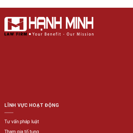
LĨNH VỰC HOẠT ĐỘNG
Tư vấn pháp luật
Tham gia tố tụng