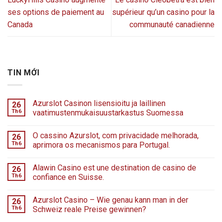
ses options de paiement au
supérieur qu’un casino pour la
Canada
communauté canadienne
TIN MỚI
Azurslot Casinon lisensioitu ja laillinen
26
Th6
vaatimustenmukaisuustarkastus Suomessa
O cassino Azurslot, com privacidade melhorada,
26
Th6
aprimora os mecanismos para Portugal.
Alawin Casino est une destination de casino de
26
Th6
confiance en Suisse.
Azurslot Casino – Wie genau kann man in der
26
Th6
Schweiz reale Preise gewinnen?