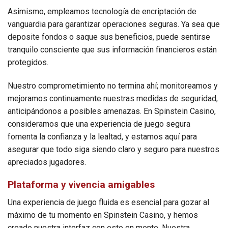
Asimismo, empleamos tecnología de encriptación de
vanguardia para garantizar operaciones seguras. Ya sea que
deposite fondos o saque sus beneficios, puede sentirse
tranquilo consciente que sus información financieros están
protegidos.
Nuestro comprometimiento no termina ahí; monitoreamos y
mejoramos continuamente nuestras medidas de seguridad,
anticipándonos a posibles amenazas. En Spinstein Casino,
consideramos que una experiencia de juego segura
fomenta la confianza y la lealtad, y estamos aquí para
asegurar que todo siga siendo claro y seguro para nuestros
apreciados jugadores.
Plataforma y vivencia amigables
Una experiencia de juego fluida es esencial para gozar al
máximo de tu momento en Spinstein Casino, y hemos
creado nuestra interfaz con esto en mente. Nuestra