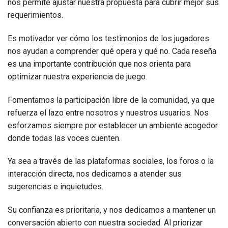
nos permite ajustar nuestra propuesta para cubrir mejor sus
requerimientos.
Es motivador ver cómo los testimonios de los jugadores
nos ayudan a comprender qué opera y qué no. Cada reseña
es una importante contribución que nos orienta para
optimizar nuestra experiencia de juego.
Fomentamos la participación libre de la comunidad, ya que
refuerza el lazo entre nosotros y nuestros usuarios. Nos
esforzamos siempre por establecer un ambiente acogedor
donde todas las voces cuenten.
Ya sea a través de las plataformas sociales, los foros o la
interacción directa, nos dedicamos a atender sus
sugerencias e inquietudes.
Su confianza es prioritaria, y nos dedicamos a mantener un
conversación abierto con nuestra sociedad. Al priorizar