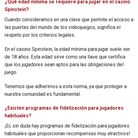
¿Qué edad mínima se requiere para jugar en el casino
Spinstein?
Cuando consideramos en una clave que permite el acceso a
las puertas del mundo de los videojuegos, significa el
respeto por los criterios legales.
En el casino Spinstein, la edad mínima para jugar suele ser
de 18 años. Esta edad sirve como una llave que certifica
que los jugadores sean aptos para las obligaciones del
juego.
Tenemos que adherirnos a esta norma, ya que proteger a
nuestra comunidad es fundamental.
¿Existen programas de fidelización para jugadores
habituales?
¡Sí, sin duda hay programas de fidelización para jugadores
habituales que proporcionan recompensas muy atractivos!