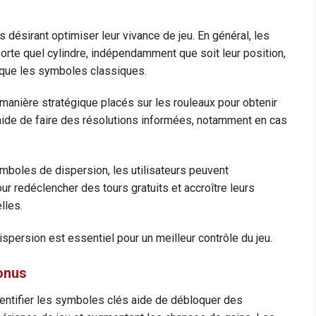
s désirant optimiser leur vivance de jeu. En général, les
orte quel cylindre, indépendamment que soit leur position,
 que les symboles classiques.
manière stratégique placés sur les rouleaux pour obtenir
r aide de faire des résolutions informées, notamment en cas
mboles de dispersion, les utilisateurs peuvent
 redéclencher des tours gratuits et accroître leurs
lles.
persion est essentiel pour un meilleur contrôle du jeu.
bonus
dentifier les symboles clés aide de débloquer des