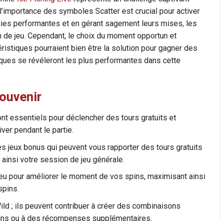
l’importance des symboles Scatter est crucial pour activer
égies performantes et en gérant sagement leurs mises, les
n de jeu. Cependant, le choix du moment opportun et
téristiques pourraient bien être la solution pour gagner des
iques se révéleront les plus performantes dans cette
ouvenir
ont essentiels pour déclencher des tours gratuits et
ver pendant le partie.
es jeux bonus qui peuvent vous rapporter des tours gratuits
ainsi votre session de jeu générale.
u pour améliorer le moment de vos spins, maximisant ainsi
spins.
d ; ils peuvent contribuer à créer des combinaisons
pins ou à des récompenses supplémentaires.