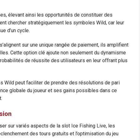
s, élevant ainsi les opportunités de constituer des
ent chercher stratégiquement les symboles Wild, car leur
e d’un cycle.
 s’alignent sur une unique rangée de paiement, ils amplifient
elles. Cette option clé ajoute non seulement du dynamisme
obabilités de réussite des utilisateurs en leur offrant plus
nes Wild peut faciliter de prendre des résolutions de pari
ience globale du joueur et ses gains possibles dans ce
.
sion
ser sur variés aspects de la slot Ice Fishing Live, les
éclenchement des tours gratuits et l’optimisation du jeu