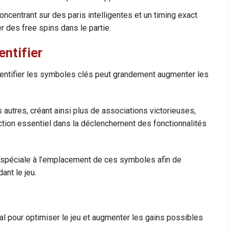
oncentrant sur des paris intelligentes et un timing exact
 des free spins dans le partie.
ntifier
dentifier les symboles clés peut grandement augmenter les
.
autres, créant ainsi plus de associations victorieuses,
nction essentiel dans la déclenchement des fonctionnalités
n spéciale à l’emplacement de ces symboles afin de
ant le jeu.
al pour optimiser le jeu et augmenter les gains possibles