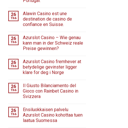
Portugal.
Alawin Casino est une
26
Th6
destination de casino de
confiance en Suisse.
Azurslot Casino – Wie genau
26
Th6
kann man in der Schweiz reale
Preise gewinnen?
Azurslot Casino fremhever at
26
Th6
betydelige gevinster ligger
klare for deg i Norge
Il Giusto Bilanciamento del
26
Th6
Gioco con Rainbet Casino in
Svizzera
Ensiluokkaisen palvelu
26
Th6
Azurslot Casino kohottaa tuen
laatua Suomessa