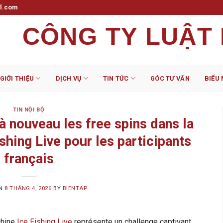
il.com
CÔNG TY LUẬT
GIỚI THIỆU
DỊCH VỤ
TIN TỨC
GÓC TƯ VẤN
BIỂU
TIN NỘI BỘ
nouveau les free spins dans la
shing Live pour les participants
français
ON
8 THÁNG 4, 2026
BY
BIENTAP
chine
Ice Fishing Live
représente un challenge captivant